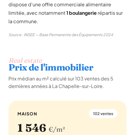
dispose d'une offre commerciale alimentaire
limitée, avec notamment
1 boulangerie
répartis sur
la commune.
Source : INSEE — Base Permanente des Équipements 2024
Real estate
Prix de l'immobilier
Prix médian au m² calculé sur 103 ventes des 5
dernières années à La Chapelle-sur-Loire.
MAISON
102 ventes
1 546
€/m²