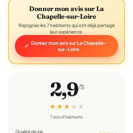
Donner mon avis sur La
Chapelle-sur-Loire
Rejoignez les 7 habitants qui ont déjà partagé
leur expérience.
Donner mon avis sur La Chapelle-
sur-Loire
2,9
/5
★ ★ ★
★
★
7 avis d'habitants
Qualité de vie