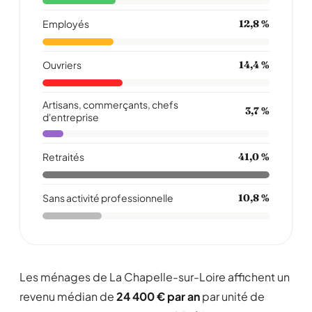
Employés
12,8 %
Ouvriers
14,4 %
Artisans, commerçants, chefs
3,7 %
d'entreprise
Retraités
41,0 %
Sans activité professionnelle
10,8 %
Les ménages de La Chapelle-sur-Loire affichent un
revenu médian de
24 400 € par an
par unité de