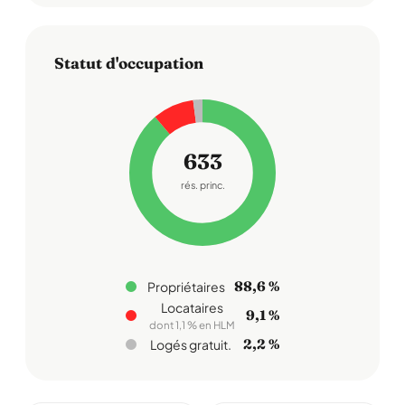
Statut d'occupation
633
rés. princ.
88,6 %
Propriétaires
Locataires
9,1 %
dont 1,1 % en HLM
2,2 %
Logés gratuit.