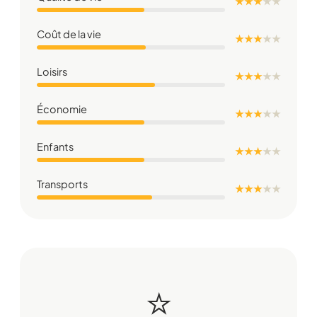
★ ★ ★
★
★
Coût de la vie
★ ★ ★
★
★
Loisirs
★ ★ ★
★
★
Économie
★ ★ ★
★
★
Enfants
★ ★ ★
★
★
Transports
★ ★ ★
★
★
⭐