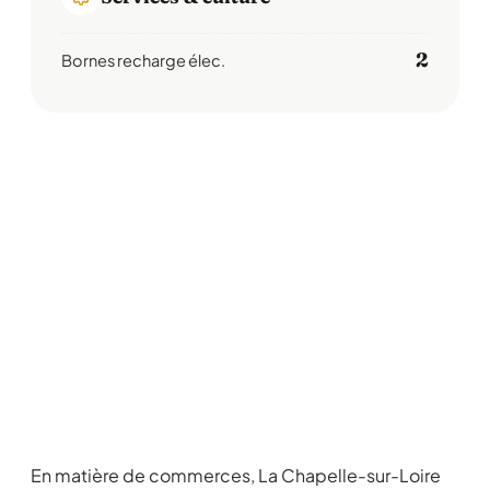
2
Bornes recharge élec.
En matière de commerces, La Chapelle-sur-Loire