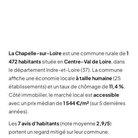
La Chapelle-sur-Loire
est une commune rurale de
1
472 habitants
située en
Centre-Val de Loire
, dans
le département Indre-et-Loire (37). La commune
affiche une économie locale
à taille humaine
(25
établissements) et un taux de chômage de
11,4 %
.
Côté immobilier, le marché local est
accessible
avec un prix médian de
1 544 €/m²
(sur 5 dernières
années).
Les
7 avis d'habitants
(note moyenne
2,9/5
)
portent un regard mitigé sur leur commune.