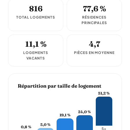
816
77,6 %
TOTAL LOGEMENTS
RÉSIDENCES
PRINCIPALES
11,1 %
4,7
LOGEMENTS
PIÈCES EN MOYENNE
VACANTS
Répartition par taille de logement
51,2 %
24,0 %
19,1 %
5,0 %
0,8 %
5+