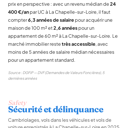
prix en perspective : avec un revenu médian de
24
400 €/an
par UC à La Chapelle-sur-Loire, il faut
compter
6,3 années de salaire
pour acquérir une
maison de 100 m² et
2,6 années
pour un
appartement de 60 m² à La Chapelle-sur-Loire. Le
marché immobilier reste
très accessible
, avec
moins de 5 années de salaire médian nécessaires
pour un appartement standard.
Source : DGFiP — DVF (Demandes de Valeurs Foncières), 5
dernières années
Safety
Sécurité et délinquance
Cambriolages, vols dans les véhicules et vols de
voiture enregistrés à La Chapelle-sur-Loire en 2025