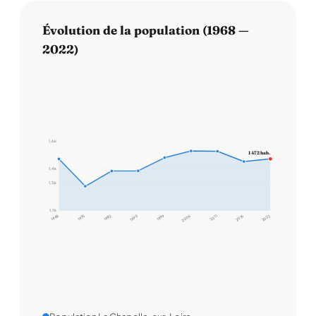
Évolution de la population (1968 —
2022)
1,6 k
1 472 hab.
1,4 k
1,3 k
1,1 k
1968
1975
1982
1990
1999
2006
2011
2016
2022