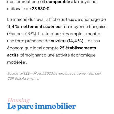
consommation, soit
comparable
à la moyenne
nationale de
23 880 €
.
Le marché du travail affiche un taux de chômage de
11,4 %
,
nettement supérieur
à la moyenne française
(France : 7,3 %). La structure des emplois montre
une forte présence de
ouvriers (14,4 %)
. Le tissu
économique local compte
25 établissements
actifs
, témoignant d'une activité économique
modérée .
Source : INSEE — Filosofi 2023 (revenus), recensement (emploi,
CSP, établissements)
Housing
Le parc immobilier