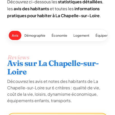
Découvrez ci-dessous les
statistiques détaillées
,
les
avis des habitants
et toutes les
informations
pratiques pour habiter à La Chapelle-sur-Loire
.
Avis
Démographie
Économie
Logement
Équipement
Reviews
Avis sur La Chapelle-sur-
Loire
Découvrez les avis et notes des habitants de La
Chapelle-sur-Loire sur 6 critères : qualité de vie,
coût de la vie, loisirs, dynamisme économique,
équipements enfants, transports.