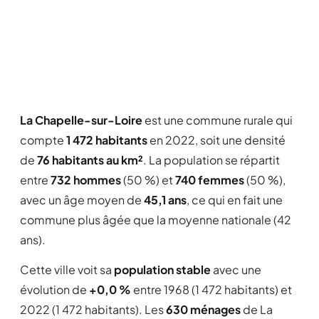
La Chapelle-sur-Loire
est une commune rurale qui
compte
1 472 habitants
en 2022, soit une densité
de
76 habitants au km²
. La population se répartit
entre
732 hommes
(50 %) et
740 femmes
(50 %),
avec un âge moyen de
45,1 ans
, ce qui en fait une
commune plus âgée que la moyenne nationale (42
ans).
Cette ville voit sa
population stable
avec une
évolution de
+0,0 %
entre 1968 (1 472 habitants) et
2022 (1 472 habitants). Les
630 ménages
de La