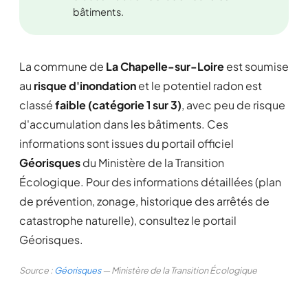
bâtiments.
La commune de
La Chapelle-sur-Loire
est soumise
au
risque d'inondation
et le potentiel radon est
classé
faible (catégorie 1 sur 3)
, avec peu de risque
d'accumulation dans les bâtiments. Ces
informations sont issues du portail officiel
Géorisques
du Ministère de la Transition
Écologique. Pour des informations détaillées (plan
de prévention, zonage, historique des arrêtés de
catastrophe naturelle), consultez le portail
Géorisques.
Source :
Géorisques
— Ministère de la Transition Écologique