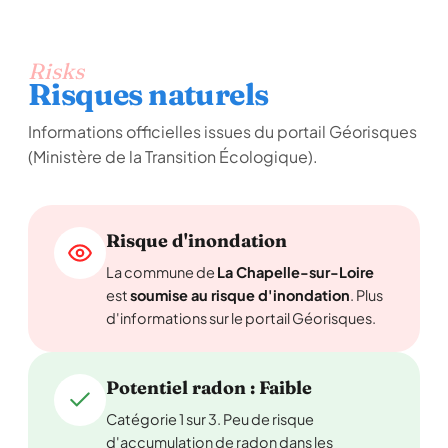
Risks
Risques naturels
Informations officielles issues du portail Géorisques
(Ministère de la Transition Écologique).
Risque d'inondation
La commune de
La Chapelle-sur-Loire
est
soumise au risque d'inondation
. Plus
d'informations sur le portail Géorisques.
Potentiel radon : Faible
Catégorie 1 sur 3. Peu de risque
d'accumulation de radon dans les