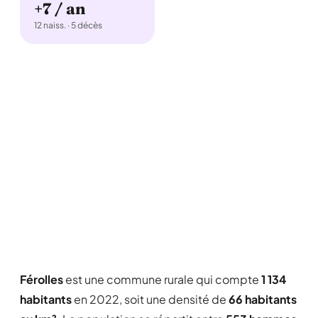
+7 / an
12 naiss. · 5 décès
Férolles
est une commune rurale qui compte
1 134
habitants
en 2022, soit une densité de
66 habitants