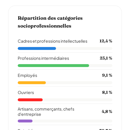
Répartition des catégories
socioprofessionnelles
Cadres et professions intellectuelles
12,4 %
Professions intermédiaires
23,1 %
Employés
9,1 %
Ouvriers
8,1 %
Artisans, commerçants, chefs
4,8 %
d'entreprise