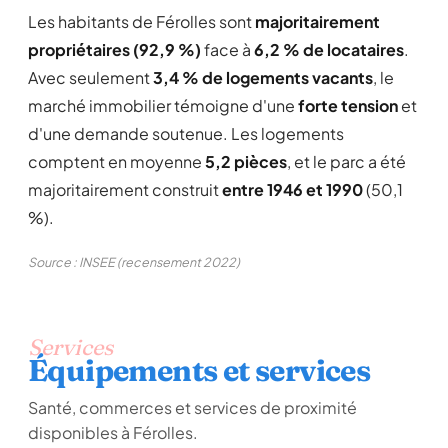
Les habitants de Férolles sont
majoritairement
propriétaires (92,9 %)
face à
6,2 % de locataires
.
Avec seulement
3,4 % de logements vacants
, le
marché immobilier témoigne d'une
forte tension
et
d'une demande soutenue. Les logements
comptent en moyenne
5,2 pièces
, et le parc a été
majoritairement construit
entre 1946 et 1990
(50,1
%).
Source : INSEE (recensement 2022)
Services
Équipements et services
Santé, commerces et services de proximité
disponibles à Férolles.