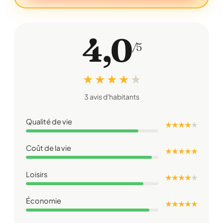
4,0
/5
★ ★ ★ ★
★
3 avis d'habitants
Qualité de vie
★ ★ ★ ★
★
Coût de la vie
★ ★ ★ ★ ★
Loisirs
★ ★ ★ ★
★
Économie
★ ★ ★ ★ ★