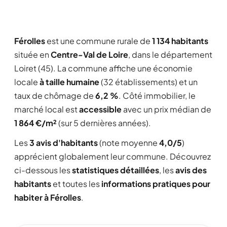
Férolles
est une commune rurale de
1 134 habitants
située en
Centre-Val de Loire
, dans le département
Loiret (45). La commune affiche une économie
locale
à taille humaine
(32 établissements) et un
taux de chômage de
6,2 %
. Côté immobilier, le
marché local est
accessible
avec un prix médian de
1 864 €/m²
(sur 5 dernières années).
Les
3 avis d'habitants
(note moyenne
4,0/5
)
apprécient globalement leur commune. Découvrez
ci-dessous les
statistiques détaillées
, les
avis des
habitants
et toutes les
informations pratiques pour
habiter à Férolles
.