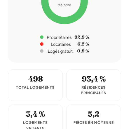
rés. princ.
92,9 %
Propriétaires
6,2 %
Locataires
0,9 %
Logés gratuit.
498
93,4 %
TOTAL LOGEMENTS
RÉSIDENCES
PRINCIPALES
3,4 %
5,2
LOGEMENTS
PIÈCES EN MOYENNE
VACANTS