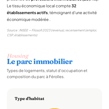
Le tissu économique local compte
32
établissements actifs
, témoignant d'une activité
économique modérée .
Source : INSEE — Filosofi 2023 (revenus), recensement (emploi,
CSP, établissements)
Housing
Le parc immobilier
Types de logements, statut d'occupation et
composition du parc à Férolles.
Type d'habitat