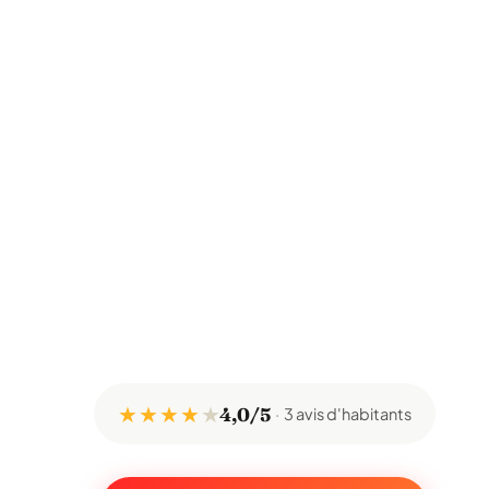
★ ★ ★ ★
★
4,0/5
3 avis d'habitants