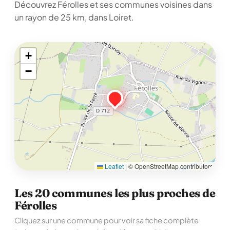
Découvrez Férolles et ses communes voisines dans
un rayon de 25 km, dans Loiret.
+
−
Leaflet
|
© OpenStreetMap contributors
Les 20 communes les plus proches de
Férolles
Cliquez sur une commune pour voir sa fiche complète