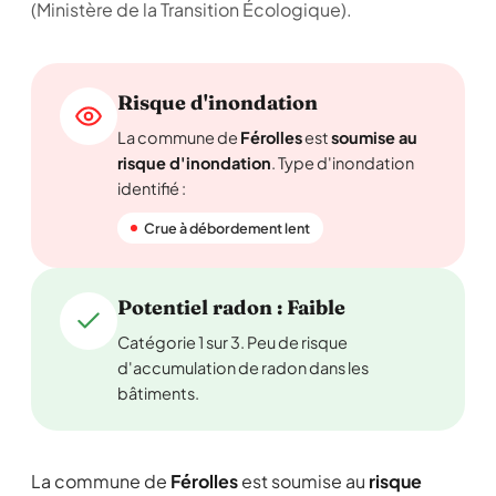
(Ministère de la Transition Écologique).
Risque d'inondation
La commune de
Férolles
est
soumise au
risque d'inondation
. Type d'inondation
identifié :
Crue à débordement lent
Potentiel radon : Faible
Catégorie 1 sur 3. Peu de risque
d'accumulation de radon dans les
bâtiments.
La commune de
Férolles
est soumise au
risque