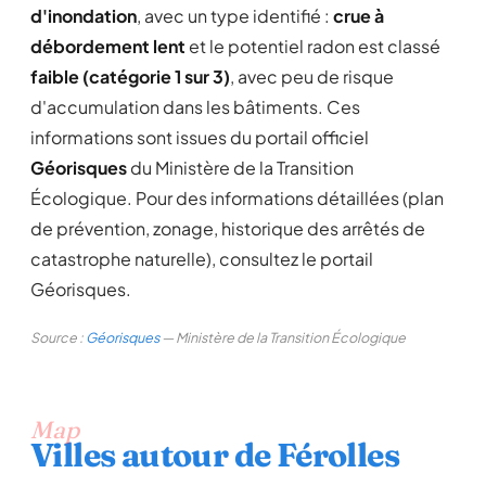
d'inondation
, avec un type identifié :
crue à
débordement lent
et le potentiel radon est classé
faible (catégorie 1 sur 3)
, avec peu de risque
d'accumulation dans les bâtiments. Ces
informations sont issues du portail officiel
Géorisques
du Ministère de la Transition
Écologique. Pour des informations détaillées (plan
de prévention, zonage, historique des arrêtés de
catastrophe naturelle), consultez le portail
Géorisques.
Source :
Géorisques
— Ministère de la Transition Écologique
Map
Villes autour de Férolles