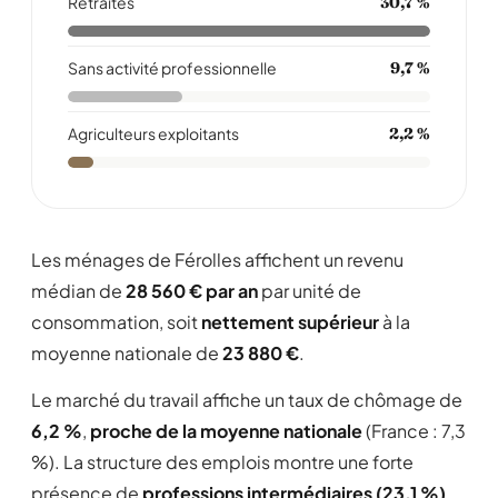
Retraités
30,7 %
Sans activité professionnelle
9,7 %
Agriculteurs exploitants
2,2 %
Les ménages de Férolles affichent un revenu
médian de
28 560 € par an
par unité de
consommation, soit
nettement supérieur
à la
moyenne nationale de
23 880 €
.
Le marché du travail affiche un taux de chômage de
6,2 %
,
proche de la moyenne nationale
(France : 7,3
%). La structure des emplois montre une forte
présence de
professions intermédiaires (23,1 %)
.