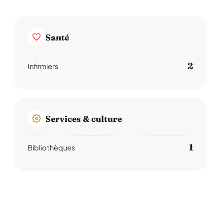
Santé
2
Infirmiers
Services & culture
1
Bibliothèques