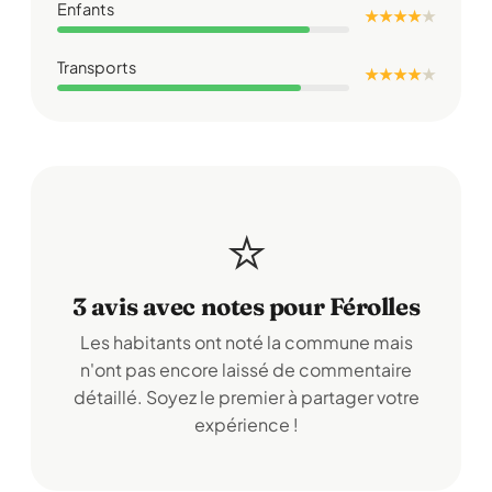
Enfants
★ ★ ★ ★
★
Transports
★ ★ ★ ★
★
⭐
3 avis avec notes pour Férolles
Les habitants ont noté la commune mais
n'ont pas encore laissé de commentaire
détaillé. Soyez le premier à partager votre
expérience !