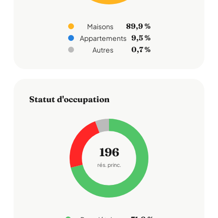
89,9 %
Maisons
9,5 %
Appartements
0,7 %
Autres
Statut d'occupation
196
rés. princ.