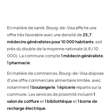
En matière de santé, Bourg-de-Visa affiche une
offre très favorable avec une densité de
25,7
médecins généralistes pour 10 000 habitants
, soit
près du double de la moyenne nationale (6,8 / 10
000). La commune compte
1 médecin généraliste
,
1 pharmacie
.
En matière de commerces, Bourg-de-Visa dispose
d'une offre commerciale alimentaire limitée, avec
notamment
1 boulangerie
,
1 épicerie
répartis sur la
commune. Les services de proximité incluent
1
salon de coiffure
et
1 bibliothèque
et
1 borne de
recharge électrique
.