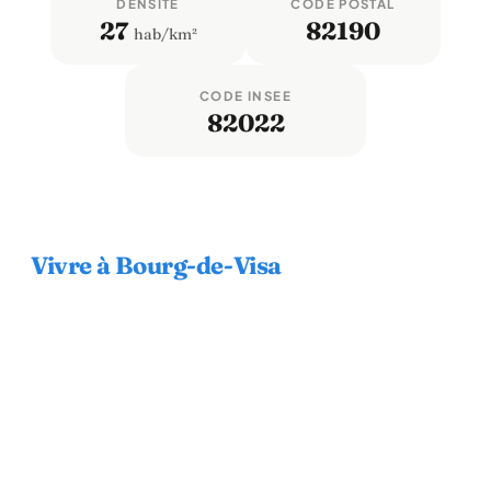
DENSITÉ
CODE POSTAL
27
82190
hab/km²
CODE INSEE
82022
Vivre à Bourg-de-Visa