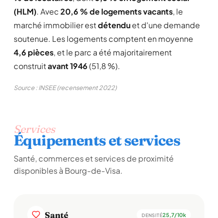
(HLM)
. Avec
20,6 % de logements vacants
, le
marché immobilier est
détendu
et d'une demande
soutenue. Les logements comptent en moyenne
4,6 pièces
, et le parc a été majoritairement
construit
avant 1946
(51,8 %).
Source : INSEE (recensement 2022)
Services
Équipements et services
Santé, commerces et services de proximité
disponibles à Bourg-de-Visa.
Santé
25,7/10k
DENSITÉ