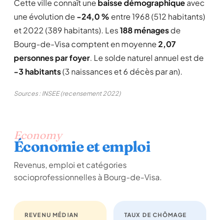
Cette ville connaît une
baisse démographique
avec
une évolution de
-24,0 %
entre 1968 (512 habitants)
et 2022 (389 habitants). Les
188 ménages
de
Bourg-de-Visa comptent en moyenne
2,07
personnes par foyer
. Le solde naturel annuel est de
-3 habitants
(3 naissances et 6 décès par an).
Sources : INSEE (recensement 2022)
Economy
Économie et emploi
Revenus, emploi et catégories
socioprofessionnelles à Bourg-de-Visa.
REVENU MÉDIAN
TAUX DE CHÔMAGE