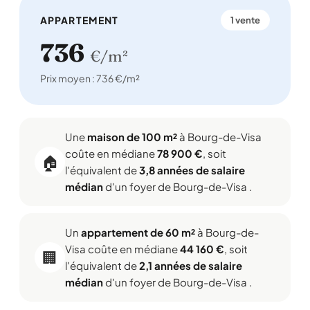
APPARTEMENT
1 vente
736
€/m²
Prix moyen : 736 €/m²
Une
maison de 100 m²
à Bourg-de-Visa
coûte en médiane
78 900 €
, soit
🏠
l'équivalent de
3,8 années de salaire
médian
d'un foyer de Bourg-de-Visa .
Un
appartement de 60 m²
à Bourg-de-
Visa coûte en médiane
44 160 €
, soit
🏢
l'équivalent de
2,1 années de salaire
médian
d'un foyer de Bourg-de-Visa .