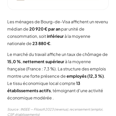
Les ménages de Bourg-de-Visa affichent un revenu
médian de
20 920 € par an
par unité de
consommation, soit
inférieur
à la moyenne
nationale de
23 880 €
.
Le marché du travail affiche un taux de chômage de
15,0 %
,
nettement supérieur
à la moyenne
française (France : 7,3 %). La structure des emplois
montre une forte présence de
employés (12,3 %)
.
Le tissu économique local compte
13
établissements actifs
, témoignant d'une activité
économique modérée .
Source : INSEE — Filosofi 2023 (revenus), recensement (emploi,
CSP, établissements)