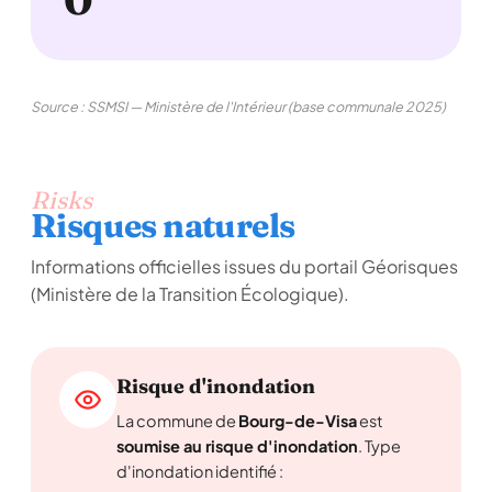
Source : SSMSI — Ministère de l'Intérieur (base communale 2025)
Risks
Risques naturels
Informations officielles issues du portail Géorisques
(Ministère de la Transition Écologique).
Risque d'inondation
La commune de
Bourg-de-Visa
est
soumise au risque d'inondation
. Type
d'inondation identifié :