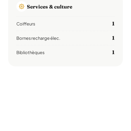
Services & culture
1
Coiffeurs
1
Bornes recharge élec.
1
Bibliothèques