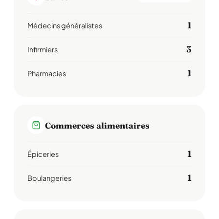
1
Médecins généralistes
3
Infirmiers
1
Pharmacies
Commerces alimentaires
1
Épiceries
1
Boulangeries