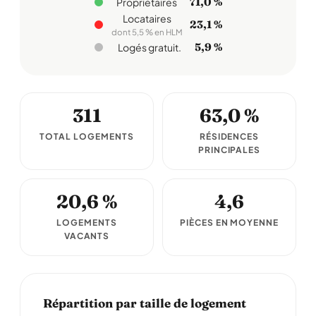
71,0 %
Propriétaires
Locataires
23,1 %
dont 5,5 % en HLM
5,9 %
Logés gratuit.
311
63,0 %
TOTAL LOGEMENTS
RÉSIDENCES
PRINCIPALES
20,6 %
4,6
LOGEMENTS
PIÈCES EN MOYENNE
VACANTS
Répartition par taille de logement