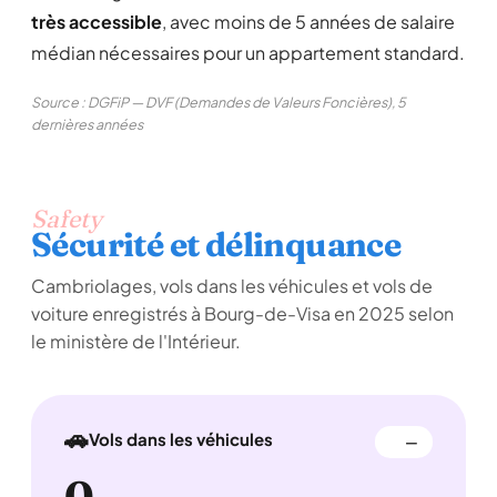
très accessible
, avec moins de 5 années de salaire
médian nécessaires pour un appartement standard.
Source : DGFiP — DVF (Demandes de Valeurs Foncières), 5
dernières années
Safety
Sécurité et délinquance
Cambriolages, vols dans les véhicules et vols de
voiture enregistrés à Bourg-de-Visa en 2025 selon
le ministère de l'Intérieur.
🚗
Vols dans les véhicules
—
0