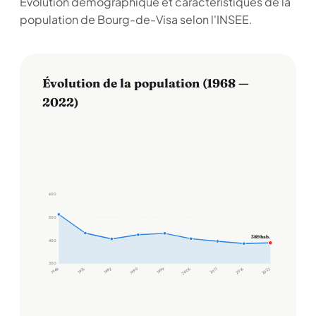
Évolution démographique et caractéristiques de la
population de Bourg-de-Visa selon l'INSEE.
Évolution de la population (1968 —
2022)
600
500
389 hab.
400
300
1968
1975
1982
1990
1999
2006
2011
2016
2022