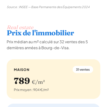
Source : INSEE — Base Permanente des Équipements 2024
Real estate
Prix de l'immobilier
Prix médian au m² calculé sur 32 ventes des 5
dernières années à Bourg-de-Visa.
MAISON
31 ventes
789
€/m²
Prix moyen : 904 €/m²