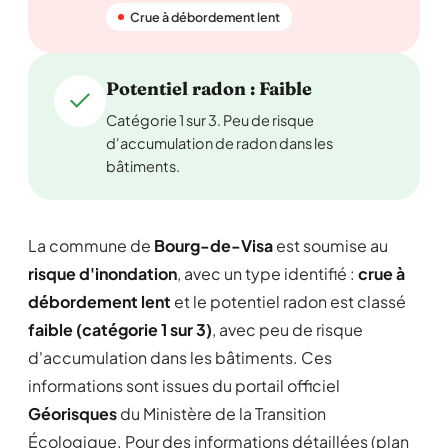
Crue à débordement lent
Potentiel radon : Faible
Catégorie 1 sur 3. Peu de risque
d'accumulation de radon dans les
bâtiments.
La commune de
Bourg-de-Visa
est soumise au
risque d'inondation
, avec un type identifié :
crue à
débordement lent
et le potentiel radon est classé
faible (catégorie 1 sur 3)
, avec peu de risque
d'accumulation dans les bâtiments. Ces
informations sont issues du portail officiel
Géorisques
du Ministère de la Transition
Écologique. Pour des informations détaillées (plan