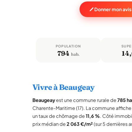
Donner mon avis
POPULATION
SUPE
794
14
hab.
Vivre à Beaugeay
Beaugeay
est une commune rurale de
785 ha
Charente-Maritime (17). La commune affich
un taux de chômage de
11,6 %
. Côté immobil
prix médian de
2 063 €/m²
(sur 5 dernières 