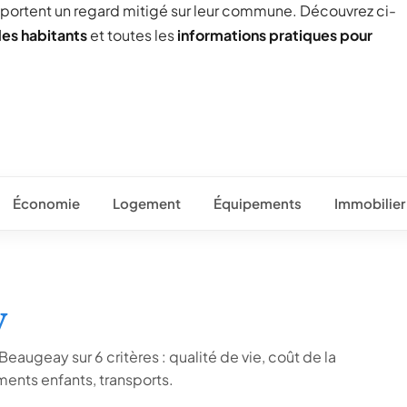
 portent un regard mitigé sur leur commune. Découvrez ci-
des habitants
et toutes les
informations pratiques pour
Économie
Logement
Équipements
Immobilier
y
eaugeay sur 6 critères : qualité de vie, coût de la
ents enfants, transports.