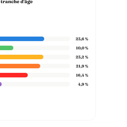
 tranche d'âge
23,6 %
10,0 %
23,2 %
21,9 %
16,4 %
4,9 %