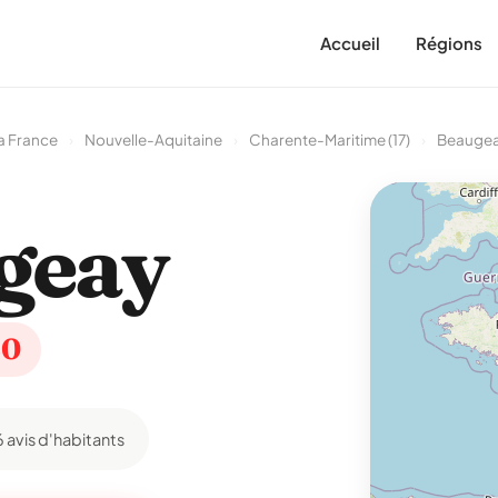
Accueil
Régions
a France
›
Nouvelle-Aquitaine
›
Charente-Maritime (17)
›
Beauge
geay
20
6 avis d'habitants