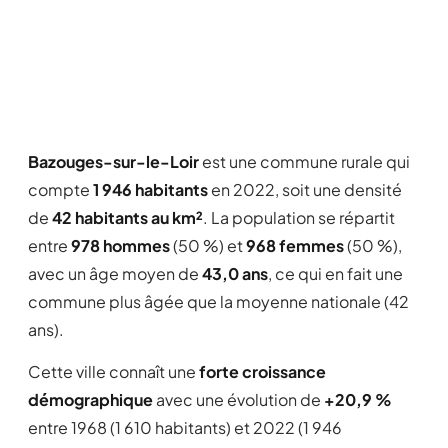
Bazouges-sur-le-Loir
est une commune rurale qui
compte
1 946 habitants
en 2022, soit une densité
de
42 habitants au km²
. La population se répartit
entre
978 hommes
(50 %) et
968 femmes
(50 %),
avec un âge moyen de
43,0 ans
, ce qui en fait une
commune plus âgée que la moyenne nationale (42
ans).
Cette ville connaît une
forte croissance
démographique
avec une évolution de
+20,9 %
entre 1968 (1 610 habitants) et 2022 (1 946