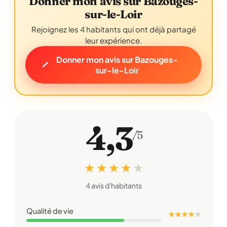
Donner mon avis sur Bazouges-
sur-le-Loir
Rejoignez les 4 habitants qui ont déjà partagé
leur expérience.
Donner mon avis sur Bazouges-
sur-le-Loir
4,3
/5
★ ★ ★ ★
★
4 avis d'habitants
Qualité de vie
★ ★ ★ ★
★