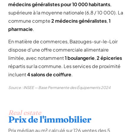
médecins généralistes pour 10 000 habitants
,
supérieure à la moyenne nationale (6,8 / 10 000). La
commune compte
2 médecins généralistes
,
1
pharmacie
.
En matière de commerces, Bazouges-sur-le-Loir
dispose d'une offre commerciale alimentaire
limitée, avec notamment
1 boulangerie
,
2 épiceries
répartis sur la commune. Les services de proximité
incluent
4 salons de coiffure
.
Source : INSEE — Base Permanente des Équipements 2024
Real estate
Prix de l'immobilier
Prix médian au m² calculé sur 126 ventes des 5