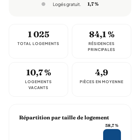
1,7 %
Logés gratuit.
1 025
84,1 %
TOTAL LOGEMENTS
RÉSIDENCES
PRINCIPALES
10,7 %
4,9
LOGEMENTS
PIÈCES EN MOYENNE
VACANTS
Répartition par taille de logement
58,7 %