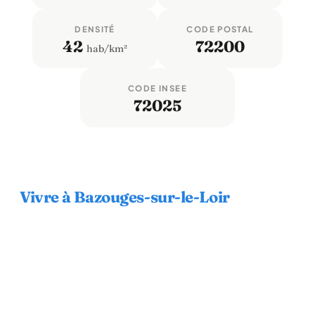
DENSITÉ
CODE POSTAL
42
72200
hab/km²
CODE INSEE
72025
Vivre à Bazouges-sur-le-Loir