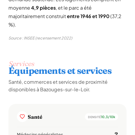
moyenne
4,9 pièces
, et le parc a été
majoritairement construit
entre 1946 et 1990
(37,2
%).
Source : INSEE (recensement 2022)
Services
Équipements et services
Santé, commerces et services de proximité
disponibles à Bazouges-sur-le-Loir.
Santé
10,3/10k
DENSITÉ
2
Médecins généralistes