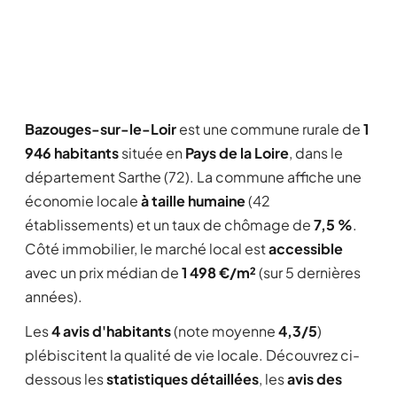
Bazouges-sur-le-Loir
est une commune rurale de
1
946 habitants
située en
Pays de la Loire
, dans le
département Sarthe (72). La commune affiche une
économie locale
à taille humaine
(42
établissements) et un taux de chômage de
7,5 %
.
Côté immobilier, le marché local est
accessible
avec un prix médian de
1 498 €/m²
(sur 5 dernières
années).
Les
4 avis d'habitants
(note moyenne
4,3/5
)
plébiscitent la qualité de vie locale. Découvrez ci-
dessous les
statistiques détaillées
, les
avis des