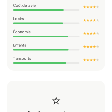
Coût de la vie
★ ★ ★ ★
★
Loisirs
★ ★ ★ ★
★
Économie
★ ★ ★ ★
★
Enfants
★ ★ ★ ★
★
Transports
★ ★ ★ ★
★
⭐