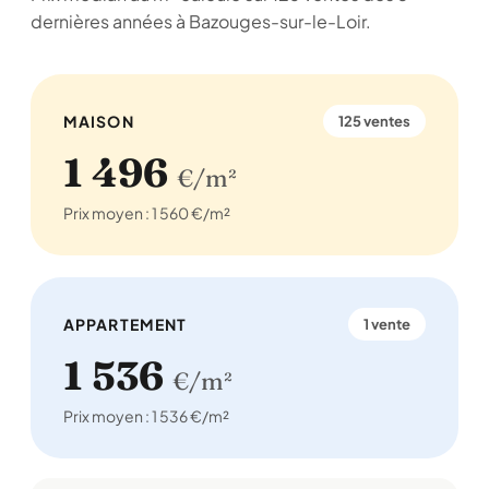
dernières années à Bazouges-sur-le-Loir.
MAISON
125 ventes
1 496
€/m²
Prix moyen : 1 560 €/m²
APPARTEMENT
1 vente
1 536
€/m²
Prix moyen : 1 536 €/m²