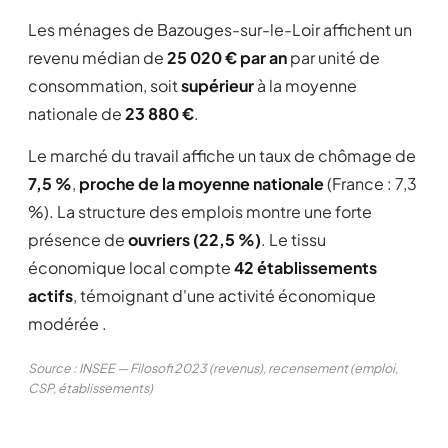
Les ménages de Bazouges-sur-le-Loir affichent un
revenu médian de
25 020 € par an
par unité de
consommation, soit
supérieur
à la moyenne
nationale de
23 880 €
.
Le marché du travail affiche un taux de chômage de
7,5 %
,
proche de la moyenne nationale
(France : 7,3
%). La structure des emplois montre une forte
présence de
ouvriers (22,5 %)
. Le tissu
économique local compte
42 établissements
actifs
, témoignant d'une activité économique
modérée .
Source : INSEE — Filosofi 2023 (revenus), recensement (emploi,
CSP, établissements)