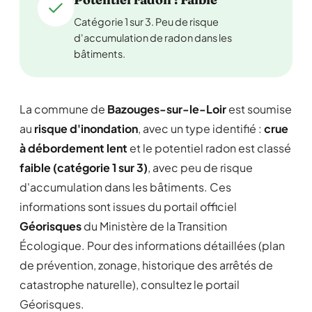
Catégorie 1 sur 3. Peu de risque
d'accumulation de radon dans les
bâtiments.
La commune de
Bazouges-sur-le-Loir
est soumise
au
risque d'inondation
, avec un type identifié :
crue
à débordement lent
et le potentiel radon est classé
faible (catégorie 1 sur 3)
, avec peu de risque
d'accumulation dans les bâtiments. Ces
informations sont issues du portail officiel
Géorisques
du Ministère de la Transition
Écologique. Pour des informations détaillées (plan
de prévention, zonage, historique des arrêtés de
catastrophe naturelle), consultez le portail
Géorisques.