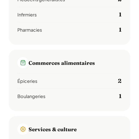
1
Infirmiers
1
Pharmacies
Commerces alimentaires
2
Épiceries
1
Boulangeries
Services & culture