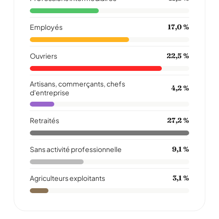
Employés
17,0 %
Ouvriers
22,5 %
Artisans, commerçants, chefs
4,2 %
d'entreprise
Retraités
27,2 %
Sans activité professionnelle
9,1 %
Agriculteurs exploitants
3,1 %