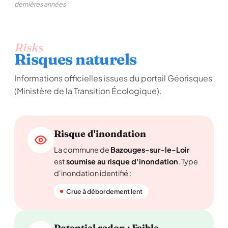
dernières années
Risks
Risques naturels
Informations officielles issues du portail Géorisques
(Ministère de la Transition Écologique).
Risque d'inondation
La commune de
Bazouges-sur-le-Loir
est
soumise au risque d'inondation
. Type
d'inondation identifié :
Crue à débordement lent
Potentiel radon : Faible