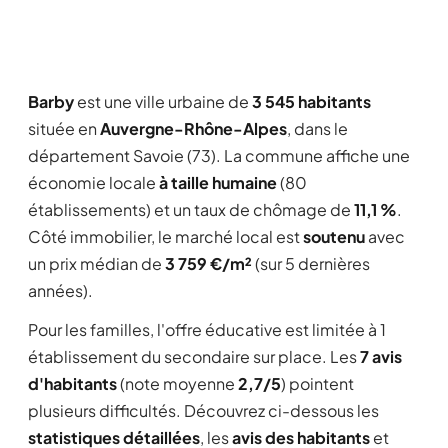
Barby
est une ville urbaine de
3 545 habitants
située en
Auvergne-Rhône-Alpes
, dans le
département Savoie (73). La commune affiche une
économie locale
à taille humaine
(80
établissements) et un taux de chômage de
11,1 %
.
Côté immobilier, le marché local est
soutenu
avec
un prix médian de
3 759 €/m²
(sur 5 dernières
années).
Pour les familles, l'offre éducative est limitée à 1
établissement du secondaire sur place. Les
7 avis
d'habitants
(note moyenne
2,7/5
) pointent
plusieurs difficultés. Découvrez ci-dessous les
statistiques détaillées
, les
avis des habitants
et