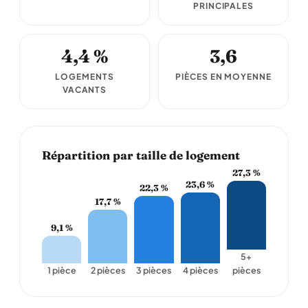
PRINCIPALES
4,4 %
3,6
LOGEMENTS
PIÈCES EN MOYENNE
VACANTS
Répartition par taille de logement
27,3 %
23,6 %
22,3 %
17,7 %
9,1 %
5+
1 pièce
2 pièces
3 pièces
4 pièces
pièces