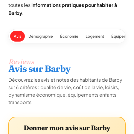
toutes les
informations pratiques pour habiter à
Barby
.
Avis
Démographie
Économie
Logement
Équipement
Reviews
Avis sur Barby
Découvrez les avis et notes des habitants de Barby
sur 6 critères : qualité de vie, coût de la vie, loisirs,
dynamisme économique, équipements enfants,
transports.
Donner mon avis sur Barby