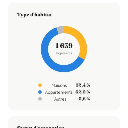
Type d'habitat
1 639
logements
32,4 %
Maisons
62,0 %
Appartements
5,6 %
Autres
Statut d'occupation