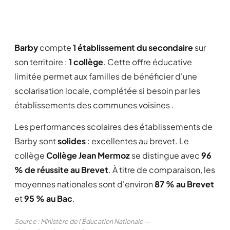
Barby
compte
1 établissement du secondaire
sur
son territoire :
1 collège
. Cette offre éducative
limitée permet aux familles de bénéficier d'une
scolarisation locale, complétée si besoin par les
établissements des communes voisines .
Les performances scolaires des établissements de
Barby sont
solides
: excellentes au brevet. Le
collège
Collège Jean Mermoz
se distingue avec
96
% de réussite au Brevet
. À titre de comparaison, les
moyennes nationales sont d'environ
87 % au Brevet
et
95 % au Bac
.
Source : Ministère de l'Éducation Nationale —