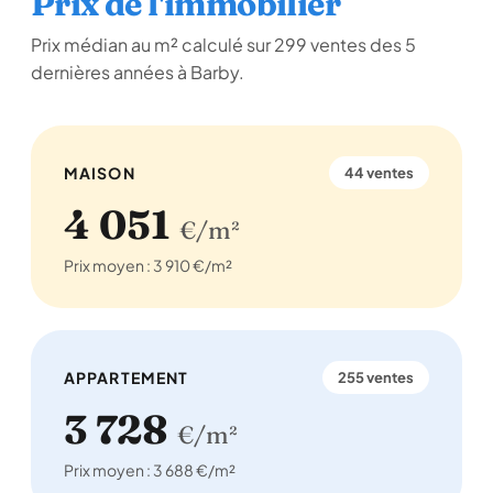
Prix de l'immobilier
Prix médian au m² calculé sur 299 ventes des 5
dernières années à Barby.
MAISON
44 ventes
4 051
€/m²
Prix moyen : 3 910 €/m²
APPARTEMENT
255 ventes
3 728
€/m²
Prix moyen : 3 688 €/m²