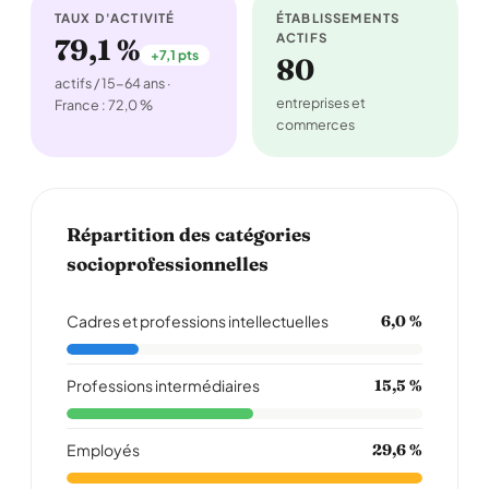
TAUX D'ACTIVITÉ
ÉTABLISSEMENTS
ACTIFS
79,1 %
+7,1 pts
80
actifs / 15-64 ans ·
entreprises et
France : 72,0 %
commerces
Répartition des catégories
socioprofessionnelles
Cadres et professions intellectuelles
6,0 %
Professions intermédiaires
15,5 %
Employés
29,6 %