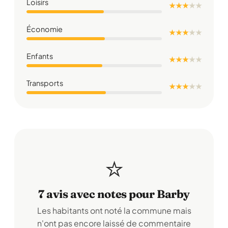
Loisirs
★ ★ ★
★
★
Économie
★ ★ ★
★
★
Enfants
★ ★ ★
★
★
Transports
★ ★ ★
★
★
⭐
7 avis avec notes pour Barby
Les habitants ont noté la commune mais
n'ont pas encore laissé de commentaire