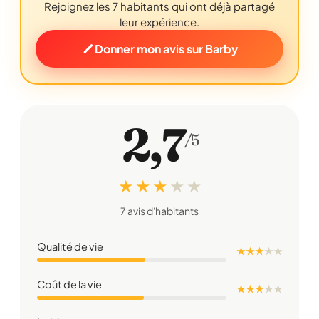
Rejoignez les 7 habitants qui ont déjà partagé
leur expérience.
Donner mon avis sur Barby
2,7
/5
★ ★ ★
★
★
7 avis d'habitants
Qualité de vie
★ ★ ★
★
★
Coût de la vie
★ ★ ★
★
★