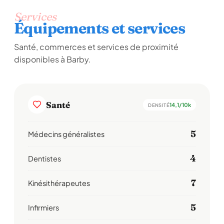
Services
Équipements et services
Santé, commerces et services de proximité
disponibles à Barby.
Santé
14,1/10k
DENSITÉ
5
Médecins généralistes
4
Dentistes
7
Kinésithérapeutes
5
Infirmiers