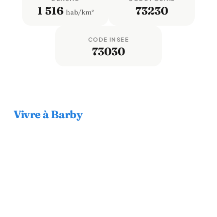
1 516
73230
hab/km²
CODE INSEE
73030
Vivre à Barby