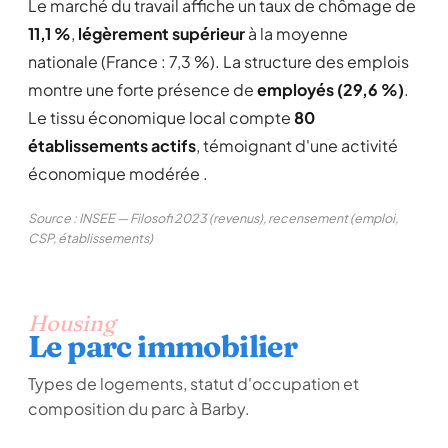
Le marché du travail affiche un taux de chômage de
11,1 %
,
légèrement supérieur
à la moyenne
nationale (France : 7,3 %). La structure des emplois
montre une forte présence de
employés (29,6 %)
.
Le tissu économique local compte
80
établissements actifs
, témoignant d'une activité
économique modérée .
Source : INSEE — Filosofi 2023 (revenus), recensement (emploi,
CSP, établissements)
Housing
Le parc immobilier
Types de logements, statut d'occupation et
composition du parc à Barby.