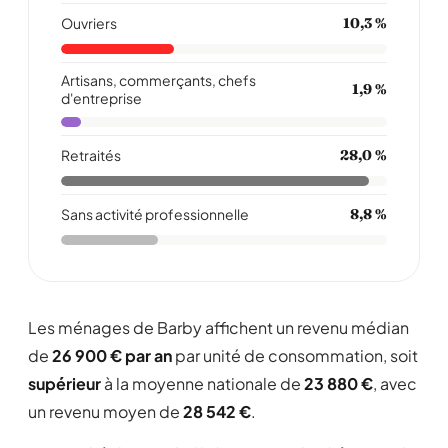
Ouvriers
10,3 %
Artisans, commerçants, chefs
1,9 %
d'entreprise
Retraités
28,0 %
Sans activité professionnelle
8,8 %
Les ménages de Barby affichent un revenu médian
de
26 900 € par an
par unité de consommation, soit
supérieur
à la moyenne nationale de
23 880 €
, avec
un revenu moyen de
28 542 €
.