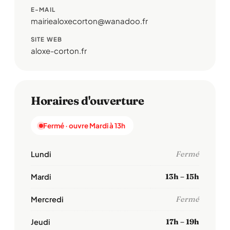
E-MAIL
mairiealoxecorton@wanadoo.fr
SITE WEB
aloxe-corton.fr
Horaires d'ouverture
Fermé · ouvre Mardi à 13h
Lundi
Fermé
Mardi
13h – 15h
Mercredi
Fermé
Jeudi
17h – 19h