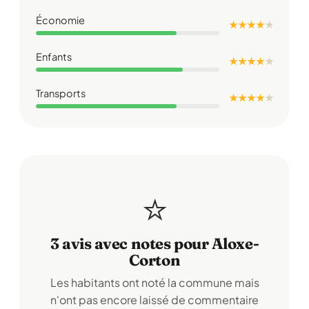
Économie
★ ★ ★ ★
★
Enfants
★ ★ ★ ★
★
Transports
★ ★ ★ ★
★
⭐
3 avis avec notes pour Aloxe-
Corton
Les habitants ont noté la commune mais
n'ont pas encore laissé de commentaire