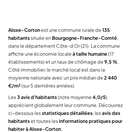
Aloxe-Corton
est une commune rurale de
135
habitants
située en
Bourgogne-Franche-Comté
,
dans le département Côte-d'Or (21). La commune
affiche une économie locale
à taille humaine
(17
établissements) et un taux de chômage de
9,5 %
.
Côté immobilier, le marché local est dans la
moyenne nationale avec un prix médian de
2 440
€/m²
(sur 5 dernières années).
Les
3 avis d'habitants
(note moyenne
4,0/5
)
apprécient globalement leur commune. Découvrez
ci-dessous les
statistiques détaillées
, les
avis des
habitants
et toutes les
informations pratiques pour
habiter à Aloxe-Corton
.