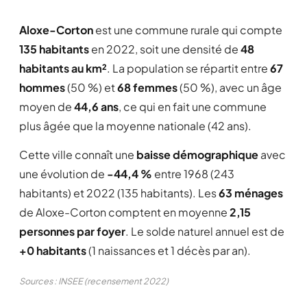
Aloxe-Corton
est une commune rurale qui compte
135 habitants
en 2022, soit une densité de
48
habitants au km²
. La population se répartit entre
67
hommes
(50 %) et
68 femmes
(50 %), avec un âge
moyen de
44,6 ans
, ce qui en fait une commune
plus âgée que la moyenne nationale (42 ans).
Cette ville connaît une
baisse démographique
avec
une évolution de
-44,4 %
entre 1968 (243
habitants) et 2022 (135 habitants). Les
63 ménages
de Aloxe-Corton comptent en moyenne
2,15
personnes par foyer
. Le solde naturel annuel est de
+0 habitants
(1 naissances et 1 décès par an).
Sources : INSEE (recensement 2022)