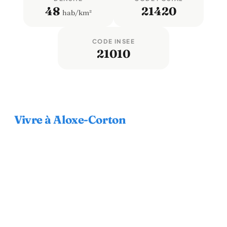
48
21420
hab/km²
CODE INSEE
21010
Vivre à Aloxe-Corton