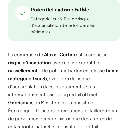
Potentiel radon : Faible
Catégorie 1 sur 3. Peu de risque
d'accumulation de radon dans les
bâtiments.
La commune de
Aloxe-Corton
est soumise au
risque d'inondation
, avec un type identifié :
ruissellement
et le potentiel radon est classé
faible
(catégorie 1 sur 3)
, avec peu de risque
d'accumulation dans les bâtiments. Ces
informations sont issues du portail officiel
Géorisques
du Ministère de la Transition
Écologique. Pour des informations détaillées (plan
de prévention, zonage, historique des arrêtés de
catastrophe naturelle), consultez le portail