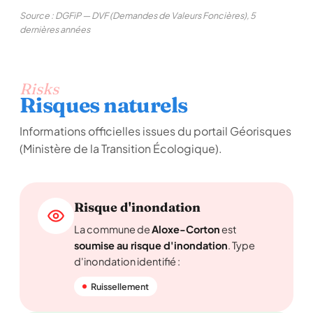
Source : DGFiP — DVF (Demandes de Valeurs Foncières), 5
dernières années
Risks
Risques naturels
Informations officielles issues du portail Géorisques
(Ministère de la Transition Écologique).
Risque d'inondation
La commune de
Aloxe-Corton
est
soumise au risque d'inondation
. Type
d'inondation identifié :
Ruissellement