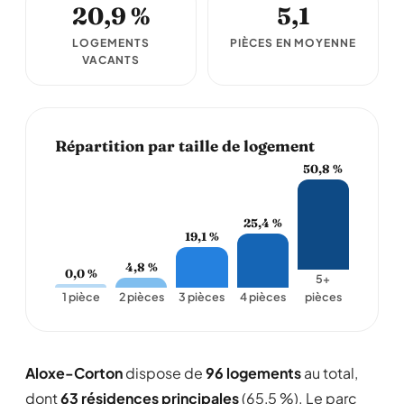
20,9 %
5,1
LOGEMENTS
PIÈCES EN MOYENNE
VACANTS
Répartition par taille de logement
50,8 %
25,4 %
19,1 %
4,8 %
0,0 %
5+
1 pièce
2 pièces
3 pièces
4 pièces
pièces
Aloxe-Corton
dispose de
96 logements
au total,
dont
63 résidences principales
(65,5 %). Le parc