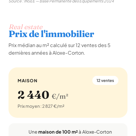
Source : INSEE — Base Permanente des Équipements 2024
Real estate
Prix de l'immobilier
Prix médian au m² calculé sur 12 ventes des 5
dernières années à Aloxe-Corton.
MAISON
12 ventes
2 440
€/m²
Prix moyen : 2 827 €/m²
Une
maison de 100 m²
à Aloxe-Corton