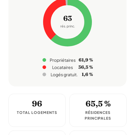
63
rés. princ.
61,9 %
Propriétaires
36,5 %
Locataires
1,6 %
Logés gratuit.
96
65,5 %
TOTAL LOGEMENTS
RÉSIDENCES
PRINCIPALES