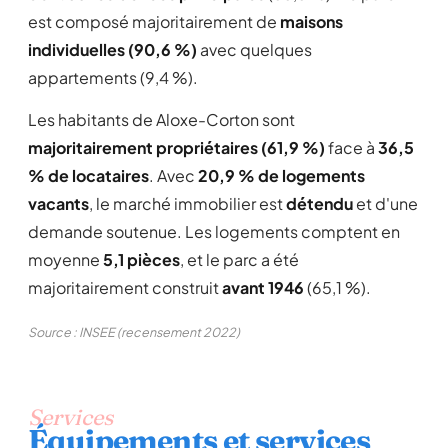
est composé majoritairement de
maisons
individuelles (90,6 %)
avec quelques
appartements (9,4 %).
Les habitants de Aloxe-Corton sont
majoritairement propriétaires (61,9 %)
face à
36,5
% de locataires
. Avec
20,9 % de logements
vacants
, le marché immobilier est
détendu
et d'une
demande soutenue. Les logements comptent en
moyenne
5,1 pièces
, et le parc a été
majoritairement construit
avant 1946
(65,1 %).
Source : INSEE (recensement 2022)
Services
Équipements et services