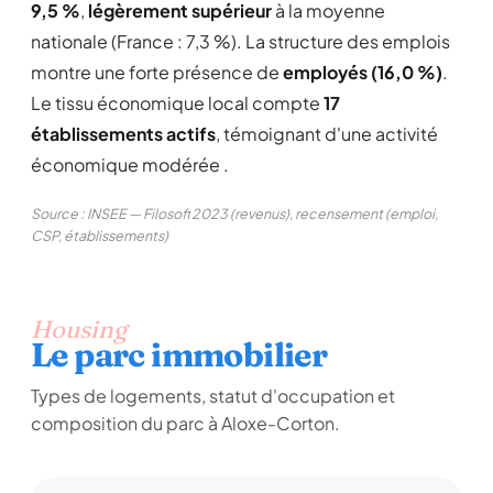
9,5 %
,
légèrement supérieur
à la moyenne
nationale (France : 7,3 %). La structure des emplois
montre une forte présence de
employés (16,0 %)
.
Le tissu économique local compte
17
établissements actifs
, témoignant d'une activité
économique modérée .
Source : INSEE — Filosofi 2023 (revenus), recensement (emploi,
CSP, établissements)
Housing
Le parc immobilier
Types de logements, statut d'occupation et
composition du parc à Aloxe-Corton.