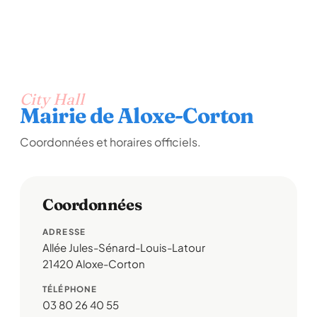
City Hall
Mairie de Aloxe-Corton
Coordonnées et horaires officiels.
Coordonnées
ADRESSE
Allée Jules-Sénard-Louis-Latour
21420 Aloxe-Corton
TÉLÉPHONE
03 80 26 40 55