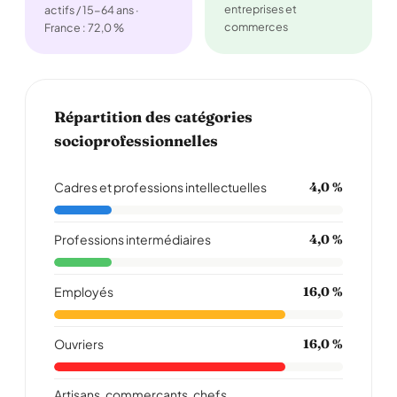
entreprises et
actifs / 15-64 ans ·
commerces
France : 72,0 %
Répartition des catégories
socioprofessionnelles
Cadres et professions intellectuelles
4,0 %
Professions intermédiaires
4,0 %
Employés
16,0 %
Ouvriers
16,0 %
Artisans, commerçants, chefs