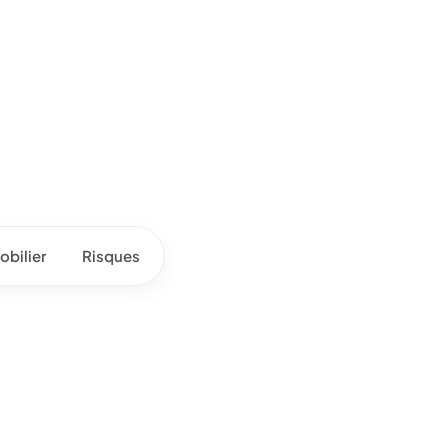
bilier
Risques