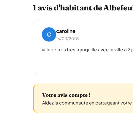
1 avis d'habitant de Albefe
caroline
C
16/03/2009
village très très tranquille avec la ville à
Votre avis compte !
Aidez la communauté en partageant votre e