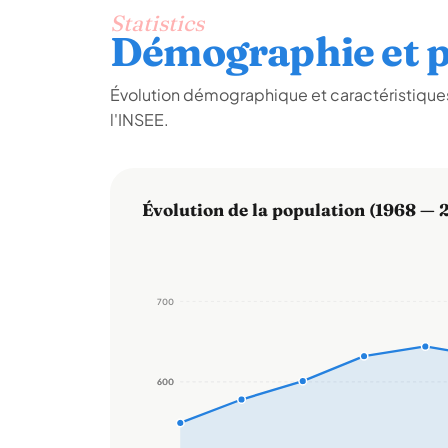
Statistics
Démographie et p
Évolution démographique et caractéristiques
l'INSEE.
Évolution de la population (1968 — 
700
600
600