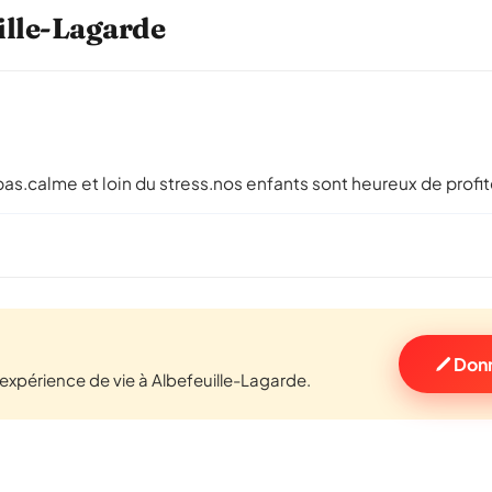
uille-Lagarde
 2 pas.calme et loin du stress.nos enfants sont heureux de profit
Donn
xpérience de vie à Albefeuille-Lagarde.