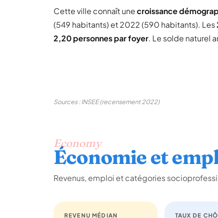
Cette ville connaît une
croissance démogra
(549 habitants) et 2022 (590 habitants). Les
2,20 personnes par foyer
. Le solde naturel 
Sources : INSEE (recensement 2022)
Economy
Économie et empl
Revenus, emploi et catégories socioprofessi
REVENU MÉDIAN
TAUX DE CH