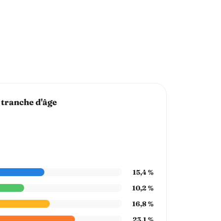
 tranche d'âge
15,4 %
10,2 %
16,8 %
23,1 %