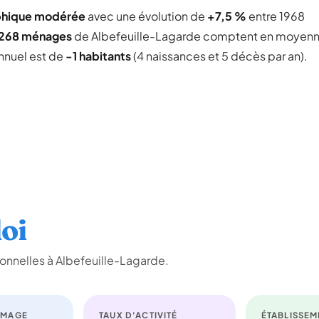
phique modérée
avec une évolution de
+7,5 %
entre 1968
268 ménages
de Albefeuille-Lagarde comptent en moyen
annuel est de
-1 habitants
(4 naissances et 5 décès par an).
oi
onnelles à Albefeuille-Lagarde.
ÔMAGE
TAUX D'ACTIVITÉ
ÉTABLISSEM