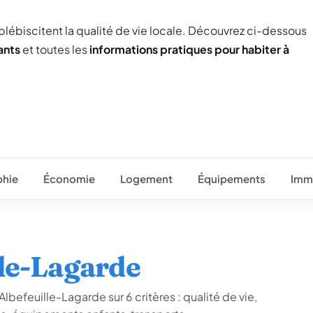
 plébiscitent la qualité de vie locale. Découvrez ci-dessous
ants
et toutes les
informations pratiques pour habiter à
hie
Économie
Logement
Équipements
Immo
lle-Lagarde
lbefeuille-Lagarde sur 6 critères : qualité de vie,