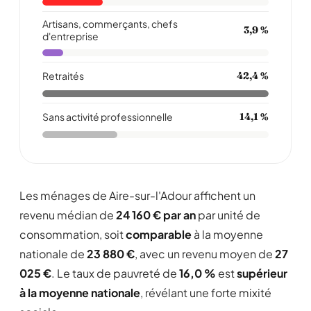
Artisans, commerçants, chefs
3,9 %
d'entreprise
Retraités
42,4 %
Sans activité professionnelle
14,1 %
Les ménages de Aire-sur-l'Adour affichent un
revenu médian de
24 160 € par an
par unité de
consommation, soit
comparable
à la moyenne
nationale de
23 880 €
, avec un revenu moyen de
27
025 €
. Le taux de pauvreté de
16,0 %
est
supérieur
à la moyenne nationale
, révélant une forte mixité