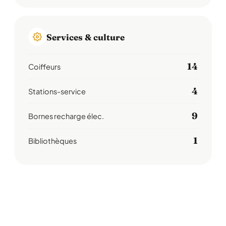
Services & culture
14
Coiffeurs
4
Stations-service
9
Bornes recharge élec.
1
Bibliothèques