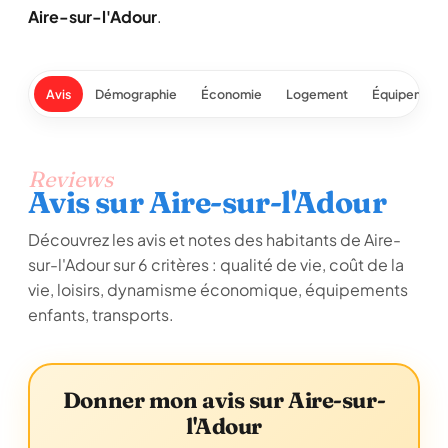
Aire-sur-l'Adour
.
Avis
Démographie
Économie
Logement
Équipement
Reviews
Avis sur Aire-sur-l'Adour
Découvrez les avis et notes des habitants de Aire-
sur-l'Adour sur 6 critères : qualité de vie, coût de la
vie, loisirs, dynamisme économique, équipements
enfants, transports.
Donner mon avis sur Aire-sur-
l'Adour