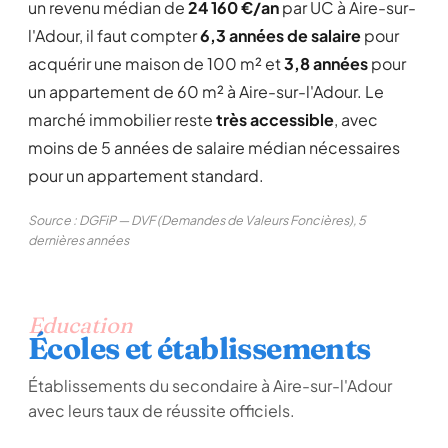
un revenu médian de
24 160 €/an
par UC à Aire-sur-
l'Adour, il faut compter
6,3 années de salaire
pour
acquérir une maison de 100 m² et
3,8 années
pour
un appartement de 60 m² à Aire-sur-l'Adour. Le
marché immobilier reste
très accessible
, avec
moins de 5 années de salaire médian nécessaires
pour un appartement standard.
Source : DGFiP — DVF (Demandes de Valeurs Foncières), 5
dernières années
Education
Écoles et établissements
Établissements du secondaire à Aire-sur-l'Adour
avec leurs taux de réussite officiels.