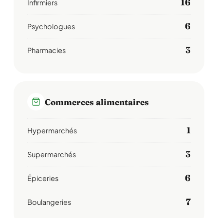
16
Infirmiers
6
Psychologues
3
Pharmacies
Commerces alimentaires
1
Hypermarchés
3
Supermarchés
6
Épiceries
7
Boulangeries