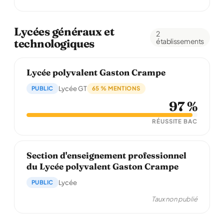
Lycées généraux et
2
technologiques
établissements
Lycée polyvalent Gaston Crampe
PUBLIC
Lycée GT
65 % MENTIONS
97 %
RÉUSSITE BAC
Section d'enseignement professionnel
du Lycée polyvalent Gaston Crampe
PUBLIC
Lycée
Taux non publié