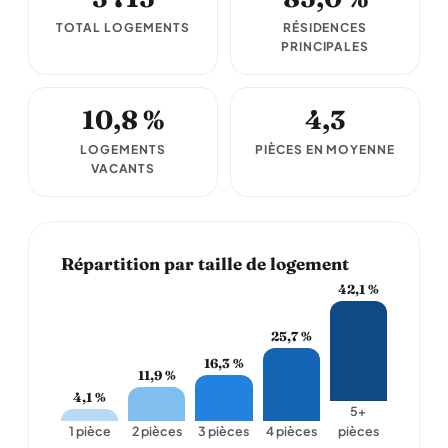
TOTAL LOGEMENTS
RÉSIDENCES
PRINCIPALES
10,8 %
4,3
LOGEMENTS
PIÈCES EN MOYENNE
VACANTS
Répartition par taille de logement
42,1 %
25,7 %
16,3 %
11,9 %
4,1 %
5+
1 pièce
2 pièces
3 pièces
4 pièces
pièces