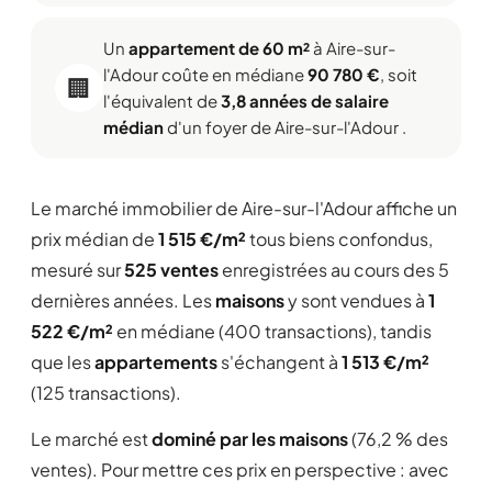
Un
appartement de 60 m²
à Aire-sur-
l'Adour coûte en médiane
90 780 €
, soit
🏢
l'équivalent de
3,8 années de salaire
médian
d'un foyer de Aire-sur-l'Adour .
Le marché immobilier de Aire-sur-l'Adour affiche un
prix médian de
1 515 €/m²
tous biens confondus,
mesuré sur
525 ventes
enregistrées au cours des 5
dernières années. Les
maisons
y sont vendues à
1
522 €/m²
en médiane (400 transactions), tandis
que les
appartements
s'échangent à
1 513 €/m²
(125 transactions).
Le marché est
dominé par les maisons
(76,2 % des
ventes). Pour mettre ces prix en perspective : avec