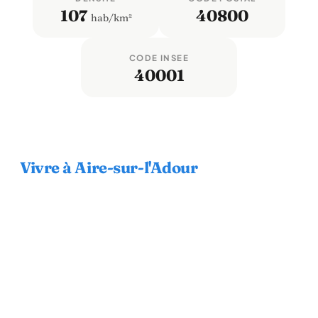
107
40800
hab/km²
CODE INSEE
40001
Vivre à Aire-sur-l'Adour