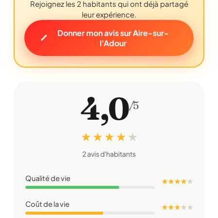
Rejoignez les 2 habitants qui ont déjà partagé
leur expérience.
Donner mon avis sur Aire-sur-
l'Adour
4,0
/5
★ ★ ★ ★
★
2 avis d'habitants
Qualité de vie
★ ★ ★ ★
★
Coût de la vie
★ ★ ★
★
★