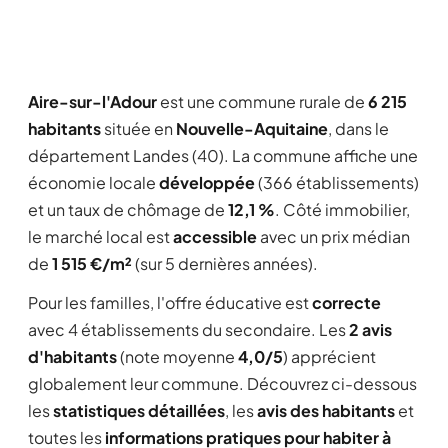
Aire-sur-l'Adour
est une commune rurale de
6 215
habitants
située en
Nouvelle-Aquitaine
, dans le
département Landes (40). La commune affiche une
économie locale
développée
(366 établissements)
et un taux de chômage de
12,1 %
. Côté immobilier,
le marché local est
accessible
avec un prix médian
de
1 515 €/m²
(sur 5 dernières années).
Pour les familles, l'offre éducative est
correcte
avec 4 établissements du secondaire. Les
2 avis
d'habitants
(note moyenne
4,0/5
) apprécient
globalement leur commune. Découvrez ci-dessous
les
statistiques détaillées
, les
avis des habitants
et
toutes les
informations pratiques pour habiter à