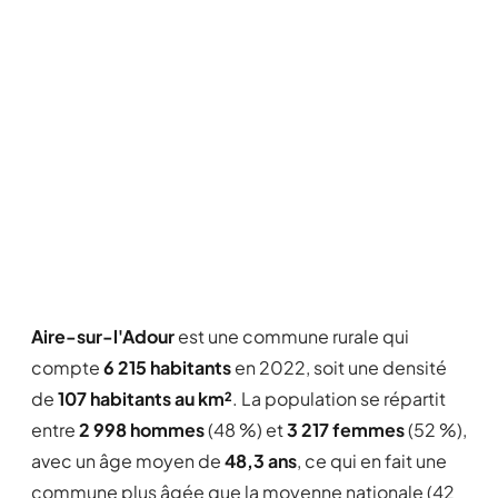
Aire-sur-l'Adour
est une commune rurale qui
compte
6 215 habitants
en 2022, soit une densité
de
107 habitants au km²
. La population se répartit
entre
2 998 hommes
(48 %) et
3 217 femmes
(52 %),
avec un âge moyen de
48,3 ans
, ce qui en fait une
commune plus âgée que la moyenne nationale (42