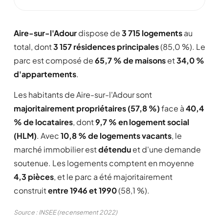
Aire-sur-l'Adour
dispose de
3 715 logements
au
total, dont
3 157 résidences principales
(85,0 %). Le
parc est composé de
65,7 % de maisons
et
34,0 %
d'appartements
.
Les habitants de Aire-sur-l'Adour sont
majoritairement propriétaires (57,8 %)
face à
40,4
% de locataires
, dont
9,7 % en logement social
(HLM)
. Avec
10,8 % de logements vacants
, le
marché immobilier est
détendu
et d'une demande
soutenue. Les logements comptent en moyenne
4,3 pièces
, et le parc a été majoritairement
construit
entre 1946 et 1990
(58,1 %).
Source : INSEE (recensement 2022)