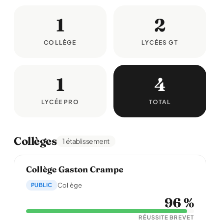
1
2
COLLÈGE
LYCÉES GT
1
4
LYCÉE PRO
TOTAL
Collèges
1 établissement
Collège Gaston Crampe
PUBLIC
Collège
96 %
RÉUSSITE BREVET