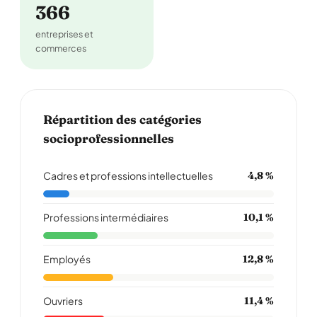
366
entreprises et
commerces
Répartition des catégories
socioprofessionnelles
Cadres et professions intellectuelles
4,8 %
Professions intermédiaires
10,1 %
Employés
12,8 %
Ouvriers
11,4 %