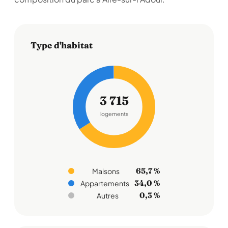
Type d'habitat
3 715
logements
65,7 %
Maisons
34,0 %
Appartements
0,3 %
Autres