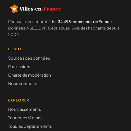
Villes
·
en
·
France
L'annuaire collaboratif des
34 493 communes de France
.
Données INSEE, DVF, Géorisques · Avis des habitants depuis
2006.
LE SITE
Sources des données
Partenaires
Charte de modération
Nous contacter
EXPLORER
Nos classements
Toutes les régions
Tous les départements