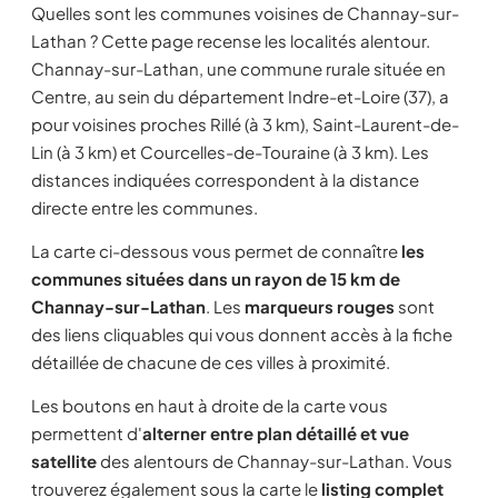
Quelles sont les communes voisines de Channay-sur-
Lathan ? Cette page recense les localités alentour.
Channay-sur-Lathan, une commune rurale située en
Centre, au sein du département Indre-et-Loire (37), a
pour voisines proches Rillé (à 3 km), Saint-Laurent-de-
Lin (à 3 km) et Courcelles-de-Touraine (à 3 km). Les
distances indiquées correspondent à la distance
directe entre les communes.
La carte ci-dessous vous permet de connaître
les
communes situées dans un rayon de 15 km de
Channay-sur-Lathan
. Les
marqueurs rouges
sont
des liens cliquables qui vous donnent accès à la fiche
détaillée de chacune de ces villes à proximité.
Les boutons en haut à droite de la carte vous
permettent d'
alterner entre plan détaillé et vue
satellite
des alentours de Channay-sur-Lathan. Vous
trouverez également sous la carte le
listing complet