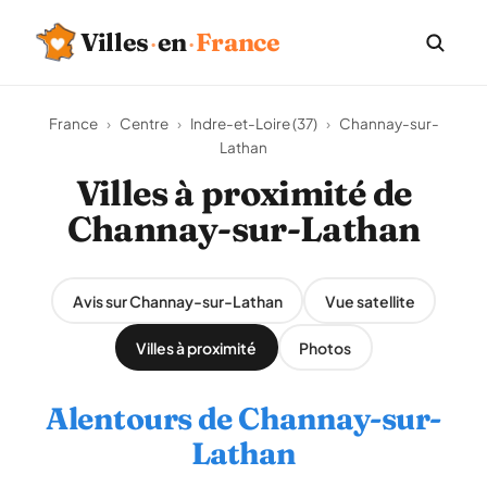
Villes
·
en
·
France
France
›
Centre
›
Indre-et-Loire (37)
›
Channay-sur-
Lathan
Villes à proximité de
Channay-sur-Lathan
Avis sur Channay-sur-Lathan
Vue satellite
Villes à proximité
Photos
Alentours de Channay-sur-
Lathan