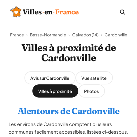
Villes
·
en
·
France
France
›
Basse-Normandie
›
Calvados (14)
›
Cardonville
Villes à proximité de
Cardonville
Avis sur Cardonville
Vue satellite
Villes à proximité
Photos
Alentours de Cardonville
Les environs de Cardonville comptent plusieurs
communes facilement accessibles, listées ci-dessous.