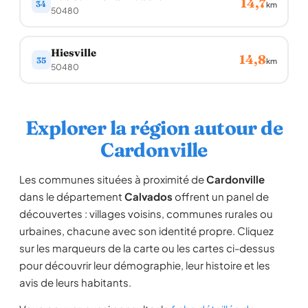
14,7
34
km
50480
Hiesville
14,8
35
km
50480
Explorer la région autour de
Cardonville
Les communes situées à proximité de
Cardonville
dans le département
Calvados
offrent un panel de
découvertes : villages voisins, communes rurales ou
urbaines, chacune avec son identité propre. Cliquez
sur les marqueurs de la carte ou les cartes ci-dessus
pour découvrir leur démographie, leur histoire et les
avis de leurs habitants.