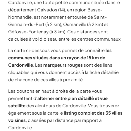
Cardonville, une toute petite commune située dans le
département Calvados (14), en région Basse-
Normandie, est notamment entourée de Saint-
Germain-du-Pert (à 2 km), Osmanville (à 2 km) et
Géfosse-Fontenay (à 3 km). Ces distances sont
calculées à vol d'oiseau entre les centres communaux.
La carte ci-dessous vous permet de connaître
les
communes situées dans un rayon de 15 km de
Cardonville
. Les
marqueurs rouges
sont des liens
cliquables qui vous donnent accès à la fiche détaillée
de chacune de ces villes à proximité.
Les boutons en haut à droite de la carte vous
permettent d'
alterner entre plan détaillé et vue
satellite
des alentours de Cardonville. Vous trouverez
également sous la carte le
listing complet des 35 villes
voisines
, classées par distance par rapport à
Cardonville.