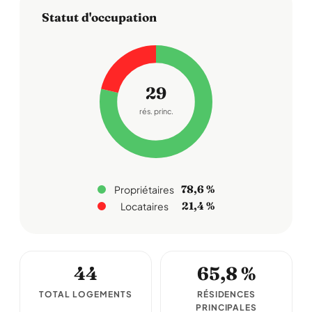
Statut d'occupation
29
rés. princ.
78,6 %
Propriétaires
21,4 %
Locataires
44
65,8 %
TOTAL LOGEMENTS
RÉSIDENCES
PRINCIPALES