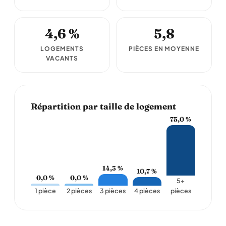
4,6 %
5,8
LOGEMENTS
PIÈCES EN MOYENNE
VACANTS
Répartition par taille de logement
75,0 %
14,3 %
10,7 %
0,0 %
0,0 %
5+
1 pièce
2 pièces
3 pièces
4 pièces
pièces