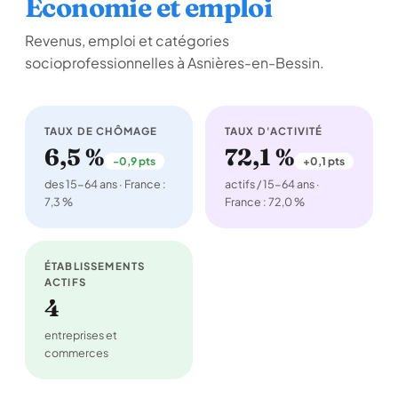
Économie et emploi
Revenus, emploi et catégories
socioprofessionnelles à Asnières-en-Bessin.
TAUX DE CHÔMAGE
TAUX D'ACTIVITÉ
6,5 %
72,1 %
-0,9 pts
+0,1 pts
des 15-64 ans · France :
actifs / 15-64 ans ·
7,3 %
France : 72,0 %
ÉTABLISSEMENTS
ACTIFS
4
entreprises et
commerces