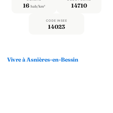
16
14710
hab/km²
CODE INSEE
14023
Vivre à Asnières-en-Bessin