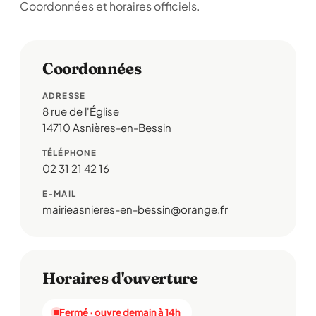
Coordonnées et horaires officiels.
Coordonnées
ADRESSE
8 rue de l'Église
14710 Asnières-en-Bessin
TÉLÉPHONE
02 31 21 42 16
E-MAIL
mairieasnieres-en-bessin@orange.fr
Horaires d'ouverture
Fermé · ouvre demain à 14h