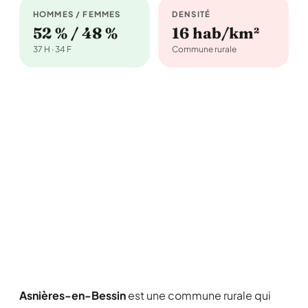
HOMMES / FEMMES
DENSITÉ
52 % / 48 %
16 hab/km²
37 H · 34 F
Commune rurale
Asnières-en-Bessin
est une commune rurale qui