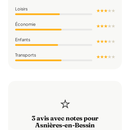
Loisirs
★ ★ ★
★
★
Économie
★ ★ ★
★
★
Enfants
★ ★ ★
★
★
Transports
★ ★ ★
★
★
⭐
3 avis avec notes pour
Asnières-en-Bessin