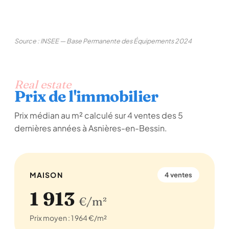
Source : INSEE — Base Permanente des Équipements 2024
Real estate
Prix de l'immobilier
Prix médian au m² calculé sur 4 ventes des 5
dernières années à Asnières-en-Bessin.
MAISON
4 ventes
1 913
€/m²
Prix moyen : 1 964 €/m²