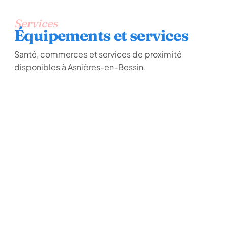
Services
Équipements et services
Santé, commerces et services de proximité
disponibles à Asnières-en-Bessin.