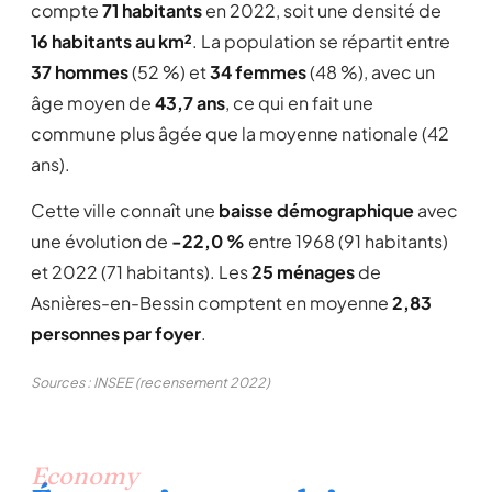
compte
71 habitants
en 2022, soit une densité de
16 habitants au km²
. La population se répartit entre
37 hommes
(52 %) et
34 femmes
(48 %), avec un
âge moyen de
43,7 ans
, ce qui en fait une
commune plus âgée que la moyenne nationale (42
ans).
Cette ville connaît une
baisse démographique
avec
une évolution de
-22,0 %
entre 1968 (91 habitants)
et 2022 (71 habitants). Les
25 ménages
de
Asnières-en-Bessin comptent en moyenne
2,83
personnes par foyer
.
Sources : INSEE (recensement 2022)
Economy