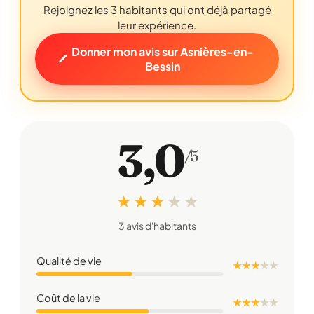
Rejoignez les 3 habitants qui ont déjà partagé
leur expérience.
Donner mon avis sur Asnières-en-
Bessin
3,0
/5
★ ★ ★
★
★
3 avis d'habitants
Qualité de vie
★ ★ ★
★
★
Coût de la vie
★ ★ ★
★
★