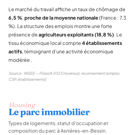
Le marché du travail affiche un taux de chômage de
6,5 %
,
proche de la moyenne nationale
(France : 7,3
%). La structure des emplois montre une forte
présence de
agriculteurs exploitants (18,8 %)
. Le
tissu économique local compte
4 établissements
actifs
, témoignant d'une activité économique
modérée .
Source : INSEE — Filosofi 2023 (revenus), recensement (emploi,
CSP, établissements)
Housing
Le parc immobilier
Types de logements, statut d'occupation et
composition du parc à Asnières-en-Bessin.