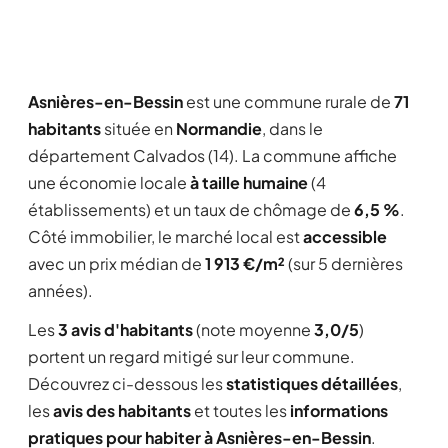
Asnières-en-Bessin
est une commune rurale de
71
habitants
située en
Normandie
, dans le
département Calvados (14). La commune affiche
une économie locale
à taille humaine
(4
établissements) et un taux de chômage de
6,5 %
.
Côté immobilier, le marché local est
accessible
avec un prix médian de
1 913 €/m²
(sur 5 dernières
années).
Les
3 avis d'habitants
(note moyenne
3,0/5
)
portent un regard mitigé sur leur commune.
Découvrez ci-dessous les
statistiques détaillées
,
les
avis des habitants
et toutes les
informations
pratiques pour habiter à Asnières-en-Bessin
.