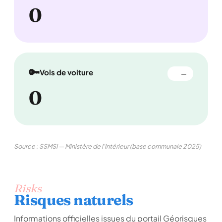
0
🔑
Vols de voiture
—
0
Source : SSMSI — Ministère de l'Intérieur (base communale 2025)
Risks
Risques naturels
Informations officielles issues du portail Géorisques