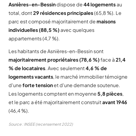
Asnières-en-Bessin
dispose de
44 logements
au
total, dont
29 résidences principales
(65,8 %). Le
parc est composé majoritairement de
maisons
individuelles (88,5 %)
avec quelques
appartements (4,7 %).
Les habitants de Asnières-en-Bessin sont
majoritairement propriétaires (78,6 %)
face à
21,4
% de locataires
. Avec seulement
4,6 % de
logements vacants
, le marché immobilier témoigne
d'une
forte tension
et d'une demande soutenue.
Les logements comptent en moyenne
5,8 pièces
,
et le parc a été majoritairement construit
avant 1946
(46,4 %).
Source : INSEE (recensement 2022)