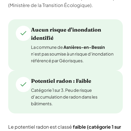
(Ministère de la Transition Écologique).
Aucun risque d'inondation
identifié
La commune de
Asnières-en-Bessin
n'est pas soumise à un risque d'inondation
référencé par Géorisques.
Potentiel radon : Faible
Catégorie 1 sur 3. Peu de risque
d'accumulation de radon dans les
bâtiments.
Le potentiel radon est classé
faible (catégorie 1 sur