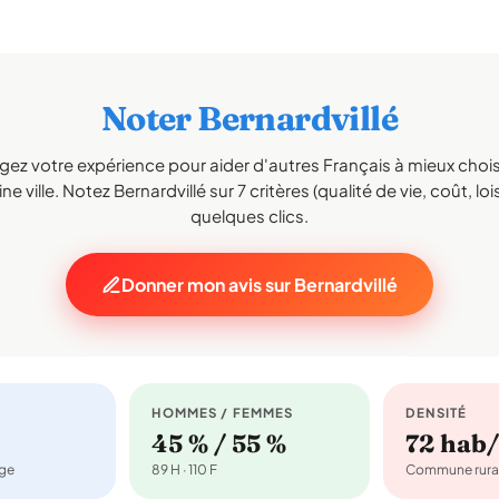
Noter Bernardvillé
gez votre expérience pour aider d'autres Français à mieux choisi
e ville. Notez Bernardvillé sur 7 critères (qualité de vie, coût, loi
quelques clics.
Donner mon avis sur Bernardvillé
HOMMES / FEMMES
DENSITÉ
45 % / 55 %
72 hab
age
89 H · 110 F
Commune rura