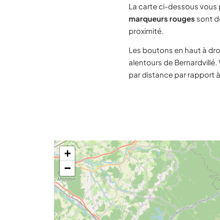
La carte ci-dessous vous
marqueurs rouges
sont de
proximité.
Les boutons en haut à dro
alentours de Bernardvillé.
par distance par rapport à
+
−