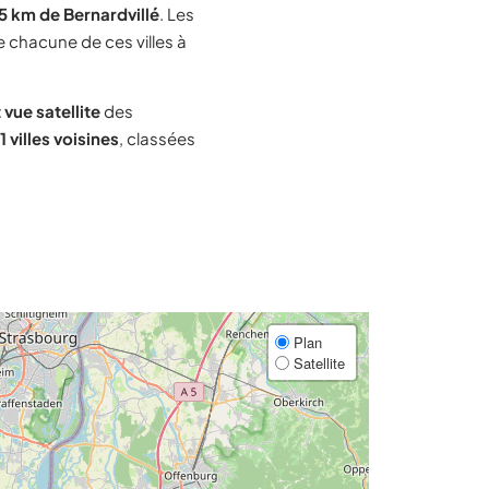
5 km de Bernardvillé
. Les
e chacune de ces villes à
 vue satellite
des
 villes voisines
, classées
Plan
Satellite