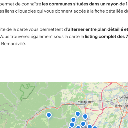
 permet de connaître
les communes situées dans un rayon de 1
s liens cliquables qui vous donnent accès à la fiche détaillée d
ite de la carte vous permettent d'
alterner entre plan détaillé et
 Vous trouverez également sous la carte le
listing complet des 71
 Bernardvillé.