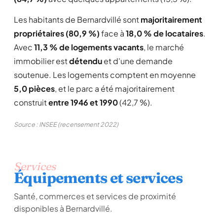
Les habitants de Bernardvillé sont
majoritairement
propriétaires (80,9 %)
face à
18,0 % de locataires
.
Avec
11,3 % de logements vacants
, le marché
immobilier est
détendu
et d'une demande
soutenue. Les logements comptent en moyenne
5,0 pièces
, et le parc a été majoritairement
construit
entre 1946 et 1990
(42,7 %).
Source : INSEE (recensement 2022)
Services
Équipements et services
Santé, commerces et services de proximité
disponibles à Bernardvillé.