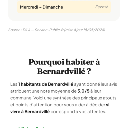
Mercredi – Dimanche
Fermé
Source : DILA — Service-Public.fr (mise à jour 18/05/2026)
Pourquoi habiter à
Bernardvillé ?
Les
1 habitants de Bernardvillé
ayant donné leur avis
attribuent une note moyenne de
3,0/5
à leur
commune. Voici une synthèse des principaux atouts
et points d'attention pour vous aider à décider
si
vivre à Bernardvillé
correspond à vos attentes.