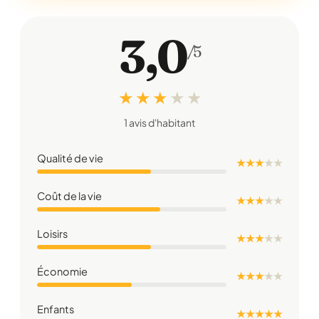
3,0
/5
★ ★ ★
★
★
1 avis d'habitant
Qualité de vie
★ ★ ★
★
★
Coût de la vie
★ ★ ★
★
★
Loisirs
★ ★ ★
★
★
Économie
★ ★ ★
★
★
Enfants
★ ★ ★ ★ ★