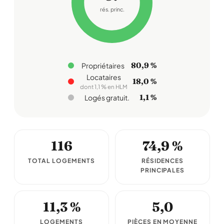
rés. princ.
80,9 %
Propriétaires
Locataires
18,0 %
dont 1,1 % en HLM
1,1 %
Logés gratuit.
116
74,9 %
TOTAL LOGEMENTS
RÉSIDENCES
PRINCIPALES
11,3 %
5,0
LOGEMENTS
PIÈCES EN MOYENNE