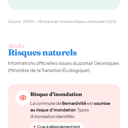
Source : SSMSI — Ministère de l'Intérieur (base communale 2025)
Risks
Risques naturels
Informations officielles issues du portail Géorisques
(Ministère de la Transition Écologique).
Risque d'inondation
La commune de
Bernardvillé
est
soumise
au risque d'inondation
. Types
d'inondation identifiés :
Crue à débordement lent