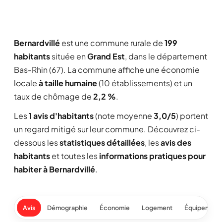
Bernardvillé
est une commune rurale de
199
habitants
située en
Grand Est
, dans le département
Bas-Rhin (67). La commune affiche une économie
locale
à taille humaine
(10 établissements) et un
taux de chômage de
2,2 %
.
Les
1 avis d'habitants
(note moyenne
3,0/5
) portent
un regard mitigé sur leur commune. Découvrez ci-
dessous les
statistiques détaillées
, les
avis des
habitants
et toutes les
informations pratiques pour
habiter à Bernardvillé
.
Avis
Démographie
Économie
Logement
Équipement