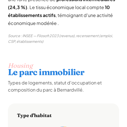
(24,3 %)
. Le tissu économique local compte
10
établissements actifs
, témoignant d'une activité
économique modérée .
Source : INSEE — Filosofi 2023 (revenus), recensement (emploi,
CSP, établissements)
Housing
Le parc immobilier
Types de logements, statut d'occupation et
composition du parc à Bernardvillé.
Type d'habitat