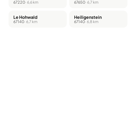
67220
· 6,6 km
67650
· 6,7 km
Le Hohwald
Heiligenstein
67140
· 6,7 km
67140
· 6,8 km