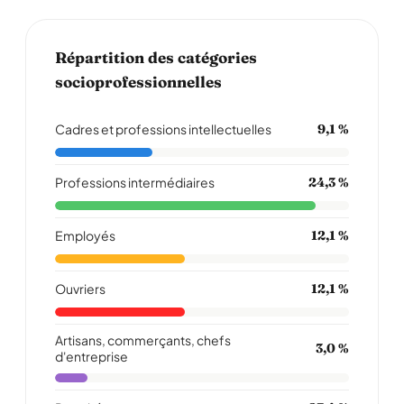
Répartition des catégories
socioprofessionnelles
Cadres et professions intellectuelles
9,1 %
Professions intermédiaires
24,3 %
Employés
12,1 %
Ouvriers
12,1 %
Artisans, commerçants, chefs
3,0 %
d'entreprise