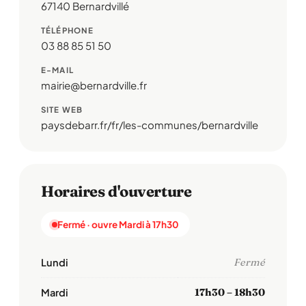
67140 Bernardvillé
TÉLÉPHONE
03 88 85 51 50
E-MAIL
mairie@bernardville.fr
SITE WEB
paysdebarr.fr/fr/les-communes/bernardville
Horaires d'ouverture
Fermé · ouvre Mardi à 17h30
Lundi
Fermé
Mardi
17h30 – 18h30