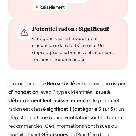
Ruissellement
Potentiel radon : Significatif
Catégorie 3 sur 3. Le radon peut
s'accumuler dans les bâtiments. Un
dépistage et une bonne ventilation sont
fortement recommandés.
La commune de
Bernardvillé
est soumise au
risque
d'inondation
, avec 2 types identifiés :
crue à
débordement lent, ruissellement
et le potentiel
radon est classé
significatif (catégorie 3 sur 3)
: un
dépistage et une bonne ventilation sont fortement
recommandés. Ces informations sont issues du
portail officiel
Géorisques
du Ministère de la