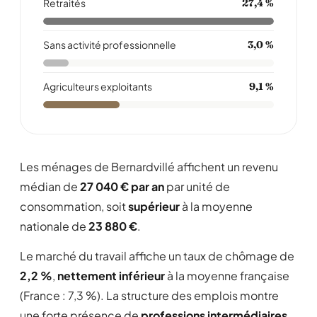
Retraités
27,4 %
Sans activité professionnelle
3,0 %
Agriculteurs exploitants
9,1 %
Les ménages de Bernardvillé affichent un revenu
médian de
27 040 € par an
par unité de
consommation, soit
supérieur
à la moyenne
nationale de
23 880 €
.
Le marché du travail affiche un taux de chômage de
2,2 %
,
nettement inférieur
à la moyenne française
(France : 7,3 %). La structure des emplois montre
une forte présence de
professions intermédiaires