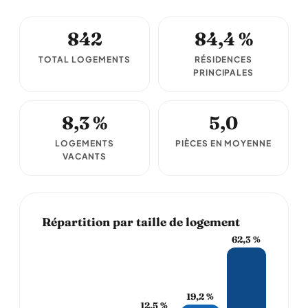
842
84,4 %
TOTAL LOGEMENTS
RÉSIDENCES
PRINCIPALES
8,3 %
5,0
LOGEMENTS
PIÈCES EN MOYENNE
VACANTS
Répartition par taille de logement
62,3 %
19,2 %
12,5 %