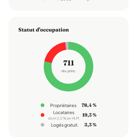
Statut d'occupation
711
rés. princ.
78,4 %
Propriétaires
Locataires
19,3 %
dont 2,0 % en HLM
2,3 %
Logés gratuit.