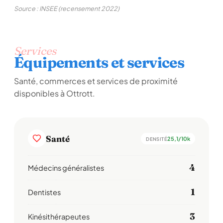
Source : INSEE (recensement 2022)
Services
Équipements et services
Santé, commerces et services de proximité
disponibles à Ottrott.
Santé
25,1/10k
DENSITÉ
4
Médecins généralistes
1
Dentistes
3
Kinésithérapeutes