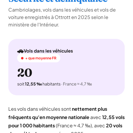
Cambriolages, vols dans les véhicules et vols de
voiture enregistrés à Ottrott en 2025 selon le
ministère de l'Intérieur.
🚗
Vols dans les véhicules
+ que moyenne FR
20
soit
12,55 ‰
habitants
· France ≈ 4,7 ‰
Les vols dans véhicules sont
nettement plus
fréquents qu'en moyenne nationale
avec
12,55 vols
pour 1 000 habitants
(France ≈ 4,7 ‰), avec
20 vols