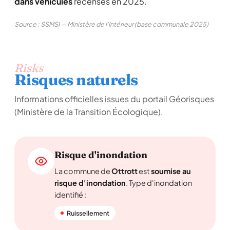
dans véhicules
recensés en 2025.
Source : SSMSI — Ministère de l'Intérieur (base communale 2025)
Risks
Risques naturels
Informations officielles issues du portail Géorisques
(Ministère de la Transition Écologique).
Risque d'inondation
La commune de
Ottrott
est
soumise au
risque d'inondation
. Type d'inondation
identifié :
Ruissellement