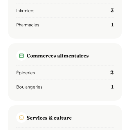
3
Infirmiers
1
Pharmacies
Commerces alimentaires
2
Épiceries
1
Boulangeries
Services & culture