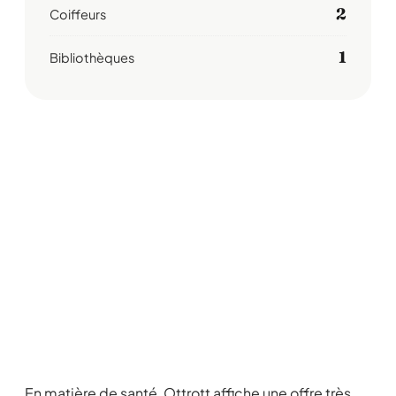
2
Coiffeurs
1
Bibliothèques
En matière de santé, Ottrott affiche une offre très