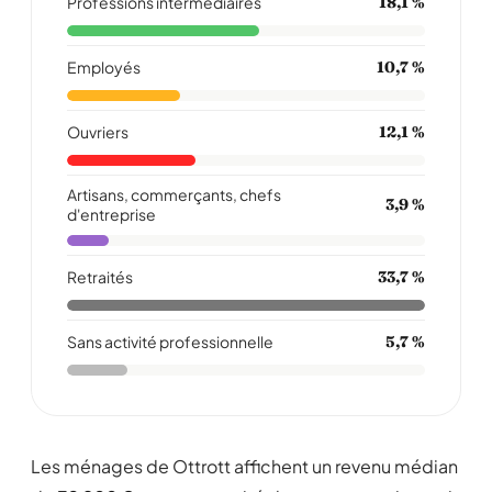
Professions intermédiaires
18,1 %
Employés
10,7 %
Ouvriers
12,1 %
Artisans, commerçants, chefs
3,9 %
d'entreprise
Retraités
33,7 %
Sans activité professionnelle
5,7 %
Les ménages de Ottrott affichent un revenu médian