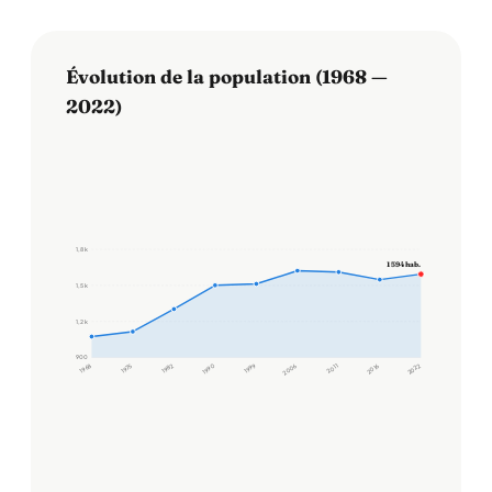
Évolution de la population (1968 —
2022)
1,8 k
1 594 hab.
1,5 k
1,2 k
900
1968
1975
1982
1990
1999
2006
2011
2016
2022