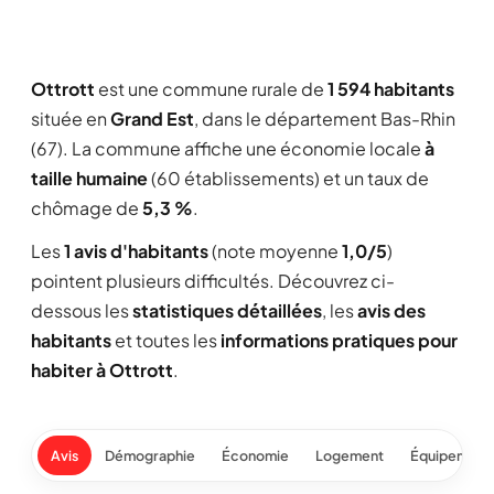
Ottrott
est une commune rurale de
1 594 habitants
située en
Grand Est
, dans le département Bas-Rhin
(67). La commune affiche une économie locale
à
taille humaine
(60 établissements) et un taux de
chômage de
5,3 %
.
Les
1 avis d'habitants
(note moyenne
1,0/5
)
pointent plusieurs difficultés. Découvrez ci-
dessous les
statistiques détaillées
, les
avis des
habitants
et toutes les
informations pratiques pour
habiter à Ottrott
.
Avis
Démographie
Économie
Logement
Équipement