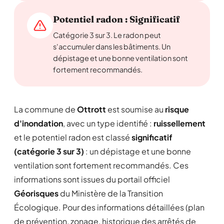
Potentiel radon : Significatif
Catégorie 3 sur 3. Le radon peut
s'accumuler dans les bâtiments. Un
dépistage et une bonne ventilation sont
fortement recommandés.
La commune de
Ottrott
est soumise au
risque
d'inondation
, avec un type identifié :
ruissellement
et le potentiel radon est classé
significatif
(catégorie 3 sur 3)
: un dépistage et une bonne
ventilation sont fortement recommandés. Ces
informations sont issues du portail officiel
Géorisques
du Ministère de la Transition
Écologique. Pour des informations détaillées (plan
de prévention, zonage, historique des arrêtés de