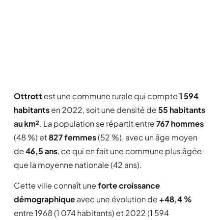
Ottrott
est une commune rurale qui compte
1 594
habitants
en 2022, soit une densité de
55 habitants
au km²
. La population se répartit entre
767 hommes
(48 %) et
827 femmes
(52 %), avec un âge moyen
de
46,5 ans
, ce qui en fait une commune plus âgée
que la moyenne nationale (42 ans).
Cette ville connaît une
forte croissance
démographique
avec une évolution de
+48,4 %
entre 1968 (1 074 habitants) et 2022 (1 594