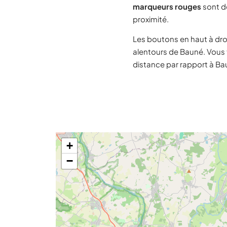
marqueurs rouges
sont de
proximité.
Les boutons en haut à dro
alentours de Bauné. Vous 
distance par rapport à Ba
+
−