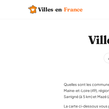
Villes
·
en
·
France
Vil
Quelles sont les communes
Maine-et-Loire (49), région
Sarrigné (à 5 km) et Mazé 
La carte ci-dessous vous