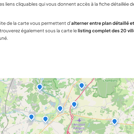
s liens cliquables qui vous donnent accès à la fiche détaillée d
ite de la carte vous permettent d'
alterner entre plan détaillé et
trouverez également sous la carte le
listing complet des 20 vil
uné.