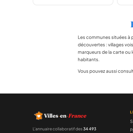
Les communes situées à 
découvertes : villages voi
marqueurs de la carte ou l
habitants.
Vous pouvez aussi consult
L
Villes
·
en
·
France
S
L'annuaire collaboratif des
34 493
P