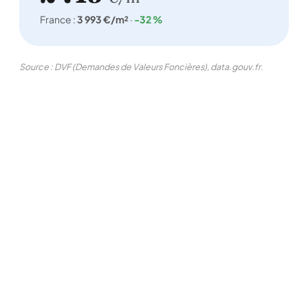
France :
3 993 €/m²
·
-32 %
Source : DVF (Demandes de Valeurs Foncières), data.gouv.fr.