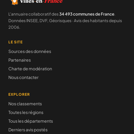
Villes
·
en
·
France
L'annuaire collaboratif des
34 493 communes de France
.
Données INSEE, DVF, Géorisques · Avis des habitants depuis
2006.
LE SITE
Sources des données
Partenaires
Charte de modération
Nous contacter
EXPLORER
Nos classements
Toutes les régions
Tous les départements
Derniers avis postés