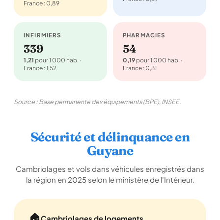
France : 0,89
INFIRMIERS
PHARMACIES
339
54
1,21
pour 1 000 hab. ·
0,19
pour 1 000 hab. ·
France : 1,52
France : 0,31
Source : Base permanente des équipements (BPE), INSEE.
Sécurité et délinquance en
Guyane
Cambriolages et vols dans véhicules enregistrés dans
la région en 2025 selon le ministère de l'Intérieur.
🏠
Cambriolages de logements