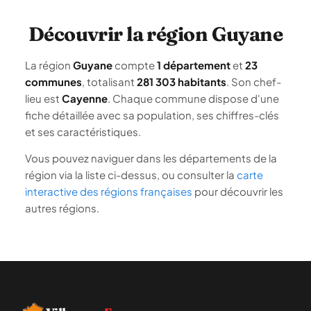
Découvrir la région Guyane
La région
Guyane
compte
1 département
et
23
communes
, totalisant
281 303 habitants
. Son chef-
lieu est
Cayenne
. Chaque commune dispose d'une
fiche détaillée avec sa population, ses chiffres-clés
et ses caractéristiques.
Vous pouvez naviguer dans les départements de la
région via la liste ci-dessus, ou consulter la
carte
interactive des régions françaises
pour découvrir les
autres régions.