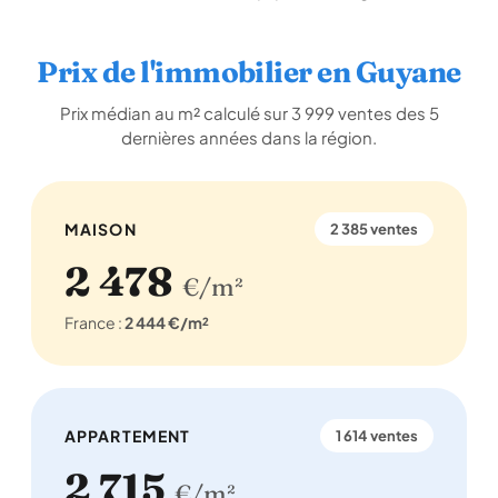
Prix de l'immobilier en Guyane
Prix médian au m² calculé sur 3 999 ventes des 5
dernières années dans la région.
MAISON
2 385 ventes
2 478
€/m²
France :
2 444 €/m²
APPARTEMENT
1 614 ventes
2 715
€/m²