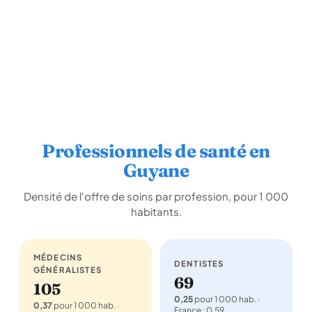
Professionnels de santé en
Guyane
Densité de l'offre de soins par profession, pour 1 000
habitants.
MÉDECINS
DENTISTES
GÉNÉRALISTES
69
105
0,25
pour 1 000 hab. ·
0,37
pour 1 000 hab. ·
France : 0,59