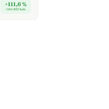
+111,6 %
+464 823 hab.