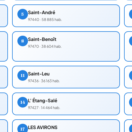
Saint-André
5
97440
·
58 885 hab.
Saint-Benoît
8
97470
·
38 604 hab.
Saint-Leu
11
97436
·
36 163 hab.
L' Étang-Salé
14
97427
·
14 464 hab.
LES AVIRONS
17