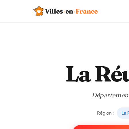
Villes
·
en
·
France
La Ré
Départemen
Région :
La 