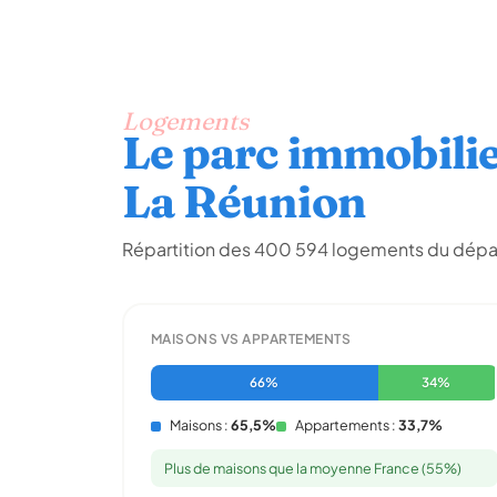
Logements
Le parc immobili
La Réunion
Répartition des 400 594 logements du dép
MAISONS VS APPARTEMENTS
66%
34%
Maisons :
65,5%
Appartements :
33,7%
Plus de maisons que la moyenne France (55%)