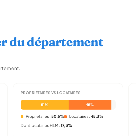
er du département
artement.
PROPRIÉTAIRES VS LOCATAIRES
51%
45%
Propriétaires :
50,5%
Locataires :
45,3%
Dont locataires HLM :
17,3%