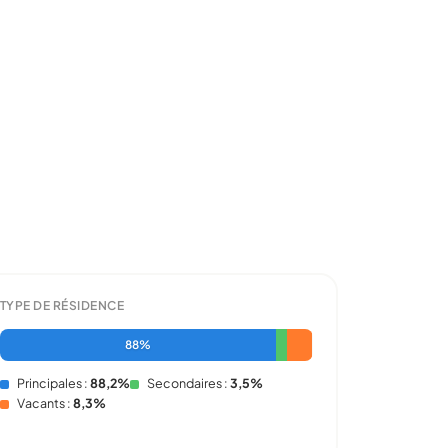
TYPE DE RÉSIDENCE
88%
Principales :
88,2%
Secondaires :
3,5%
Vacants :
8,3%