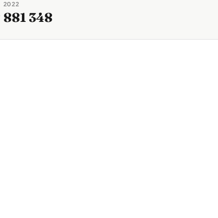
2022
→
881 348