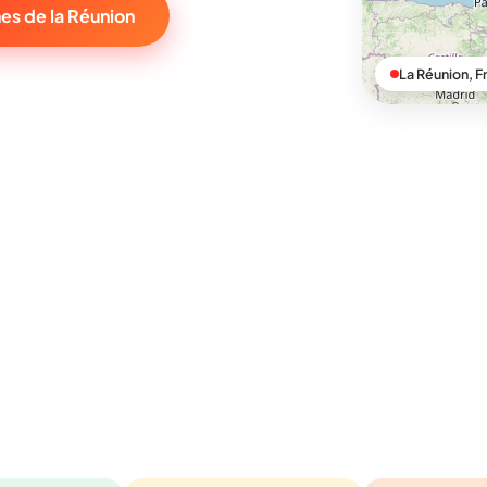
es de la Réunion
La Réunion, F