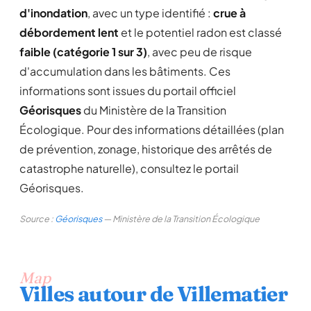
d'inondation
, avec un type identifié :
crue à
débordement lent
et le potentiel radon est classé
faible (catégorie 1 sur 3)
, avec peu de risque
d'accumulation dans les bâtiments. Ces
informations sont issues du portail officiel
Géorisques
du Ministère de la Transition
Écologique. Pour des informations détaillées (plan
de prévention, zonage, historique des arrêtés de
catastrophe naturelle), consultez le portail
Géorisques.
Source :
Géorisques
— Ministère de la Transition Écologique
Map
Villes autour de Villematier