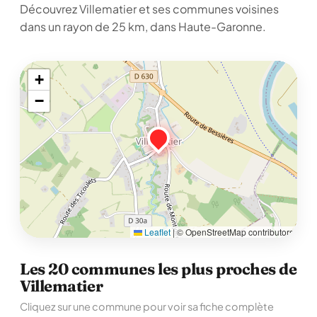
Découvrez Villematier et ses communes voisines
dans un rayon de 25 km, dans Haute-Garonne.
+
−
Leaflet
|
© OpenStreetMap contributors
Les 20 communes les plus proches de
Villematier
Cliquez sur une commune pour voir sa fiche complète