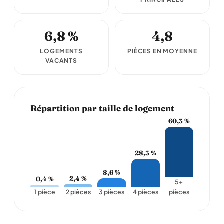
6,8 %
4,8
LOGEMENTS
PIÈCES EN MOYENNE
VACANTS
Répartition par taille de logement
60,3 %
28,3 %
8,6 %
2,4 %
0,4 %
5+
1 pièce
2 pièces
3 pièces
4 pièces
pièces