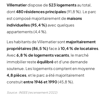
Villematier
dispose de
523 logements
au total,
dont
480 résidences principales
(91,8 %). Le parc
est composé majoritairement de
maisons
individuelles (95,4 %)
avec quelques
appartements (4,4 %).
Les habitants de Villematier sont
majoritairement
propriétaires (86,5 %)
face à
10,4 % de locataires
.
Avec
6,8 % de logements vacants
, le marché
immobilier reste
équilibré
et d'une demande
soutenue. Les logements comptent en moyenne
4,8 pièces
, et le parc a été majoritairement
construit
entre 1946 et 1990
(45,8 %).
Source : INSEE (recensement 2022)