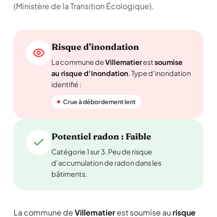
(Ministère de la Transition Écologique).
Risque d'inondation
La commune de
Villematier
est
soumise
au risque d'inondation
. Type d'inondation
identifié :
Crue à débordement lent
Potentiel radon : Faible
Catégorie 1 sur 3. Peu de risque
d'accumulation de radon dans les
bâtiments.
La commune de
Villematier
est soumise au
risque