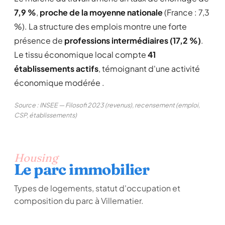
7,9 %
,
proche de la moyenne nationale
(France : 7,3
%). La structure des emplois montre une forte
présence de
professions intermédiaires (17,2 %)
.
Le tissu économique local compte
41
établissements actifs
, témoignant d'une activité
économique modérée .
Source : INSEE — Filosofi 2023 (revenus), recensement (emploi,
CSP, établissements)
Housing
Le parc immobilier
Types de logements, statut d'occupation et
composition du parc à Villematier.