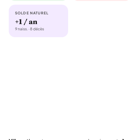
SOLDE NATUREL
+1 / an
9 naiss. · 8 décès