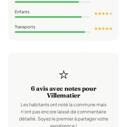
Enfants
★ ★ ★ ★
★
Transports
★ ★ ★ ★ ★
⭐
6 avis avec notes pour
Villematier
Les habitants ont noté la commune mais
n'ont pas encore laissé de commentaire
détaillé. Soyez le premier à partager votre
expérience !