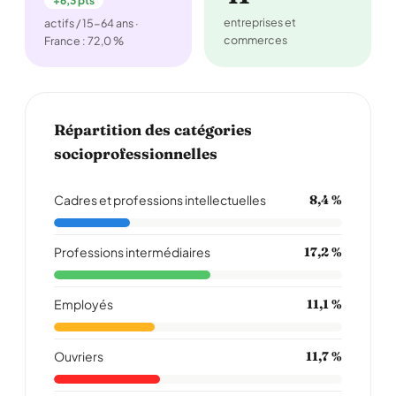
+6,3 pts
entreprises et
actifs / 15-64 ans ·
commerces
France : 72,0 %
Répartition des catégories
socioprofessionnelles
Cadres et professions intellectuelles
8,4 %
Professions intermédiaires
17,2 %
Employés
11,1 %
Ouvriers
11,7 %