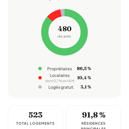
480
rés. princ.
86,5 %
Propriétaires
Locataires
10,4 %
dont 0,7 % en HLM
3,1 %
Logés gratuit.
523
91,8 %
TOTAL LOGEMENTS
RÉSIDENCES
PRINCIPALES