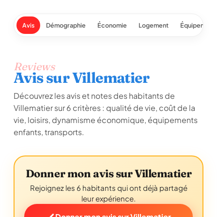
Avis
Démographie
Économie
Logement
Équipement
Reviews
Avis sur Villematier
Découvrez les avis et notes des habitants de
Villematier sur 6 critères : qualité de vie, coût de la
vie, loisirs, dynamisme économique, équipements
enfants, transports.
Donner mon avis sur Villematier
Rejoignez les 6 habitants qui ont déjà partagé
leur expérience.
Donner mon avis sur Villematier