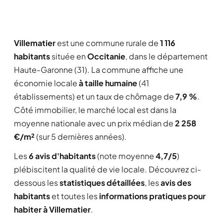
Villematier
est une commune rurale de
1 116
habitants
située en
Occitanie
, dans le département
Haute-Garonne (31). La commune affiche une
économie locale
à taille humaine
(41
établissements) et un taux de chômage de
7,9 %
.
Côté immobilier, le marché local est dans la
moyenne nationale avec un prix médian de
2 258
€/m²
(sur 5 dernières années).
Les
6 avis d'habitants
(note moyenne
4,7/5
)
plébiscitent la qualité de vie locale. Découvrez ci-
dessous les
statistiques détaillées
, les
avis des
habitants
et toutes les
informations pratiques pour
habiter à Villematier
.