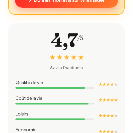
4,7
/5
★ ★ ★ ★ ★
6 avis d'habitants
Qualité de vie
★ ★ ★ ★
★
Coût de la vie
★ ★ ★ ★ ★
Loisirs
★ ★ ★ ★
★
Économie
★ ★ ★ ★
★