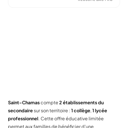
Saint-Chamas
compte
2 établissements du
secondaire
sur son territoire :
1 collège
,
1 lycée
professionnel
. Cette offre éducative limitée
permet aux familles de bénéficier d'une