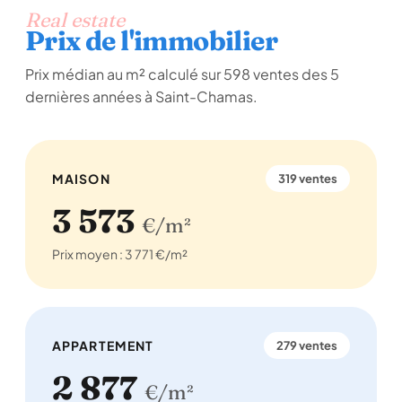
Real estate
Prix de l'immobilier
Prix médian au m² calculé sur 598 ventes des 5
dernières années à Saint-Chamas.
MAISON
319 ventes
3 573
€/m²
Prix moyen : 3 771 €/m²
APPARTEMENT
279 ventes
2 877
€/m²