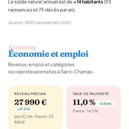
Le solde naturel annuel est de
+14 habitants
(93
naissances et 79 décès par an).
Sources : INSEE (recensement 2022)
Economy
Économie et emploi
Revenus, emploi et catégories
socioprofessionnelles à Saint-Chamas.
REVENU MÉDIAN
TAUX DE PAUVRETÉ
27 990 €
11,0 %
-3,5 pts
+17,2 %
France : 14,5 %
par UC / an · France : 23
880 €