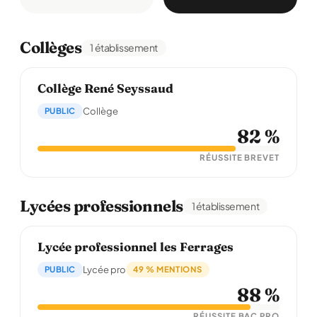
Collèges
1 établissement
Collège René Seyssaud
PUBLIC
Collège
82 %
RÉUSSITE BREVET
Lycées professionnels
1 établissement
Lycée professionnel les Ferrages
PUBLIC
Lycée pro
49 % MENTIONS
88 %
RÉUSSITE BAC PRO