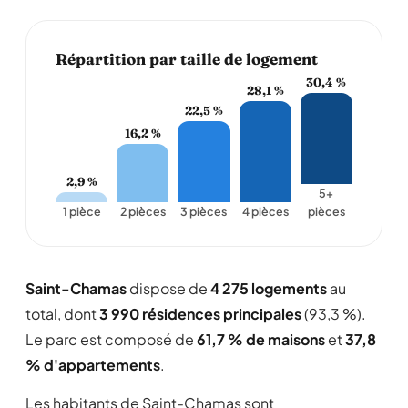
Répartition par taille de logement
30,4 %
28,1 %
22,5 %
16,2 %
2,9 %
5+
1 pièce
2 pièces
3 pièces
4 pièces
pièces
Saint-Chamas
dispose de
4 275 logements
au
total, dont
3 990 résidences principales
(93,3 %).
Le parc est composé de
61,7 % de maisons
et
37,8
% d'appartements
.
Les habitants de Saint-Chamas sont