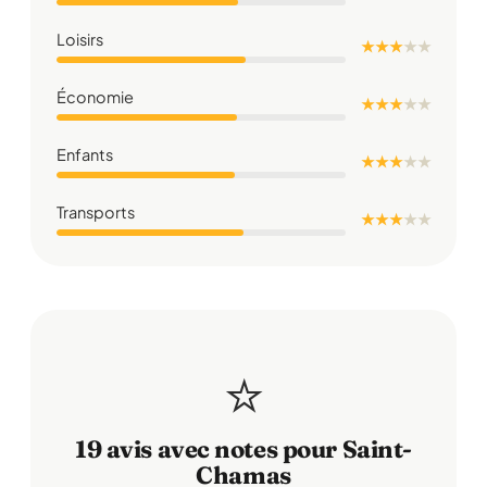
Loisirs
★ ★ ★
★
★
Économie
★ ★ ★
★
★
Enfants
★ ★ ★
★
★
Transports
★ ★ ★
★
★
⭐
19 avis avec notes pour Saint-
Chamas