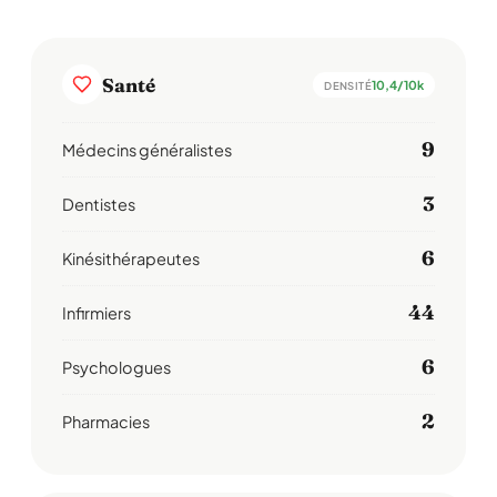
Santé
10,4/10k
DENSITÉ
9
Médecins généralistes
3
Dentistes
6
Kinésithérapeutes
44
Infirmiers
6
Psychologues
2
Pharmacies