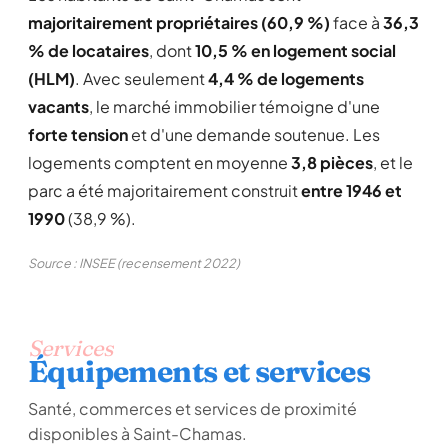
majoritairement propriétaires (60,9 %)
face à
36,3
% de locataires
, dont
10,5 % en logement social
(HLM)
. Avec seulement
4,4 % de logements
vacants
, le marché immobilier témoigne d'une
forte tension
et d'une demande soutenue. Les
logements comptent en moyenne
3,8 pièces
, et le
parc a été majoritairement construit
entre 1946 et
1990
(38,9 %).
Source : INSEE (recensement 2022)
Services
Équipements et services
Santé, commerces et services de proximité
disponibles à Saint-Chamas.