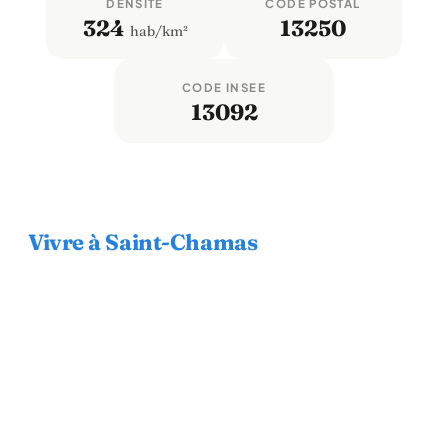
DENSITÉ
CODE POSTAL
324
13250
hab/km²
CODE INSEE
13092
Vivre à Saint-Chamas