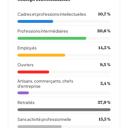
Cadres et professions intellectuelles
10,7 %
Professions intermédiaires
20,6 %
Employés
14,3 %
Ouvriers
9,5 %
Artisans, commerçants, chefs
3,4 %
d'entreprise
Retraités
27,9 %
Sans activité professionnelle
13,3 %