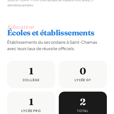
Source : DGFiP — DVF (Demandes de Valeurs Foncières), 5
dernières années
Education
Écoles et établissements
Établissements du secondaire à Saint-Chamas
avec leurs taux de réussite officiels.
1
0
COLLÈGE
LYCÉE GT
1
2
LYCÉE PRO
TOTAL