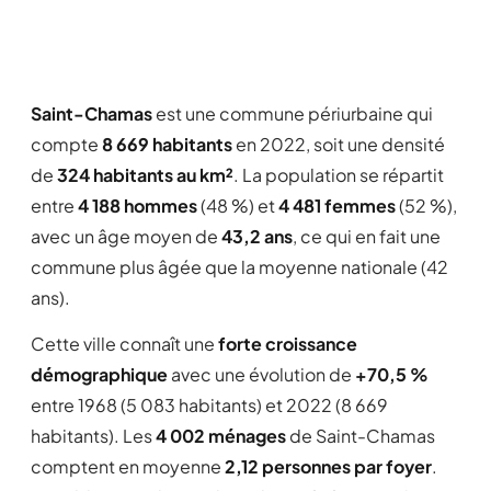
Saint-Chamas
est une commune périurbaine qui
compte
8 669 habitants
en 2022, soit une densité
de
324 habitants au km²
. La population se répartit
entre
4 188 hommes
(48 %) et
4 481 femmes
(52 %),
avec un âge moyen de
43,2 ans
, ce qui en fait une
commune plus âgée que la moyenne nationale (42
ans).
Cette ville connaît une
forte croissance
démographique
avec une évolution de
+70,5 %
entre 1968 (5 083 habitants) et 2022 (8 669
habitants). Les
4 002 ménages
de Saint-Chamas
comptent en moyenne
2,12 personnes par foyer
.