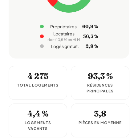
60,9 %
Propriétaires
Locataires
36,3 %
dont 10,5 % en HLM
2,8 %
Logés gratuit.
4 275
93,3 %
TOTAL LOGEMENTS
RÉSIDENCES
PRINCIPALES
4,4 %
3,8
LOGEMENTS
PIÈCES EN MOYENNE
VACANTS