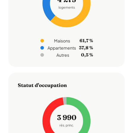
logements
61,7 %
Maisons
37,8 %
Appartements
0,5 %
Autres
Statut d'occupation
3 990
rés. princ.