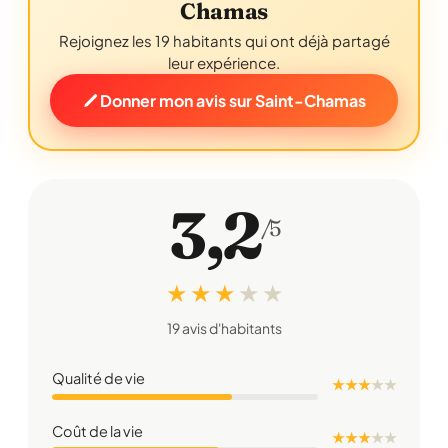
Chamas
Rejoignez les 19 habitants qui ont déjà partagé
leur expérience.
Donner mon avis sur Saint-Chamas
3,2
/5
★ ★ ★
★
★
19 avis d'habitants
Qualité de vie
★ ★ ★
★
★
Coût de la vie
★ ★ ★
★
★