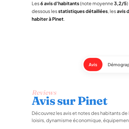
Les
6 avis d'habitants
(note moyenne
3,2/5
)
dessous les
statistiques détaillées
, les
avis 
habiter à Pinet
.
Avis
Démograp
Reviews
Avis sur Pinet
Découvrez les avis et notes des habitants de Pi
loisirs, dynamisme économique, équipements