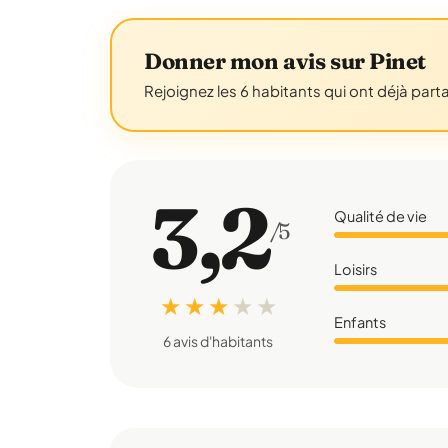
Donner mon avis sur Pinet
Rejoignez les 6 habitants qui ont déjà part
3,2
Qualité de vie
/5
Loisirs
★ ★ ★
★
★
Enfants
6 avis d'habitants