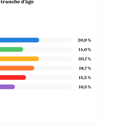
 tranche d'âge
20,9 %
14,0 %
20,7 %
18,7 %
15,2 %
10,5 %