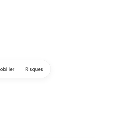
bilier
Risques