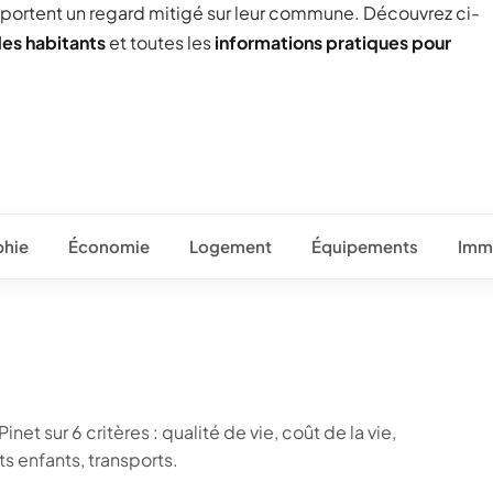
 portent un regard mitigé sur leur commune. Découvrez ci-
des habitants
et toutes les
informations pratiques pour
hie
Économie
Logement
Équipements
Immo
net sur 6 critères : qualité de vie, coût de la vie,
 enfants, transports.