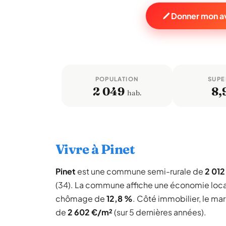
Donner mon av
POPULATION
SUPE
2 049
8,
hab.
Vivre à Pinet
Pinet
est une commune semi-rurale de
2 012
(34). La commune affiche une économie loc
chômage de
12,8 %
. Côté immobilier, le ma
de
2 602 €/m²
(sur 5 dernières années).