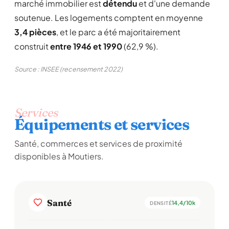
marché immobilier est
détendu
et d'une demande
soutenue. Les logements comptent en moyenne
3,4 pièces
, et le parc a été majoritairement
construit
entre 1946 et 1990
(62,9 %).
Source : INSEE (recensement 2022)
Services
Équipements et services
Santé, commerces et services de proximité
disponibles à Moutiers.
Santé
14,4/10k
DENSITÉ