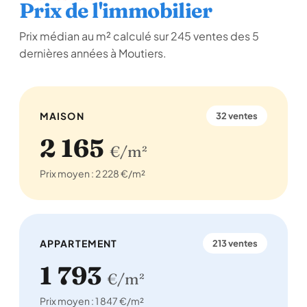
Prix de l'immobilier
Prix médian au m² calculé sur 245 ventes des 5
dernières années à Moutiers.
MAISON
32 ventes
2 165
€/m²
Prix moyen : 2 228 €/m²
APPARTEMENT
213 ventes
1 793
€/m²
Prix moyen : 1 847 €/m²