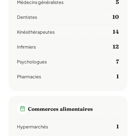
5
Médecins généralistes
10
Dentistes
14
Kinésithérapeutes
12
Infirmiers
7
Psychologues
1
Pharmacies
Commerces alimentaires
1
Hypermarchés