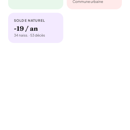
Commune urbaine
SOLDE NATUREL
-19 / an
34 naiss. · 53 décès