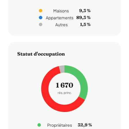
9,3 %
Maisons
89,3 %
Appartements
1,5 %
Autres
Statut d'occupation
1 670
rés. princ.
32,9 %
Propriétaires