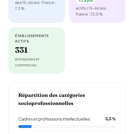
+2,6 pts
des 15-64 ans · France :
actifs / 15-64 ans ·
7,3 %
France : 72,0 %
ÉTABLISSEMENTS
ACTIFS
331
entreprises et
commerces
Répartition des catégories
socioprofessionnelles
Cadres et professions intellectuelles
3,3 %