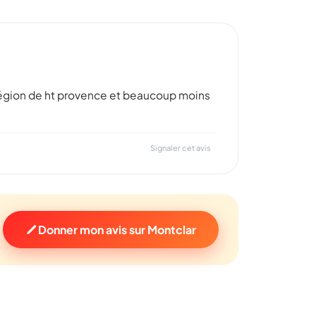
e région de ht provence et beaucoup moins
Signaler cet avis
Donner mon avis sur Montclar