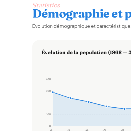
Statistics
Démographie et p
Évolution démographique et caractéristiques
Évolution de la population (1968 — 
400
300
100
0
1968
1975
1982
1990
1999