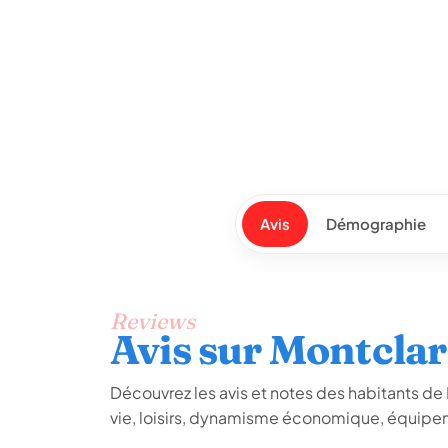
Avis
Démographie
Reviews
Avis sur Montclar
Découvrez les avis et notes des habitants de Mo
vie, loisirs, dynamisme économique, équipem