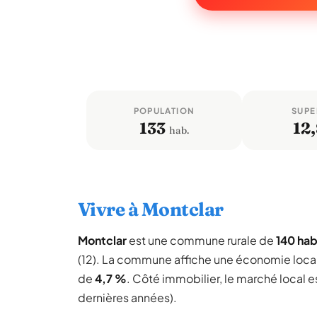
POPULATION
SUPE
133
12,
hab.
Vivre à Montclar
Montclar
est une commune rurale de
140 hab
(12). La commune affiche une économie loca
de
4,7 %
. Côté immobilier, le marché local e
dernières années).