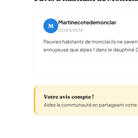
Martinecotedemonclar
M
02/04/2014
Pauvres habitants de monclar,ils ne saven
ennuyeuse que alpes 1 dans le dauphiné 
Votre avis compte !
Aidez la communauté en partageant votre e