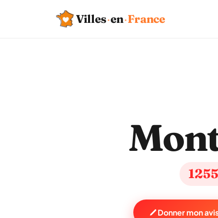
Villes
·
en
·
France
Mont
125
Donner mon avis