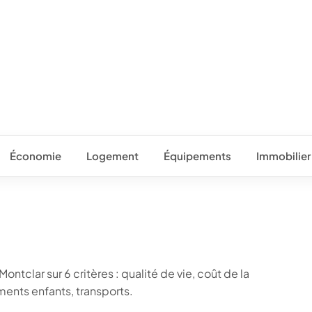
Économie
Logement
Équipements
Immobilier
ntclar sur 6 critères : qualité de vie, coût de la
ents enfants, transports.