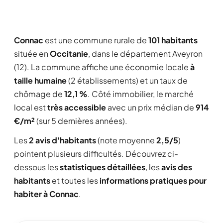
Connac
est une commune rurale de
101 habitants
située en
Occitanie
, dans le département Aveyron
(12). La commune affiche une économie locale
à
taille humaine
(2 établissements) et un taux de
chômage de
12,1 %
. Côté immobilier, le marché
local est
très accessible
avec un prix médian de
914
€/m²
(sur 5 dernières années).
Les
2 avis d'habitants
(note moyenne
2,5/5
)
pointent plusieurs difficultés. Découvrez ci-
dessous les
statistiques détaillées
, les
avis des
habitants
et toutes les
informations pratiques pour
habiter à Connac
.