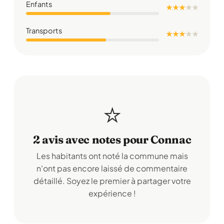
Enfants
★ ★ ★
★
★
Transports
★ ★ ★
★
★
⭐
2 avis avec notes pour Connac
Les habitants ont noté la commune mais
n'ont pas encore laissé de commentaire
détaillé. Soyez le premier à partager votre
expérience !