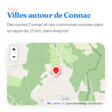
Map
Villes autour de Connac
Découvrez Connac et ses communes voisines dans
un rayon de 25 km, dans Aveyron.
+
−
Leaflet
|
© OpenStreetMap contributors