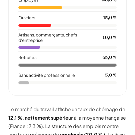
Ouvriers
15,0 %
Artisans, commerçants, chefs
10,0 %
d'entreprise
Retraités
45,0 %
Sans activité professionnelle
5,0 %
Le marché du travail affiche un taux de chômage de
12,1 %
,
nettement supérieur
à la moyenne française
(France : 7,3 %). La structure des emplois montre
une forte présence de
employés (20,0 %)
. Le tissu