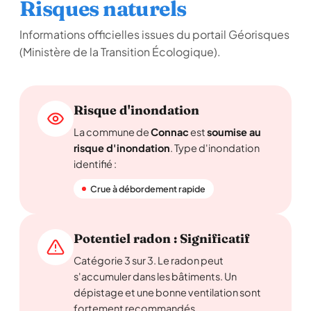
Risques naturels
Informations officielles issues du portail Géorisques
(Ministère de la Transition Écologique).
Risque d'inondation
La commune de
Connac
est
soumise au
risque d'inondation
. Type d'inondation
identifié :
Crue à débordement rapide
Potentiel radon : Significatif
Catégorie 3 sur 3. Le radon peut
s'accumuler dans les bâtiments. Un
dépistage et une bonne ventilation sont
fortement recommandés.