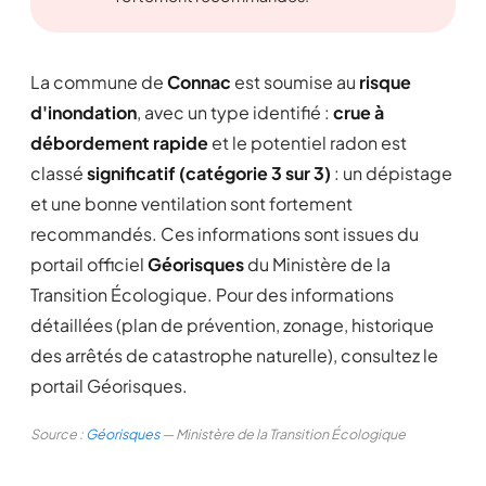
La commune de
Connac
est soumise au
risque
d'inondation
, avec un type identifié :
crue à
débordement rapide
et le potentiel radon est
classé
significatif (catégorie 3 sur 3)
: un dépistage
et une bonne ventilation sont fortement
recommandés. Ces informations sont issues du
portail officiel
Géorisques
du Ministère de la
Transition Écologique. Pour des informations
détaillées (plan de prévention, zonage, historique
des arrêtés de catastrophe naturelle), consultez le
portail Géorisques.
Source :
Géorisques
— Ministère de la Transition Écologique