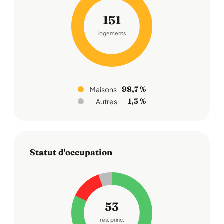
151
logements
98,7 %
Maisons
1,3 %
Autres
Statut d'occupation
53
rés. princ.