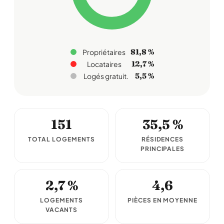
81,8 %
Propriétaires
12,7 %
Locataires
5,5 %
Logés gratuit.
151
35,5 %
TOTAL LOGEMENTS
RÉSIDENCES
PRINCIPALES
2,7 %
4,6
LOGEMENTS
PIÈCES EN MOYENNE
VACANTS