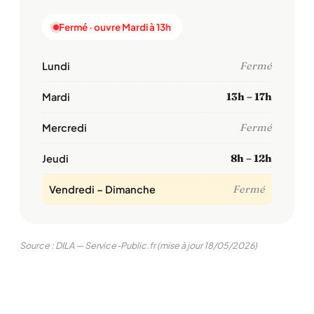
Fermé · ouvre Mardi à 13h
Lundi
Fermé
Mardi
13h – 17h
Mercredi
Fermé
Jeudi
8h – 12h
Vendredi – Dimanche
Fermé
Source : DILA — Service-Public.fr (mise à jour 18/05/2026)