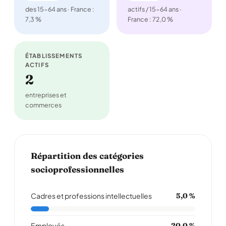
des 15-64 ans · France :
actifs / 15-64 ans ·
7,3 %
France : 72,0 %
ÉTABLISSEMENTS
ACTIFS
2
entreprises et
commerces
Répartition des catégories
socioprofessionnelles
Cadres et professions intellectuelles
5,0 %
Employés
20,0 %