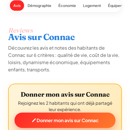
Avis
Démographie
Économie
Logement
Équipement
Reviews
Avis sur Connac
Découvrez les avis et notes des habitants de
Connac sur 6 critères : qualité de vie, coût de la vie,
loisirs, dynamisme économique, équipements
enfants, transports.
Donner mon avis sur Connac
Rejoignez les 2 habitants qui ont déjà partagé
leur expérience.
Donner mon avis sur Connac