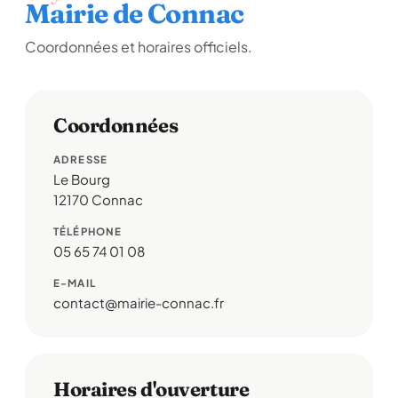
Mairie de Connac
Coordonnées et horaires officiels.
Coordonnées
ADRESSE
Le Bourg
12170 Connac
TÉLÉPHONE
05 65 74 01 08
E-MAIL
contact@mairie-connac.fr
Horaires d'ouverture