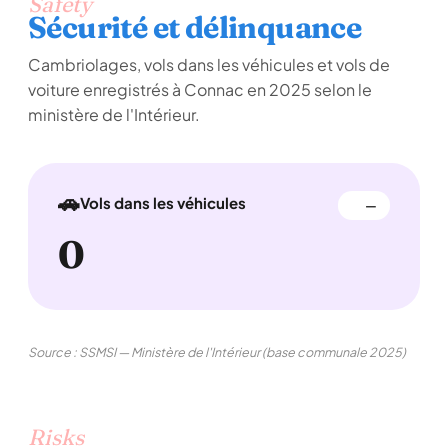
Safety
Sécurité et délinquance
Cambriolages, vols dans les véhicules et vols de
voiture enregistrés à Connac en 2025 selon le
ministère de l'Intérieur.
🚗
Vols dans les véhicules
—
0
Source : SSMSI — Ministère de l'Intérieur (base communale 2025)
Risks