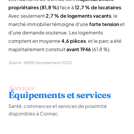
propriétaires (81,8 %)
face à
12,7 % de locataires
.
Avec seulement
2,7 % de logements vacants
, le
marché immobilier témoigne d'une
forte tension
et
d'une demande soutenue. Les logements
comptent en moyenne
4,6 pièces
, et le parc a été
majoritairement construit
avant 1946
(61,8 %).
Source : INSEE (recensement 2022)
Services
Équipements et services
Santé, commerces et services de proximité
disponibles à Connac.