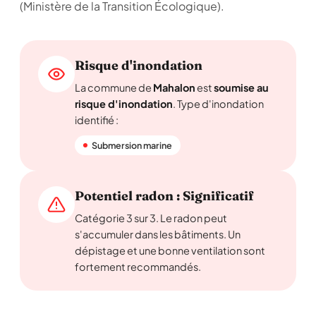
(Ministère de la Transition Écologique).
Risque d'inondation
La commune de
Mahalon
est
soumise au
risque d'inondation
. Type d'inondation
identifié :
Submersion marine
Potentiel radon : Significatif
Catégorie 3 sur 3. Le radon peut
s'accumuler dans les bâtiments. Un
dépistage et une bonne ventilation sont
fortement recommandés.