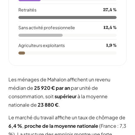
Retraités
27,4 %
Sans activité professionnelle
12,4 %
Agriculteurs exploitants
1,9 %
Les ménages de Mahalon affichent un revenu
médian de
25 920 € par an
par unité de
consommation, soit
supérieur
à la moyenne
nationale de
23 880 €
.
Le marché du travail affiche un taux de chômage de
6,4 %
,
proche de la moyenne nationale
(France : 7,3
%). La structure des emplois montre une forte