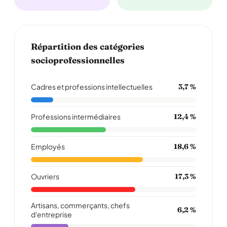
Répartition des catégories
socioprofessionnelles
Cadres et professions intellectuelles
3,7 %
Professions intermédiaires
12,4 %
Employés
18,6 %
Ouvriers
17,3 %
Artisans, commerçants, chefs
6,2 %
d'entreprise