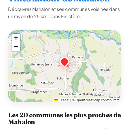
Découvrez Mahalon et ses communes voisines dans
un rayon de 25 km, dans Finistère.
+
−
Leaflet
|
© OpenStreetMap contributors
Les 20 communes les plus proches de
Mahalon