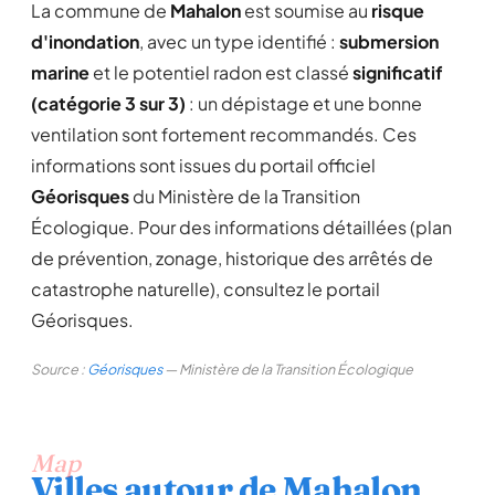
La commune de
Mahalon
est soumise au
risque
d'inondation
, avec un type identifié :
submersion
marine
et le potentiel radon est classé
significatif
(catégorie 3 sur 3)
: un dépistage et une bonne
ventilation sont fortement recommandés. Ces
informations sont issues du portail officiel
Géorisques
du Ministère de la Transition
Écologique. Pour des informations détaillées (plan
de prévention, zonage, historique des arrêtés de
catastrophe naturelle), consultez le portail
Géorisques.
Source :
Géorisques
— Ministère de la Transition Écologique
Map
Villes autour de Mahalon