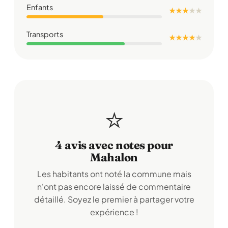
Enfants
★ ★ ★
★
★
Transports
★ ★ ★ ★
★
⭐
4 avis avec notes pour
Mahalon
Les habitants ont noté la commune mais
n'ont pas encore laissé de commentaire
détaillé. Soyez le premier à partager votre
expérience !