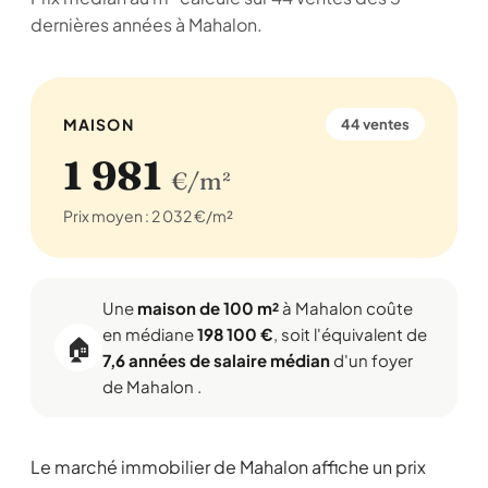
dernières années à Mahalon.
MAISON
44 ventes
1 981
€/m²
Prix moyen : 2 032 €/m²
Une
maison de 100 m²
à Mahalon coûte
en médiane
198 100 €
, soit l'équivalent de
🏠
7,6 années de salaire médian
d'un foyer
de Mahalon .
Le marché immobilier de Mahalon affiche un prix