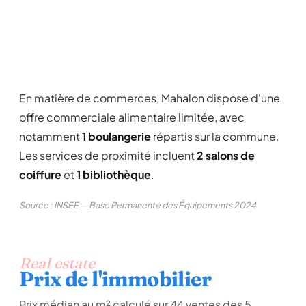
En matière de commerces, Mahalon dispose d'une
offre commerciale alimentaire limitée, avec
notamment
1 boulangerie
répartis sur la commune.
Les services de proximité incluent
2 salons de
coiffure
et
1 bibliothèque
.
Source : INSEE — Base Permanente des Équipements 2024
Real estate
Prix de l'immobilier
Prix médian au m² calculé sur 44 ventes des 5