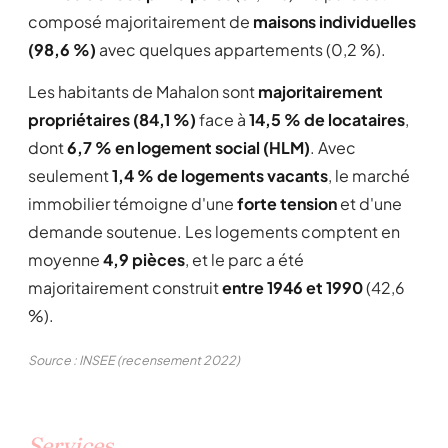
composé majoritairement de
maisons individuelles
(98,6 %)
avec quelques appartements (0,2 %).
Les habitants de Mahalon sont
majoritairement
propriétaires (84,1 %)
face à
14,5 % de locataires
,
dont
6,7 % en logement social (HLM)
. Avec
seulement
1,4 % de logements vacants
, le marché
immobilier témoigne d'une
forte tension
et d'une
demande soutenue. Les logements comptent en
moyenne
4,9 pièces
, et le parc a été
majoritairement construit
entre 1946 et 1990
(42,6
%).
Source : INSEE (recensement 2022)
Services