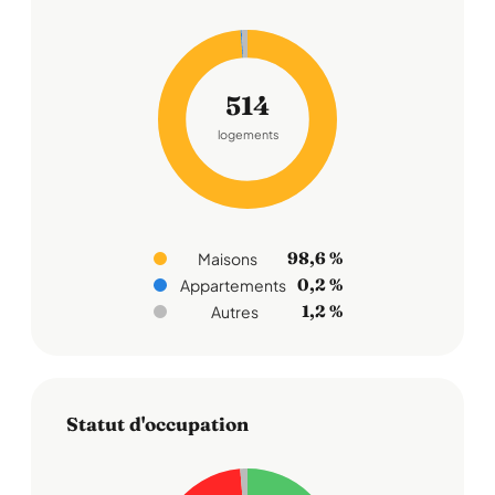
514
logements
98,6 %
Maisons
0,2 %
Appartements
1,2 %
Autres
Statut d'occupation