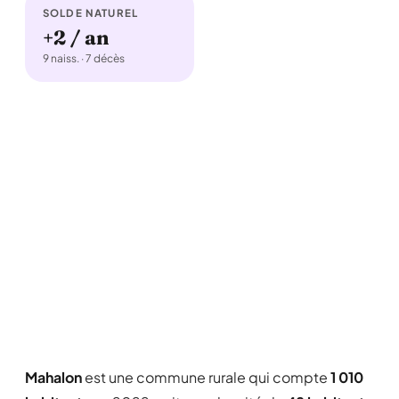
SOLDE NATUREL
+2 / an
9 naiss. · 7 décès
Mahalon
est une commune rurale qui compte
1 010