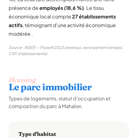
présence de
employés (18,6 %)
. Le tissu
économique local compte
27 établissements
actifs
, témoignant d'une activité économique
modérée .
Source : INSEE — Filosofi 2023 (revenus), recensement (emploi,
CSP, établissements)
Housing
Le parc immobilier
Types de logements, statut d'occupation et
composition du parc à Mahalon.
Type d'habitat