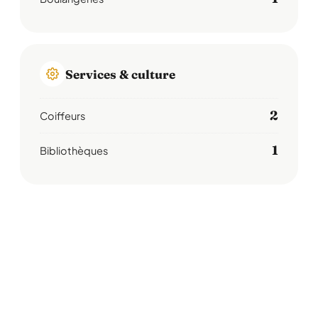
Services & culture
2
Coiffeurs
1
Bibliothèques