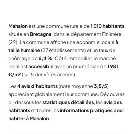
Mahalon
est une commune rurale de
1 010 habitants
située en
Bretagne
, dans le département Finistère
(29). La commune affiche une économie locale
à
taille humaine
(27 établissements) et un taux de
chômage de
6,4 %
. Côté immobilier, le marché
local est
accessible
avec un prix médian de
1 981
€/m²
(sur 5 dernières années).
Les
4 avis d'habitants
(note moyenne
3,5/5
)
apprécient globalement leur commune. Découvrez
ci-dessous les
statistiques détaillées
, les
avis des
habitants
et toutes les
informations pratiques pour
habiter à Mahalon
.