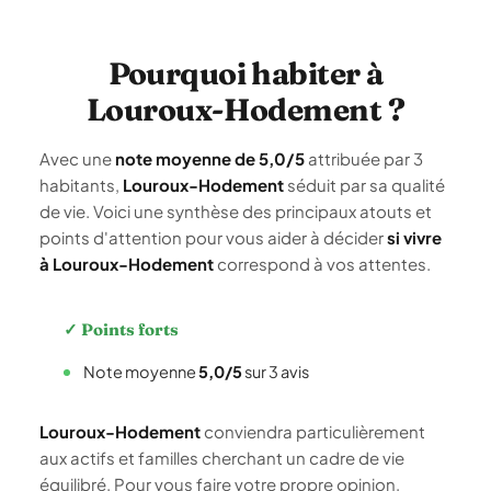
Pourquoi habiter à
Louroux-Hodement ?
Avec une
note moyenne de 5,0/5
attribuée par 3
habitants,
Louroux-Hodement
séduit par sa qualité
de vie. Voici une synthèse des principaux atouts et
points d'attention pour vous aider à décider
si vivre
à Louroux-Hodement
correspond à vos attentes.
✓ Points forts
Note moyenne
5,0/5
sur 3 avis
Louroux-Hodement
conviendra particulièrement
aux actifs et familles cherchant un cadre de vie
équilibré. Pour vous faire votre propre opinion,