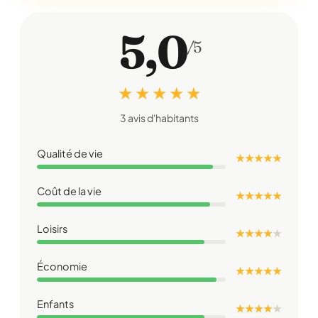
5,0
/5
★ ★ ★ ★ ★
3 avis d'habitants
Qualité de vie
★ ★ ★ ★ ★
Coût de la vie
★ ★ ★ ★ ★
Loisirs
★ ★ ★ ★
★
Économie
★ ★ ★ ★ ★
Enfants
★ ★ ★ ★
★