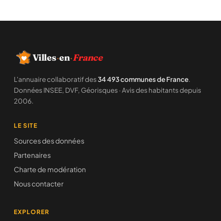
Villes
·
en
·
France
L'annuaire collaboratif des
34 493 communes de France
.
Données INSEE, DVF, Géorisques · Avis des habitants depuis
2006.
LE SITE
Sources des données
Partenaires
Charte de modération
Nous contacter
EXPLORER