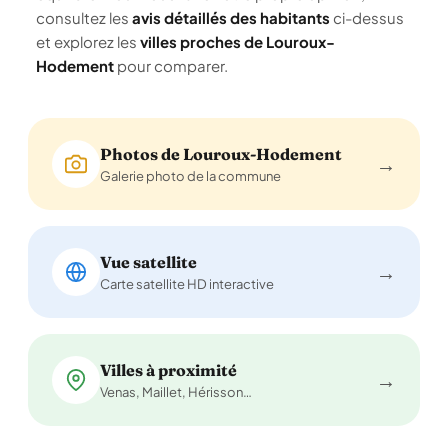
consultez les
avis détaillés des habitants
ci-dessus
et explorez les
villes proches de Louroux-
Hodement
pour comparer.
Photos de Louroux-Hodement
→
Galerie photo de la commune
Vue satellite
→
Carte satellite HD interactive
Villes à proximité
→
Venas, Maillet, Hérisson…