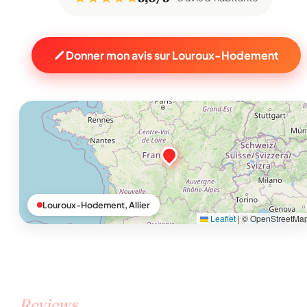
Donner mon avis sur Louroux-Hodement
Louroux-Hodement, Allier
Leaflet
|
© OpenStreetMa
Reviews