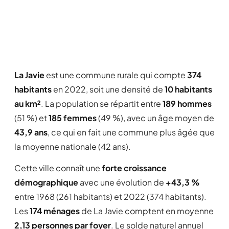
La Javie
est une commune rurale qui compte
374
habitants
en 2022, soit une densité de
10 habitants
au km²
. La population se répartit entre
189 hommes
(51 %) et
185 femmes
(49 %), avec un âge moyen de
43,9 ans
, ce qui en fait une commune plus âgée que
la moyenne nationale (42 ans).
Cette ville connaît une
forte croissance
démographique
avec une évolution de
+43,3 %
entre 1968 (261 habitants) et 2022 (374 habitants).
Les
174 ménages
de La Javie comptent en moyenne
2,13 personnes par foyer
. Le solde naturel annuel