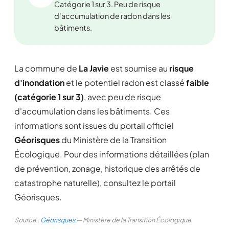
Catégorie 1 sur 3. Peu de risque
d'accumulation de radon dans les
bâtiments.
La commune de
La Javie
est soumise au
risque
d'inondation
et le potentiel radon est classé
faible
(catégorie 1 sur 3)
, avec peu de risque
d'accumulation dans les bâtiments. Ces
informations sont issues du portail officiel
Géorisques
du Ministère de la Transition
Écologique. Pour des informations détaillées (plan
de prévention, zonage, historique des arrêtés de
catastrophe naturelle), consultez le portail
Géorisques.
Source :
Géorisques
— Ministère de la Transition Écologique