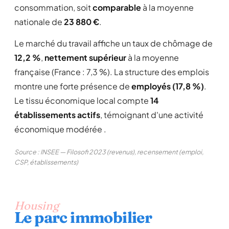
consommation, soit
comparable
à la moyenne
nationale de
23 880 €
.
Le marché du travail affiche un taux de chômage de
12,2 %
,
nettement supérieur
à la moyenne
française (France : 7,3 %). La structure des emplois
montre une forte présence de
employés (17,8 %)
.
Le tissu économique local compte
14
établissements actifs
, témoignant d'une activité
économique modérée .
Source : INSEE — Filosofi 2023 (revenus), recensement (emploi,
CSP, établissements)
Housing
Le parc immobilier