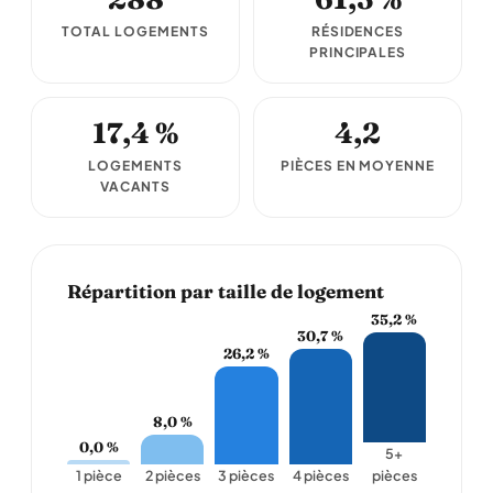
TOTAL LOGEMENTS
RÉSIDENCES
PRINCIPALES
17,4 %
4,2
LOGEMENTS
PIÈCES EN MOYENNE
VACANTS
Répartition par taille de logement
35,2 %
30,7 %
26,2 %
8,0 %
0,0 %
5+
1 pièce
2 pièces
3 pièces
4 pièces
pièces