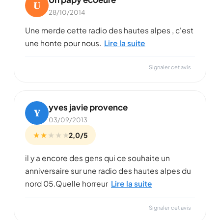
U
28/10/2014
Une merde cette radio des hautes alpes , c'est
une honte pour nous.
Lire la suite
Signaler cet avis
yves javie provence
Y
03/09/2013
★ ★
★
★
★
2,0/5
il y a encore des gens qui ce souhaite un
anniversaire sur une radio des hautes alpes du
nord 05.Quelle horreur
Lire la suite
Signaler cet avis