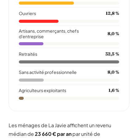
Ouvriers
12,8 %
Artisans, commerçants, chefs
8,0 %
d'entreprise
Retraités
32,5 %
Sans activité professionnelle
8,0 %
Agriculteurs exploitants
1,6 %
Les ménages de La Javie affichent un revenu
médian de
23 660 € par an
par unité de