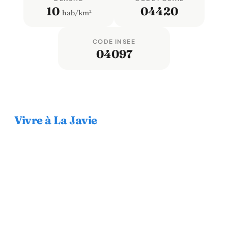
10
04420
hab/km²
CODE INSEE
04097
Vivre à La Javie