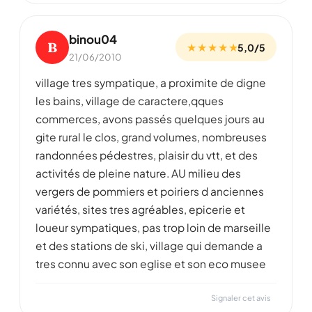
binou04
B
★ ★ ★ ★ ★
5,0/5
21/06/2010
village tres sympatique, a proximite de digne
les bains, village de caractere,qques
commerces, avons passés quelques jours au
gite rural le clos, grand volumes, nombreuses
randonnées pédestres, plaisir du vtt, et des
activités de pleine nature. AU milieu des
vergers de pommiers et poiriers d anciennes
variétés, sites tres agréables, epicerie et
loueur sympatiques, pas trop loin de marseille
et des stations de ski, village qui demande a
tres connu avec son eglise et son eco musee
Signaler cet avis