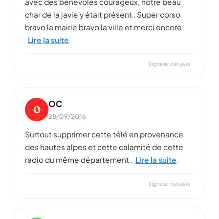
avec des bénévoles courageux, notre beau
char de la javie y était présent . Super corso
bravo la mairie bravo la ville et merci encore
Lire la suite
Signaler cet avis
OC
O
28/09/2016
Surtout supprimer cette télé en provenance
des hautes alpes et cette calamité de cette
radio du même département .
Lire la suite
Signaler cet avis