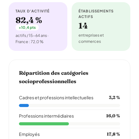
TAUX D'ACTIVITÉ
ÉTABLISSEMENTS
ACTIFS
82,4 %
14
+10,4 pts
entreprises et
actifs / 15-64 ans ·
commerces
France : 72,0 %
Répartition des catégories
socioprofessionnelles
Cadres et professions intellectuelles
3,2 %
Professions intermédiaires
16,0 %
Employés
17,8 %