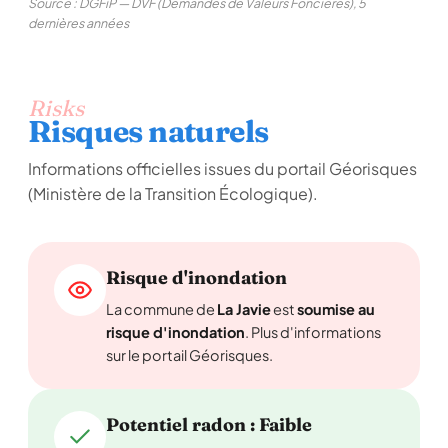
Source : DGFiP — DVF (Demandes de Valeurs Foncières), 5
dernières années
Risks
Risques naturels
Informations officielles issues du portail Géorisques
(Ministère de la Transition Écologique).
Risque d'inondation
La commune de
La Javie
est
soumise au
risque d'inondation
. Plus d'informations
sur le portail Géorisques.
Potentiel radon : Faible