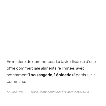
En matière de commerces, La Javie dispose d'une
offre commerciale alimentaire limitée, avec
notamment
1 boulangerie
,
1 épicerie
répartis sur la
commune.
Source : INSEE — Base Permanente des Équipements 2024