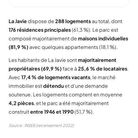
La Javie
dispose de
288 logements
au total, dont
176 résidences principales
(61,3 %). Le parc est
composé majoritairement de
maisons individuelles
(81,9 %)
avec quelques appartements (18,1 %).
Les habitants de La Javie sont
majoritairement
propriétaires (69,9 %)
face à
25,6 % de locataires
.
Avec
17,4 % de logements vacants
, le marché
immobilier est
détendu
et d'une demande
soutenue. Les logements comptent en moyenne
4,2 pièces
, et le parc a été majoritairement
construit
entre 1946 et 1990
(51,7 %).
Source : INSEE (recensement 2022)