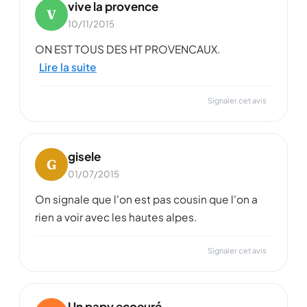
vive la provence
V
10/11/2015
ON EST TOUS DES HT PROVENCAUX.
Lire la suite
Signaler cet avis
gisele
G
01/07/2015
On signale que l'on est pas cousin que l'on a
rien a voir avec les hautes alpes.
Signaler cet avis
Un papy ecoeuré