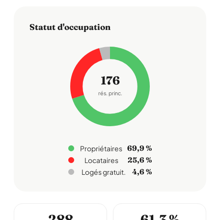
Statut d'occupation
176
rés. princ.
69,9 %
Propriétaires
25,6 %
Locataires
4,6 %
Logés gratuit.
288
61,3 %