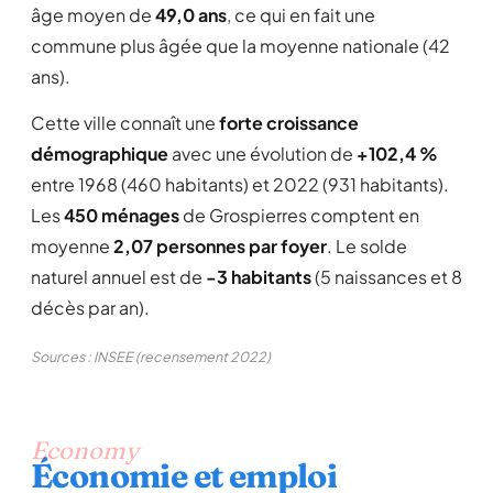
âge moyen de
49,0 ans
, ce qui en fait une
commune plus âgée que la moyenne nationale (42
ans).
Cette ville connaît une
forte croissance
démographique
avec une évolution de
+102,4 %
entre 1968 (460 habitants) et 2022 (931 habitants).
Les
450 ménages
de Grospierres comptent en
moyenne
2,07 personnes par foyer
. Le solde
naturel annuel est de
-3 habitants
(5 naissances et 8
décès par an).
Sources : INSEE (recensement 2022)
Economy
Économie et emploi