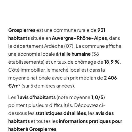
Grospierres
est une commune rurale de
931
habitants
située en
Auvergne-Rhône-Alpes
, dans
le département Ardèche (07). La commune affiche
une économie locale
à taille humaine
(38
établissements) et un taux de chômage de
18,9 %
.
Côté immobilier, le marché local est dans la
moyenne nationale avec un prix médian de
2 406
€/m²
(sur 5 dernières années).
Les
1 avis d'habitants
(note moyenne
1,0/5
)
pointent plusieurs difficultés. Découvrez ci-
dessous les
statistiques détaillées
, les
avis des
habitants
et toutes les
informations pratiques pour
habiter à Grospierres
.