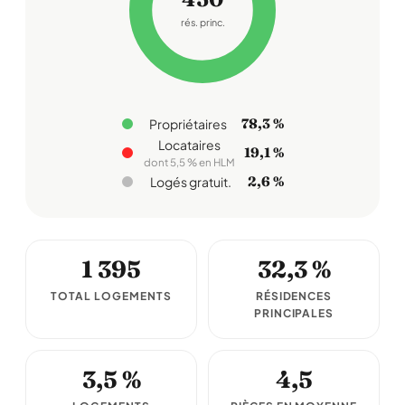
rés. princ.
78,3 %
Propriétaires
Locataires
19,1 %
dont 5,5 % en HLM
2,6 %
Logés gratuit.
1 395
32,3 %
TOTAL LOGEMENTS
RÉSIDENCES
PRINCIPALES
3,5 %
4,5