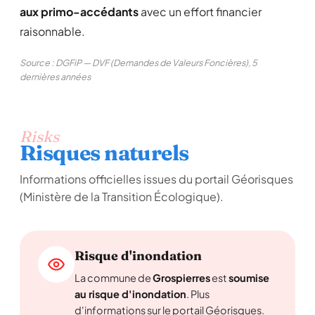
aux primo-accédants
avec un effort financier
raisonnable.
Source : DGFiP — DVF (Demandes de Valeurs Foncières), 5
dernières années
Risks
Risques naturels
Informations officielles issues du portail Géorisques
(Ministère de la Transition Écologique).
Risque d'inondation
La commune de
Grospierres
est
soumise
au risque d'inondation
. Plus
d'informations sur le portail Géorisques.