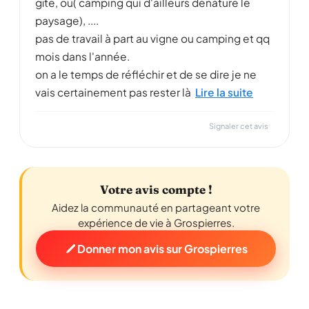
gîte, ou( camping qui d'ailleurs dénature le
paysage), ....
pas de travail à part au vigne ou camping et qq
mois dans l'année.
on a le temps de réfléchir et de se dire je ne
vais certainement pas rester là
Lire la suite
Signaler cet avis
Votre avis compte !
Aidez la communauté en partageant votre
expérience de vie à Grospierres.
Donner mon avis sur Grospierres