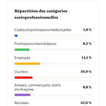
Répartition des catégories
socioprofessionnelles
Cadres et professions intellectuelles
1,8 %
Professions intermédiaires
8,2 %
Employés
14,1 %
Ouvriers
10,0 %
Artisans, commerçants, chefs
8,8 %
d'entreprise
Retraités
42,0 %