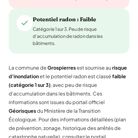
Potentiel radon : Faible
Catégorie 1 sur 3. Peu de risque
d'accumulation de radon dans les
bâtiments.
La commune de
Grospierres
est soumise au
risque
d'inondation
et le potentiel radon est classé
faible
(catégorie 1 sur 3)
, avec peu de risque
d'accumulation dans les bâtiments. Ces
informations sont issues du portail officiel
Géorisques
du Ministère de la Transition
Écologique. Pour des informations détaillées (plan
de prévention, zonage, historique des arrêtés de
catastrophe naturelle), consultez le portail