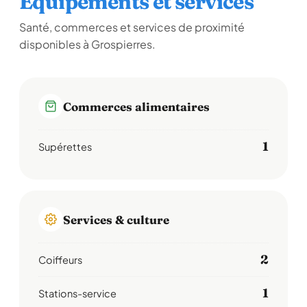
Équipements et services
Santé, commerces et services de proximité
disponibles à Grospierres.
Commerces alimentaires
1
Supérettes
Services & culture
2
Coiffeurs
1
Stations-service