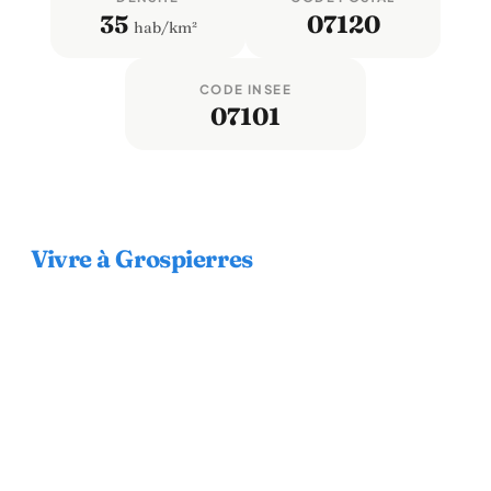
35
07120
hab/km²
CODE INSEE
07101
Vivre à Grospierres