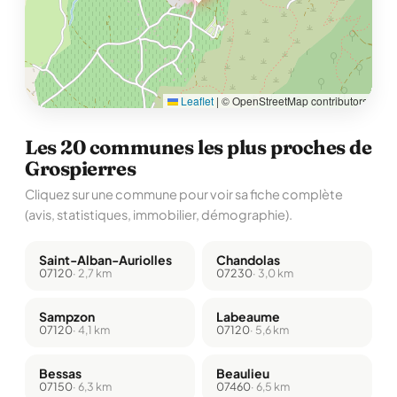
Leaflet
|
© OpenStreetMap contributors
Les 20 communes les plus proches de
Grospierres
Cliquez sur une commune pour voir sa fiche complète
(avis, statistiques, immobilier, démographie).
Saint-Alban-Auriolles
Chandolas
07120
· 2,7 km
07230
· 3,0 km
Sampzon
Labeaume
07120
· 4,1 km
07120
· 5,6 km
Bessas
Beaulieu
07150
· 6,3 km
07460
· 6,5 km