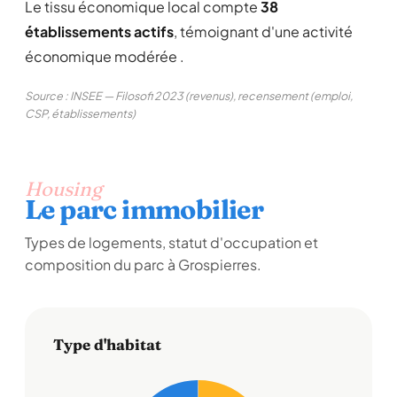
Le tissu économique local compte
38
établissements actifs
, témoignant d'une activité
économique modérée .
Source : INSEE — Filosofi 2023 (revenus), recensement (emploi,
CSP, établissements)
Housing
Le parc immobilier
Types de logements, statut d'occupation et
composition du parc à Grospierres.
Type d'habitat