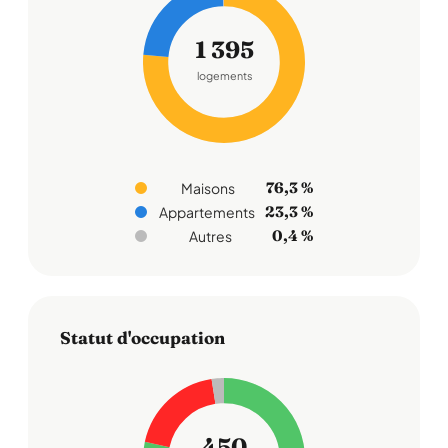
1 395
logements
76,3 %
Maisons
23,3 %
Appartements
0,4 %
Autres
Statut d'occupation
450