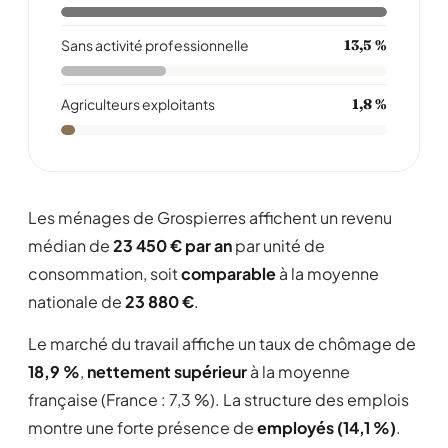
Sans activité professionnelle
13,5 %
Agriculteurs exploitants
1,8 %
Les ménages de Grospierres affichent un revenu
médian de
23 450 € par an
par unité de
consommation, soit
comparable
à la moyenne
nationale de
23 880 €
.
Le marché du travail affiche un taux de chômage de
18,9 %
,
nettement supérieur
à la moyenne
française (France : 7,3 %). La structure des emplois
montre une forte présence de
employés (14,1 %)
.