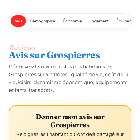
Avis
Démographie
Économie
Logement
Équipement
Reviews
Avis sur Grospierres
Découvrez les avis et notes des habitants de
Grospierres sur 6 critères : qualité de vie, coût de la
vie, loisirs, dynamisme économique, équipements
enfants, transports.
Donner mon avis sur
Grospierres
Rejoignez les 1 habitant qui ont déjà partagé leur