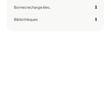
1
Bornes recharge élec.
1
Bibliothèques