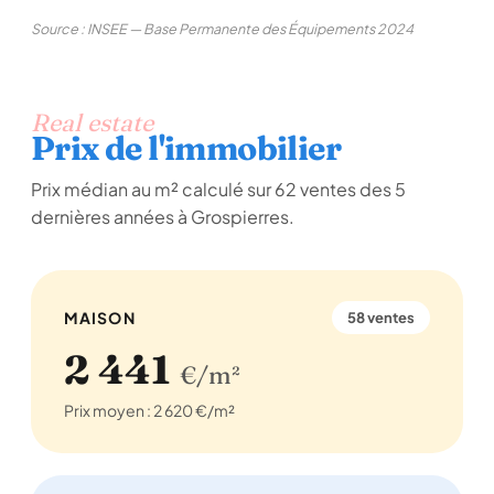
Source : INSEE — Base Permanente des Équipements 2024
Real estate
Prix de l'immobilier
Prix médian au m² calculé sur 62 ventes des 5
dernières années à Grospierres.
MAISON
58 ventes
2 441
€/m²
Prix moyen : 2 620 €/m²