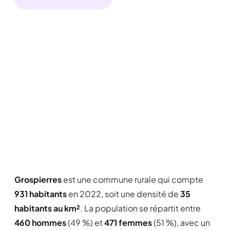
Grospierres
est une commune rurale qui compte
931 habitants
en 2022, soit une densité de
35
habitants au km²
. La population se répartit entre
460 hommes
(49 %) et
471 femmes
(51 %), avec un