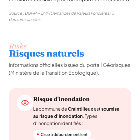
Source : DGFiP — DVF (Demandes de Valeurs Foncières), 5
dernières années
Risks
Risques naturels
Informations officielles issues du portail Géorisques
(Ministère de la Transition Écologique).
Risque d'inondation
La commune de
Craintilleux
est
soumise
au risque d'inondation
. Types
d'inondation identifiés :
Crue à débordement lent