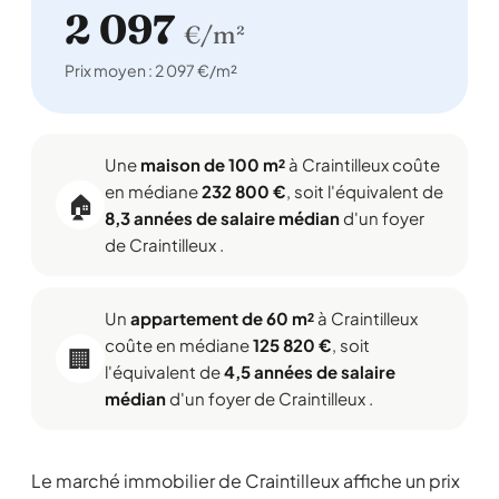
2 097
€/m²
Prix moyen : 2 097 €/m²
Une
maison de 100 m²
à Craintilleux coûte
en médiane
232 800 €
, soit l'équivalent de
🏠
8,3 années de salaire médian
d'un foyer
de Craintilleux .
Un
appartement de 60 m²
à Craintilleux
coûte en médiane
125 820 €
, soit
🏢
l'équivalent de
4,5 années de salaire
médian
d'un foyer de Craintilleux .
Le marché immobilier de Craintilleux affiche un prix