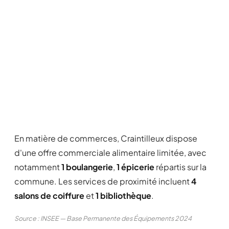
En matière de commerces, Craintilleux dispose
d'une offre commerciale alimentaire limitée, avec
notamment
1 boulangerie
,
1 épicerie
répartis sur la
commune. Les services de proximité incluent
4
salons de coiffure
et
1 bibliothèque
.
Source : INSEE — Base Permanente des Équipements 2024