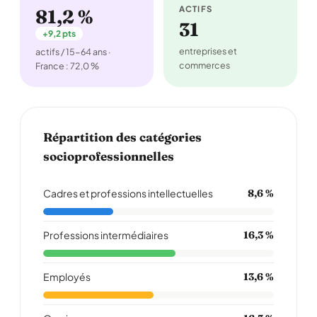
ACTIFS
81,2 %
31
+9,2 pts
entreprises et
actifs / 15-64 ans ·
commerces
France : 72,0 %
Répartition des catégories
socioprofessionnelles
Cadres et professions intellectuelles
8,6 %
Professions intermédiaires
16,3 %
Employés
13,6 %