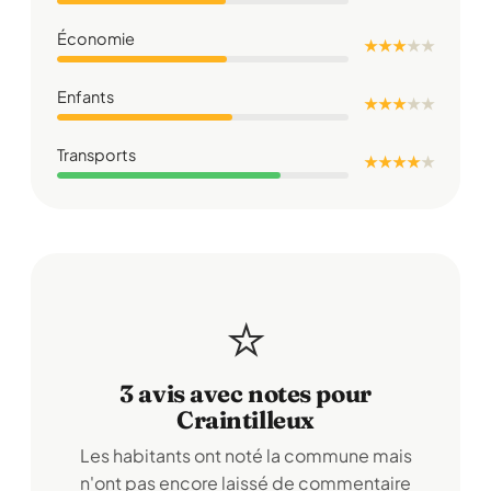
Économie
★ ★ ★
★
★
Enfants
★ ★ ★
★
★
Transports
★ ★ ★ ★
★
⭐
3 avis avec notes pour
Craintilleux
Les habitants ont noté la commune mais
n'ont pas encore laissé de commentaire