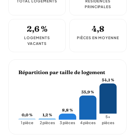
TOTAL LOGEMENTS
RÉSIDENCES
PRINCIPALES
2,6 %
4,8
LOGEMENTS
PIÈCES EN MOYENNE
VACANTS
Répartition par taille de logement
54,1 %
35,9 %
8,8 %
0,0 %
1,2 %
5+
1 pièce
2 pièces
3 pièces
4 pièces
pièces