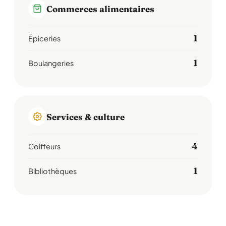
Commerces alimentaires
1
Épiceries
1
Boulangeries
Services & culture
4
Coiffeurs
1
Bibliothèques