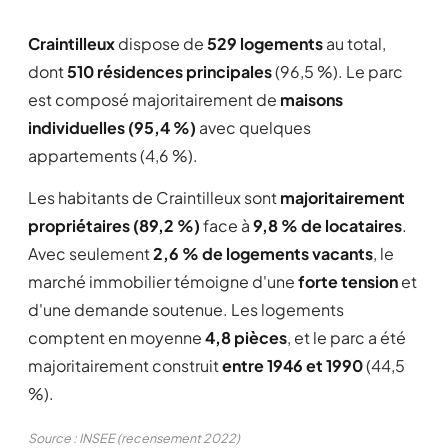
Craintilleux
dispose de
529 logements
au total,
dont
510 résidences principales
(96,5 %). Le parc
est composé majoritairement de
maisons
individuelles (95,4 %)
avec quelques
appartements (4,6 %).
Les habitants de Craintilleux sont
majoritairement
propriétaires (89,2 %)
face à
9,8 % de locataires
.
Avec seulement
2,6 % de logements vacants
, le
marché immobilier témoigne d'une
forte tension
et
d'une demande soutenue. Les logements
comptent en moyenne
4,8 pièces
, et le parc a été
majoritairement construit
entre 1946 et 1990
(44,5
%).
Source : INSEE (recensement 2022)