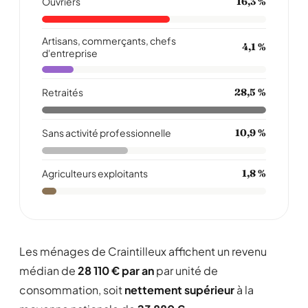
Ouvriers
16,3 %
Artisans, commerçants, chefs
4,1 %
d'entreprise
Retraités
28,5 %
Sans activité professionnelle
10,9 %
Agriculteurs exploitants
1,8 %
Les ménages de Craintilleux affichent un revenu
médian de
28 110 € par an
par unité de
consommation, soit
nettement supérieur
à la