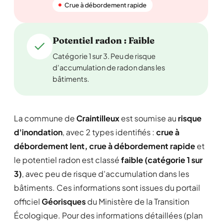
Crue à débordement rapide
Potentiel radon : Faible
Catégorie 1 sur 3. Peu de risque
d'accumulation de radon dans les
bâtiments.
La commune de
Craintilleux
est soumise au
risque
d'inondation
, avec 2 types identifiés :
crue à
débordement lent, crue à débordement rapide
et
le potentiel radon est classé
faible (catégorie 1 sur
3)
, avec peu de risque d'accumulation dans les
bâtiments. Ces informations sont issues du portail
officiel
Géorisques
du Ministère de la Transition
Écologique. Pour des informations détaillées (plan