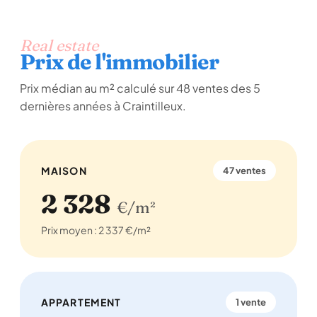
Real estate
Prix de l'immobilier
Prix médian au m² calculé sur 48 ventes des 5
dernières années à Craintilleux.
MAISON
47 ventes
2 328
€/m²
Prix moyen : 2 337 €/m²
APPARTEMENT
1 vente