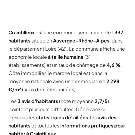
Craintilleux
est une commune semi-rurale de
1 337
habitants
située en
Auvergne-Rhône-Alpes
, dans
le département Loire (42). La commune affiche une
économie locale
à taille humaine
(31
établissements) et un taux de chômage de
4,6 %
.
Côté immobilier, le marché local est dans la
moyenne nationale avec un prix médian de
2 298
€/m²
(sur 5 dernières années).
Les
3 avis d'habitants
(note moyenne
2,7/5
)
pointent plusieurs difficultés. Découvrez ci-
dessous les
statistiques détaillées
, les
avis des
habitants
et toutes les
informations pratiques pour
habiter à Craintilleux
.