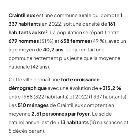
Craintilleux
est une commune rurale qui compte
1
337 habitants
en 2022, soit une densité de
161
habitants au km²
. La population se répartit entre
679 hommes
(51 %) et
658 femmes
(49 %), avec un
âge moyen de
40,2 ans
, ce qui en fait une
commune nettement plus jeune que la moyenne
nationale (42 ans).
Cette ville connaît une
forte croissance
démographique
avec une évolution de
+315,2 %
entre 1968 (322 habitants) et 2022 (1 337 habitants).
Les
510 ménages
de Craintilleux comptent en
moyenne
2,61 personnes par foyer
. Le solde
naturel annuel est de
+13 habitants
(18 naissances et
5 décès par an).