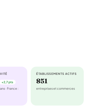
VITÉ
ÉTABLISSEMENTS ACTIFS
851
+2,7 pts
ans · France :
entreprises et commerces