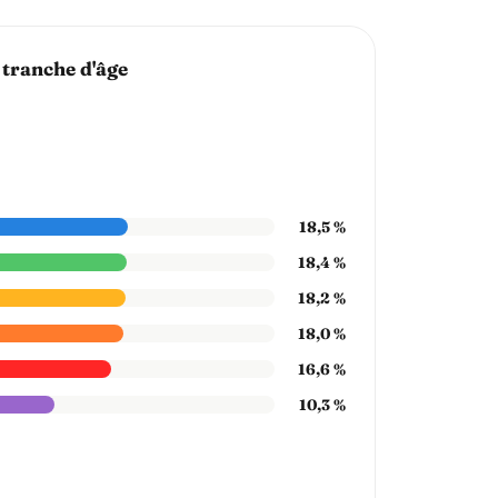
 tranche d'âge
18,5 %
18,4 %
18,2 %
18,0 %
16,6 %
10,3 %