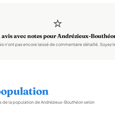
⭐
1 avis avec notes pour Andrézieux-Bouthéo
s n'ont pas encore laissé de commentaire détaillé. Soyez le
opulation
s de la population de Andrézieux-Bouthéon selon