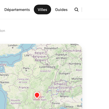
Départements
Villes
Guides
éon