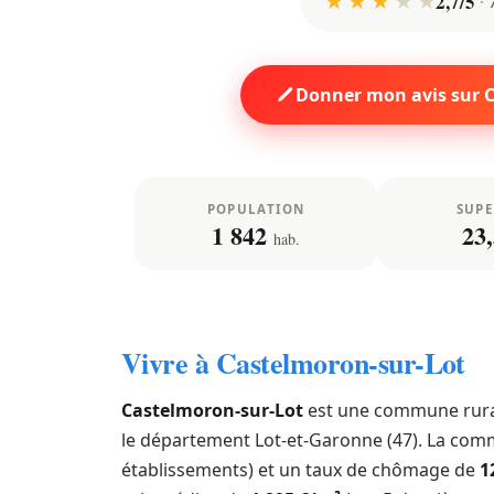
★ ★ ★
★
★
2,7/5
Donner mon avis sur 
POPULATION
SUPE
1 842
23,
hab.
Vivre à Castelmoron-sur-Lot
Castelmoron-sur-Lot
est une commune rur
le département Lot-et-Garonne (47). La com
établissements) et un taux de chômage de
1