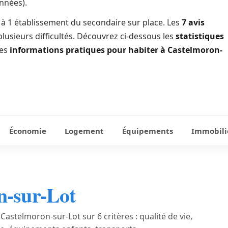
nnées).
ée à 1 établissement du secondaire sur place. Les
7 avis
plusieurs difficultés. Découvrez ci-dessous les
statistiques
les
informations pratiques pour habiter à Castelmoron-
Économie
Logement
Équipements
Immobili
n-sur-Lot
Castelmoron-sur-Lot sur 6 critères : qualité de vie,