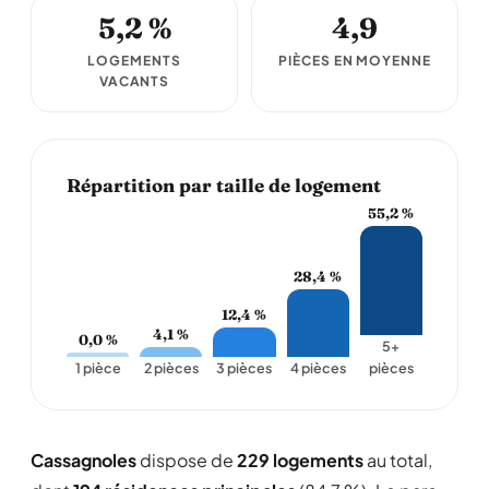
5,2 %
4,9
LOGEMENTS
PIÈCES EN MOYENNE
VACANTS
Répartition par taille de logement
55,2 %
28,4 %
12,4 %
4,1 %
0,0 %
5+
1 pièce
2 pièces
3 pièces
4 pièces
pièces
Cassagnoles
dispose de
229 logements
au total,