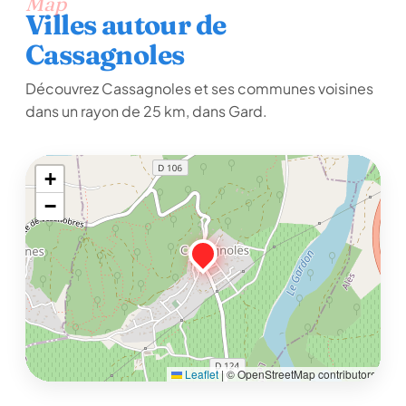
Map
Villes autour de
Cassagnoles
Découvrez Cassagnoles et ses communes voisines
dans un rayon de 25 km, dans Gard.
+
−
Leaflet
|
© OpenStreetMap contributors