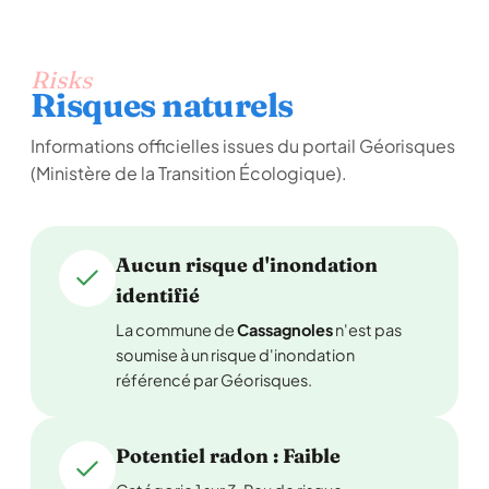
Risks
Risques naturels
Informations officielles issues du portail Géorisques
(Ministère de la Transition Écologique).
Aucun risque d'inondation
identifié
La commune de
Cassagnoles
n'est pas
soumise à un risque d'inondation
référencé par Géorisques.
Potentiel radon : Faible