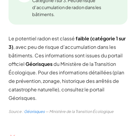
Catégorie 1 sur 3. Peu de risque
d'accumulation de radon dans les
bâtiments.
Le potentiel radon est classé
faible (catégorie 1 sur
3)
, avec peu de risque d'accumulation dans les
bâtiments. Ces informations sont issues du portail
officiel
Géorisques
du Ministère de la Transition
Écologique. Pour des informations détaillées (plan
de prévention, zonage, historique des arrêtés de
catastrophe naturelle), consultez le portail
Géorisques.
Source :
Géorisques
— Ministère de la Transition Écologique