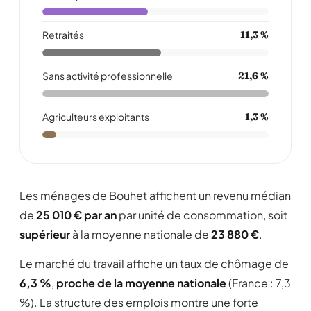
Retraités
11,3 %
Sans activité professionnelle
21,6 %
Agriculteurs exploitants
1,3 %
Les ménages de Bouhet affichent un revenu médian
de
25 010 € par an
par unité de consommation, soit
supérieur
à la moyenne nationale de
23 880 €
.
Le marché du travail affiche un taux de chômage de
6,3 %
,
proche de la moyenne nationale
(France : 7,3
%). La structure des emplois montre une forte