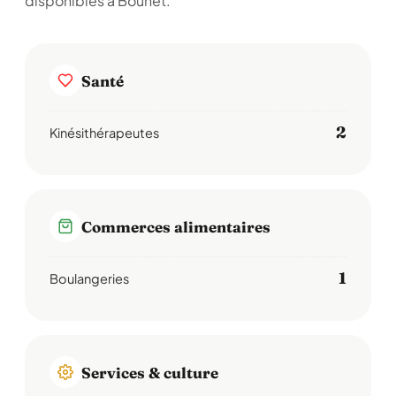
disponibles à Bouhet.
Santé
2
Kinésithérapeutes
Commerces alimentaires
1
Boulangeries
Services & culture