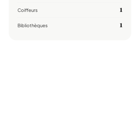
1
Coiffeurs
1
Bibliothèques