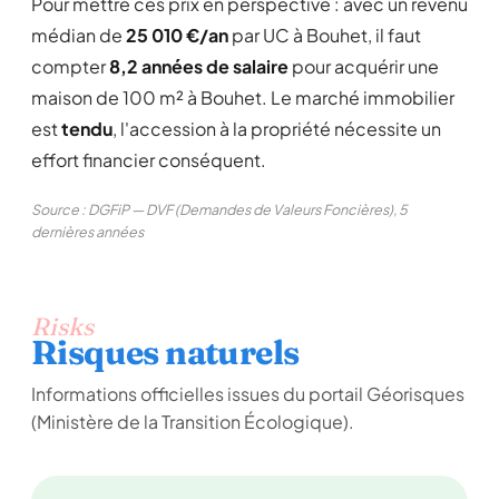
Pour mettre ces prix en perspective : avec un revenu
médian de
25 010 €/an
par UC à Bouhet, il faut
compter
8,2 années de salaire
pour acquérir une
maison de 100 m² à Bouhet. Le marché immobilier
est
tendu
, l'accession à la propriété nécessite un
effort financier conséquent.
Source : DGFiP — DVF (Demandes de Valeurs Foncières), 5
dernières années
Risks
Risques naturels
Informations officielles issues du portail Géorisques
(Ministère de la Transition Écologique).