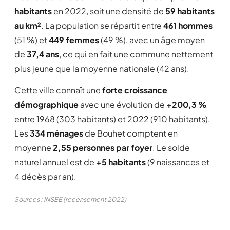
habitants
en 2022, soit une densité de
59 habitants
au km²
. La population se répartit entre
461 hommes
(51 %) et
449 femmes
(49 %), avec un âge moyen
de
37,4 ans
, ce qui en fait une commune nettement
plus jeune que la moyenne nationale (42 ans).
Cette ville connaît une
forte croissance
démographique
avec une évolution de
+200,3 %
entre 1968 (303 habitants) et 2022 (910 habitants).
Les
334 ménages
de Bouhet comptent en
moyenne
2,55 personnes par foyer
. Le solde
naturel annuel est de
+5 habitants
(9 naissances et
4 décès par an).
Sources : INSEE (recensement 2022)