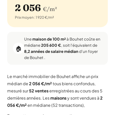
2 056
€/m²
Prix moyen : 1 920 €/m²
Une
maison de 100 m²
à Bouhet coûte en
médiane
205 600 €
, soit l'équivalent de
🏠
8,2 années de salaire médian
d'un foyer
de Bouhet .
Le marché immobilier de Bouhet affiche un prix
médian de
2 056 €/m²
tous biens confondus,
mesuré sur
52 ventes
enregistrées au cours des 5
dernières années. Les
maisons
y sont vendues à
2
056 €/m²
en médiane (52 transactions),