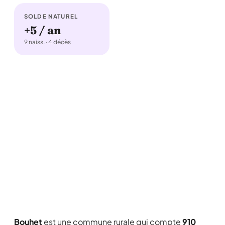
SOLDE NATUREL
+5 / an
9 naiss. · 4 décès
Bouhet
est une commune rurale qui compte
910