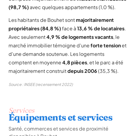
(98,7 %)
avec quelques appartements (1,0 %).
Les habitants de Bouhet sont
majoritairement
propriétaires (84,8 %)
face à
13,6 % de locataires
.
Avec seulement
4,9 % de logements vacants
, le
marché immobilier témoigne d'une
forte tension
et
d'une demande soutenue. Les logements
comptent en moyenne
4,8 pièces
, et le parc a été
majoritairement construit
depuis 2006
(35,3 %).
Source : INSEE (recensement 2022)
Services
Équipements et services
Santé, commerces et services de proximité