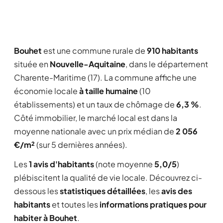
Bouhet
est une commune rurale de
910 habitants
située en
Nouvelle-Aquitaine
, dans le département
Charente-Maritime (17). La commune affiche une
économie locale
à taille humaine
(10
établissements) et un taux de chômage de
6,3 %
.
Côté immobilier, le marché local est dans la
moyenne nationale avec un prix médian de
2 056
€/m²
(sur 5 dernières années).
Les
1 avis d'habitants
(note moyenne
5,0/5
)
plébiscitent la qualité de vie locale. Découvrez ci-
dessous les
statistiques détaillées
, les
avis des
habitants
et toutes les
informations pratiques pour
habiter à Bouhet
.