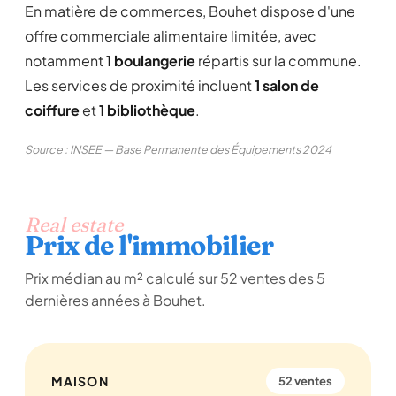
En matière de commerces, Bouhet dispose d'une
offre commerciale alimentaire limitée, avec
notamment
1 boulangerie
répartis sur la commune.
Les services de proximité incluent
1 salon de
coiffure
et
1 bibliothèque
.
Source : INSEE — Base Permanente des Équipements 2024
Real estate
Prix de l'immobilier
Prix médian au m² calculé sur 52 ventes des 5
dernières années à Bouhet.
MAISON
52 ventes