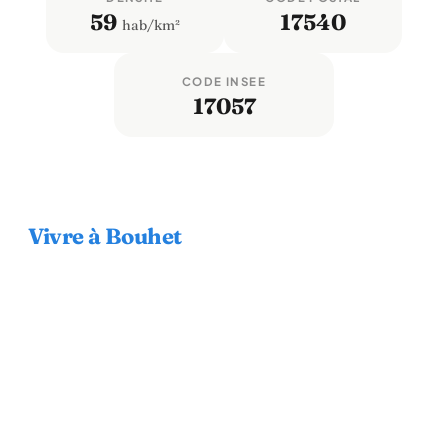
59
17540
hab/km²
CODE INSEE
17057
Vivre à Bouhet