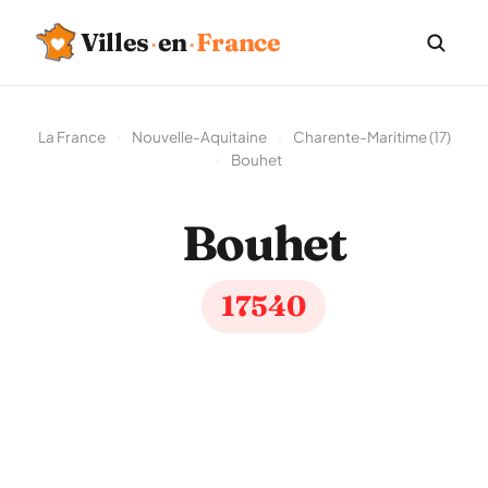
Villes
·
en
·
France
La France
›
Nouvelle-Aquitaine
›
Charente-Maritime (17)
›
Bouhet
Bouhet
17540