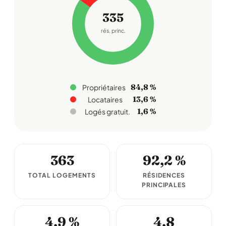
335
rés. princ.
84,8 %
Propriétaires
13,6 %
Locataires
1,6 %
Logés gratuit.
363
92,2 %
TOTAL LOGEMENTS
RÉSIDENCES
PRINCIPALES
4,9 %
4,8