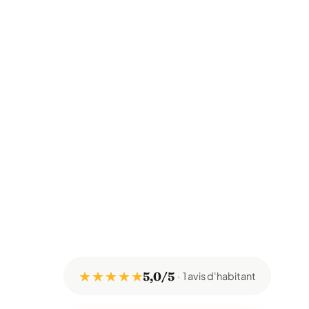
★ ★ ★ ★ ★
5,0/5
1 avis d'habitant