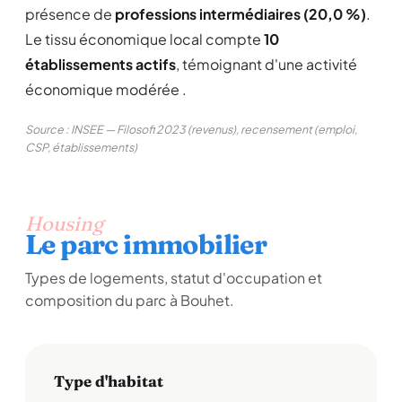
présence de
professions intermédiaires (20,0 %)
.
Le tissu économique local compte
10
établissements actifs
, témoignant d'une activité
économique modérée .
Source : INSEE — Filosofi 2023 (revenus), recensement (emploi,
CSP, établissements)
Housing
Le parc immobilier
Types de logements, statut d'occupation et
composition du parc à Bouhet.
Type d'habitat