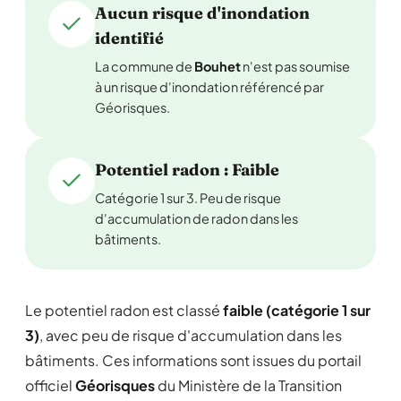
Aucun risque d'inondation
identifié
La commune de
Bouhet
n'est pas soumise
à un risque d'inondation référencé par
Géorisques.
Potentiel radon : Faible
Catégorie 1 sur 3. Peu de risque
d'accumulation de radon dans les
bâtiments.
Le potentiel radon est classé
faible (catégorie 1 sur
3)
, avec peu de risque d'accumulation dans les
bâtiments. Ces informations sont issues du portail
officiel
Géorisques
du Ministère de la Transition