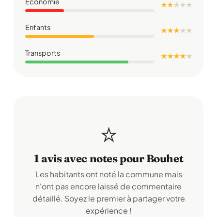
Économie
★ ★
★
★
★
Enfants
★ ★ ★
★
★
Transports
★ ★ ★ ★
★
⭐
1 avis avec notes pour Bouhet
Les habitants ont noté la commune mais
n'ont pas encore laissé de commentaire
détaillé. Soyez le premier à partager votre
expérience !