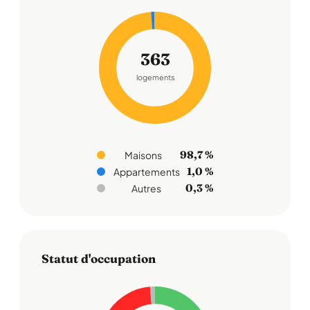
363
logements
98,7 %
Maisons
1,0 %
Appartements
0,3 %
Autres
Statut d'occupation