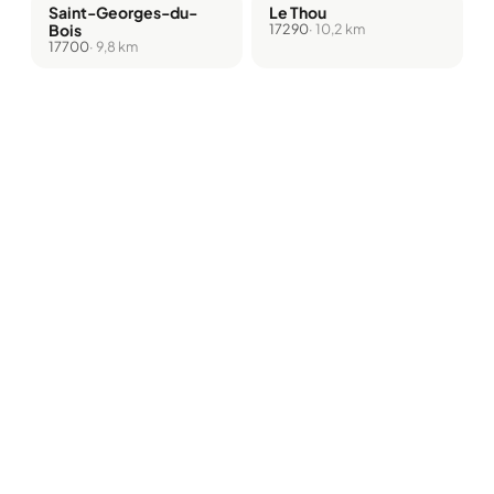
Saint-Georges-du-
Le Thou
Bois
17290
· 10,2 km
17700
· 9,8 km