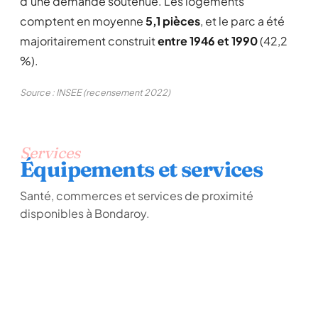
d'une demande soutenue. Les logements
comptent en moyenne
5,1 pièces
, et le parc a été
majoritairement construit
entre 1946 et 1990
(42,2
%).
Source : INSEE (recensement 2022)
Services
Équipements et services
Santé, commerces et services de proximité
disponibles à Bondaroy.