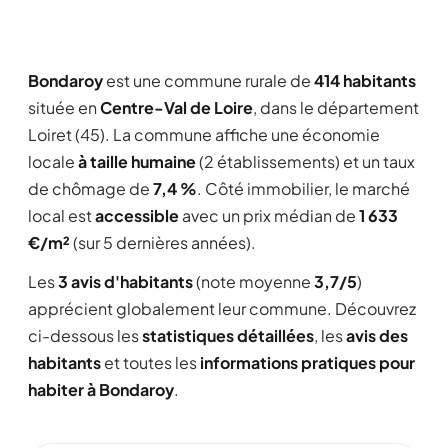
Bondaroy
est une commune rurale de
414 habitants
située en
Centre-Val de Loire
, dans le département
Loiret (45). La commune affiche une économie
locale
à taille humaine
(2 établissements) et un taux
de chômage de
7,4 %
. Côté immobilier, le marché
local est
accessible
avec un prix médian de
1 633
€/m²
(sur 5 dernières années).
Les
3 avis d'habitants
(note moyenne
3,7/5
)
apprécient globalement leur commune. Découvrez
ci-dessous les
statistiques détaillées
, les
avis des
habitants
et toutes les
informations pratiques pour
habiter à Bondaroy
.