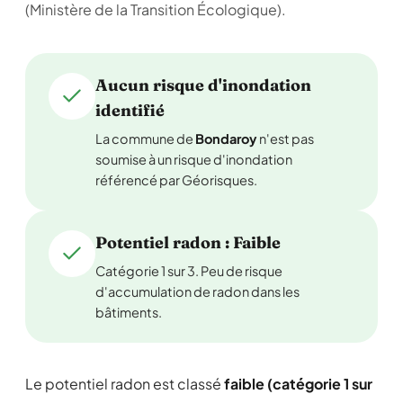
(Ministère de la Transition Écologique).
Aucun risque d'inondation
identifié
La commune de
Bondaroy
n'est pas
soumise à un risque d'inondation
référencé par Géorisques.
Potentiel radon : Faible
Catégorie 1 sur 3. Peu de risque
d'accumulation de radon dans les
bâtiments.
Le potentiel radon est classé
faible (catégorie 1 sur