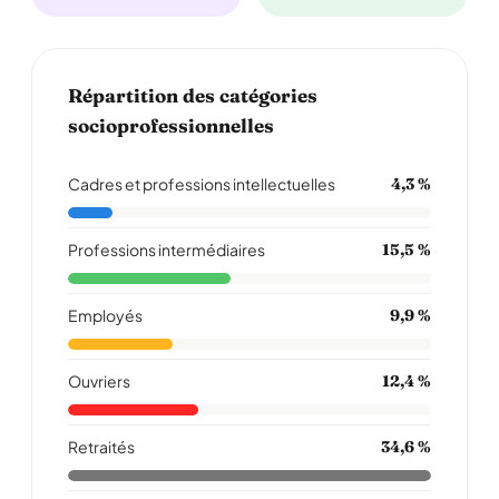
Répartition des catégories
socioprofessionnelles
Cadres et professions intellectuelles
4,3 %
Professions intermédiaires
15,5 %
Employés
9,9 %
Ouvriers
12,4 %
Retraités
34,6 %