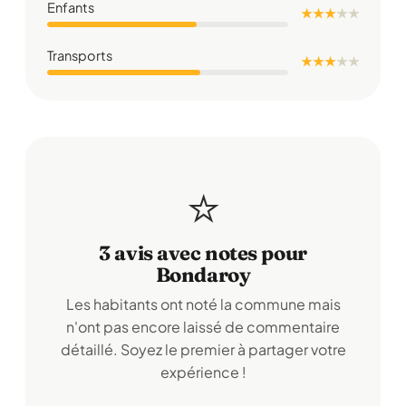
Enfants
★ ★ ★
★
★
Transports
★ ★ ★
★
★
⭐
3 avis avec notes pour
Bondaroy
Les habitants ont noté la commune mais
n'ont pas encore laissé de commentaire
détaillé. Soyez le premier à partager votre
expérience !