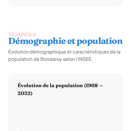
Statistics
Démographie et population
Évolution démographique et caractéristiques de la
population de Bondaroy selon l'INSEE.
Évolution de la population (1968 —
2022)