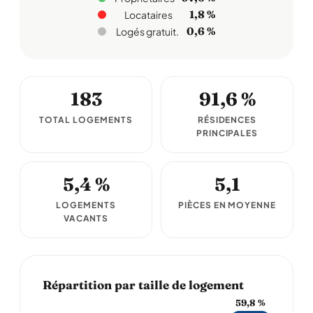
1,8 %
Locataires
0,6 %
Logés gratuit.
183
91,6 %
TOTAL LOGEMENTS
RÉSIDENCES
PRINCIPALES
5,4 %
5,1
LOGEMENTS
PIÈCES EN MOYENNE
VACANTS
Répartition par taille de logement
59,8 %