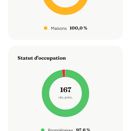
100,0 %
Maisons
Statut d'occupation
167
rés. princ.
97,6 %
Propriétaires