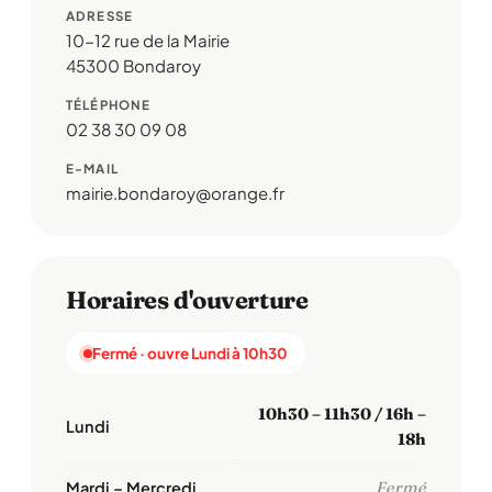
ADRESSE
10-12 rue de la Mairie
45300 Bondaroy
TÉLÉPHONE
02 38 30 09 08
E-MAIL
mairie.bondaroy@orange.fr
Horaires d'ouverture
Fermé · ouvre Lundi à 10h30
10h30 – 11h30 / 16h –
Lundi
18h
Mardi – Mercredi
Fermé