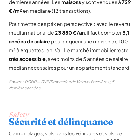
dernières années. Les
maisons
y sont vendues à
729
€/m²
en médiane (12 transactions),
Pour mettre ces prix en perspective : avec le revenu
médian national de
23 880 €/an
, il faut compter
3,1
années de salaire
pour acquérir une maison de 100
m² à Arquettes-en-Val. Le marché immobilier reste
très accessible
, avec moins de 5 années de salaire
médian nécessaires pour un appartement standard.
Source : DGFiP — DVF (Demandes de Valeurs Foncières), 5
dernières années
Safety
Sécurité et délinquance
Cambriolages, vols dans les véhicules et vols de