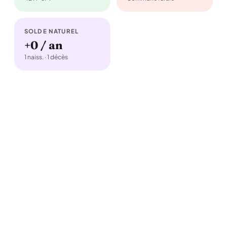
SOLDE NATUREL
+0 / an
1 naiss. · 1 décès