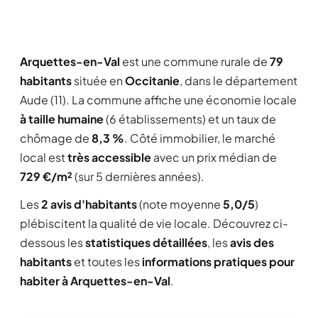
Arquettes-en-Val
est une commune rurale de
79
habitants
située en
Occitanie
, dans le département
Aude (11). La commune affiche une économie locale
à taille humaine
(6 établissements) et un taux de
chômage de
8,3 %
. Côté immobilier, le marché
local est
très accessible
avec un prix médian de
729 €/m²
(sur 5 dernières années).
Les
2 avis d'habitants
(note moyenne
5,0/5
)
plébiscitent la qualité de vie locale. Découvrez ci-
dessous les
statistiques détaillées
, les
avis des
habitants
et toutes les
informations pratiques pour
habiter à Arquettes-en-Val
.