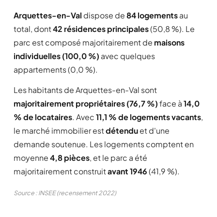
Arquettes-en-Val
dispose de
84 logements
au
total, dont
42 résidences principales
(50,8 %). Le
parc est composé majoritairement de
maisons
individuelles (100,0 %)
avec quelques
appartements (0,0 %).
Les habitants de Arquettes-en-Val sont
majoritairement propriétaires (76,7 %)
face à
14,0
% de locataires
. Avec
11,1 % de logements vacants
,
le marché immobilier est
détendu
et d'une
demande soutenue. Les logements comptent en
moyenne
4,8 pièces
, et le parc a été
majoritairement construit
avant 1946
(41,9 %).
Source : INSEE (recensement 2022)