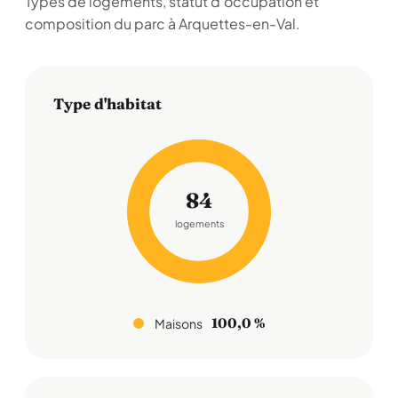
Types de logements, statut d'occupation et
composition du parc à Arquettes-en-Val.
Type d'habitat
84
logements
100,0 %
Maisons