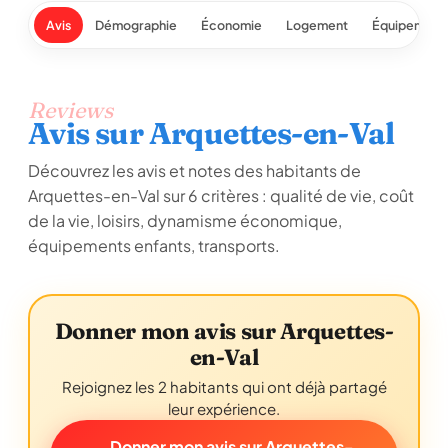
Avis
Démographie
Économie
Logement
Équipement
Reviews
Avis sur Arquettes-en-Val
Découvrez les avis et notes des habitants de
Arquettes-en-Val sur 6 critères : qualité de vie, coût
de la vie, loisirs, dynamisme économique,
équipements enfants, transports.
Donner mon avis sur Arquettes-
en-Val
Rejoignez les 2 habitants qui ont déjà partagé
leur expérience.
Donner mon avis sur Arquettes-