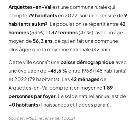
Arquettes-en-Val
est une commune rurale qui
compte
79 habitants
en 2022, soit une densité de
9
habitants au km²
. La population se répartit entre
42
hommes
(53 %) et
37 femmes
(47 %), avec un âge
moyen de
56,3 ans
, ce qui en fait une commune
plus âgée que la moyenne nationale (42 ans).
Cette ville connaît une
baisse démographique
avec
une évolution de
-46,6 %
entre 1968 (148 habitants)
et 2022 (79 habitants). Les
42 ménages
de
Arquettes-en-Val comptent en moyenne
1,89
personnes par foyer
. Le solde naturel annuel est de
+0 habitants
(1 naissances et 1 décès par an).
Sources : INSEE (recensement 2022)