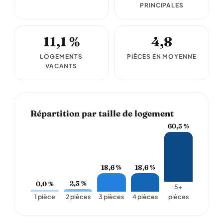
PRINCIPALES
11,1 %
4,8
LOGEMENTS
PIÈCES EN MOYENNE
VACANTS
Répartition par taille de logement
60,5 %
18,6 %
18,6 %
2,3 %
0,0 %
5+
1 pièce
2 pièces
3 pièces
4 pièces
pièces