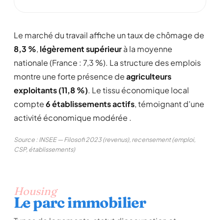
Le marché du travail affiche un taux de chômage de
8,3 %
,
légèrement supérieur
à la moyenne
nationale (France : 7,3 %). La structure des emplois
montre une forte présence de
agriculteurs
exploitants (11,8 %)
. Le tissu économique local
compte
6 établissements actifs
, témoignant d'une
activité économique modérée .
Source : INSEE — Filosofi 2023 (revenus), recensement (emploi,
CSP, établissements)
Housing
Le parc immobilier