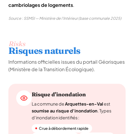
cambriolages de logements
.
Source : SSMSI — Ministère de l'Intérieur (base communale 2025)
Risks
Risques naturels
Informations officielles issues du portail Géorisques
(Ministère de la Transition Écologique).
Risque d'inondation
La commune de
Arquettes-en-Val
est
soumise au risque d'inondation
. Types
d'inondation identifiés :
Crue à débordement rapide