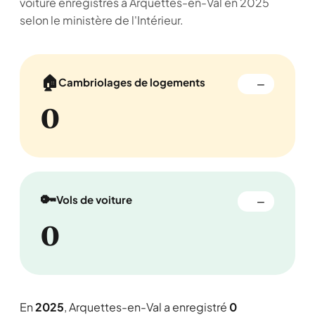
voiture enregistrés à Arquettes-en-Val en 2025
selon le ministère de l'Intérieur.
🏠
Cambriolages de logements
—
0
🔑
Vols de voiture
—
0
En
2025
, Arquettes-en-Val a enregistré
0