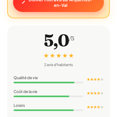
en-Val
5,0
/5
★ ★ ★ ★ ★
2 avis d'habitants
Qualité de vie
★ ★ ★ ★
★
Coût de la vie
★ ★ ★ ★
★
Loisirs
★ ★ ★ ★
★