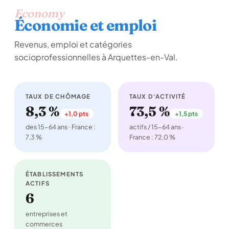
Economy
Économie et emploi
Revenus, emploi et catégories
socioprofessionnelles à Arquettes-en-Val.
TAUX DE CHÔMAGE
TAUX D'ACTIVITÉ
8,3 %
73,5 %
+1,0 pts
+1,5 pts
des 15-64 ans · France :
actifs / 15-64 ans ·
7,3 %
France : 72,0 %
ÉTABLISSEMENTS
ACTIFS
6
entreprises et
commerces