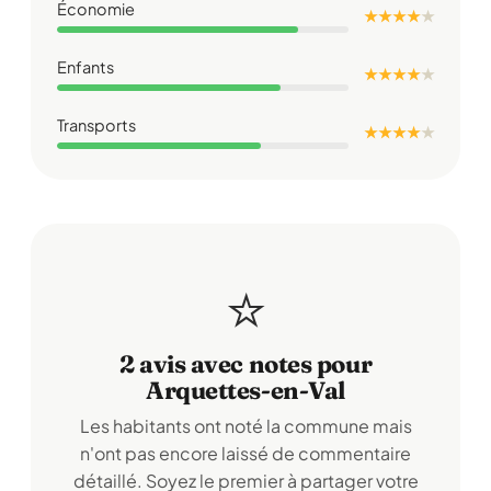
Économie
★ ★ ★ ★
★
Enfants
★ ★ ★ ★
★
Transports
★ ★ ★ ★
★
⭐
2 avis avec notes pour
Arquettes-en-Val
Les habitants ont noté la commune mais
n'ont pas encore laissé de commentaire
détaillé. Soyez le premier à partager votre