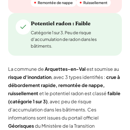
Remontée de nappe
Ruissellement
Potentiel radon : Faible
Catégorie 1 sur 3. Peu de risque
d'accumulation de radon dans les
bâtiments.
La commune de
Arquettes-en-Val
est soumise au
risque d'inondation
, avec 3 types identifiés :
crue à
débordement rapide, remontée de nappe,
ruissellement
et le potentiel radon est classé
faible
(catégorie 1 sur 3)
, avec peu de risque
d'accumulation dans les bâtiments. Ces
informations sont issues du portail officiel
Géorisques
du Ministère de la Transition