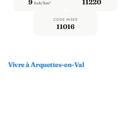
9
11220
hab/km²
CODE INSEE
11016
Vivre à Arquettes-en-Val