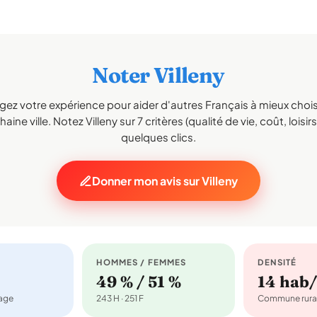
Noter Villeny
gez votre expérience pour aider d'autres Français à mieux choisi
aine ville. Notez Villeny sur 7 critères (qualité de vie, coût, loisir
quelques clics.
Donner mon avis sur Villeny
HOMMES / FEMMES
DENSITÉ
49 % / 51 %
14 hab
nage
243 H · 251 F
Commune rura