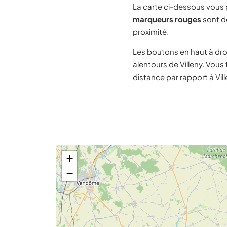
La carte ci-dessous vous
marqueurs rouges
sont de
proximité.
Les boutons en haut à dro
alentours de Villeny. Vous
distance par rapport à Vill
+
−