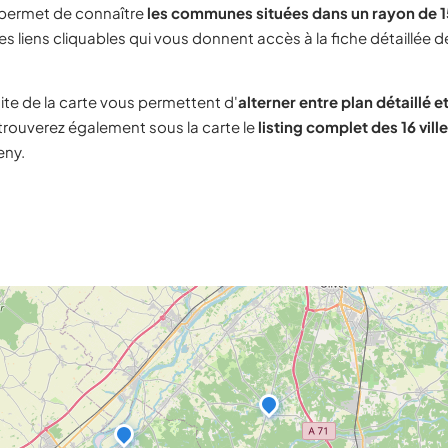
 permet de connaître
les communes situées dans un rayon de 1
s liens cliquables qui vous donnent accès à la fiche détaillée d
ite de la carte vous permettent d'
alterner entre plan détaillé et
 trouverez également sous la carte le
listing complet des 16 vill
eny.