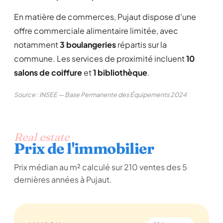
En matière de commerces, Pujaut dispose d'une
offre commerciale alimentaire limitée, avec
notamment
3 boulangeries
répartis sur la
commune. Les services de proximité incluent
10
salons de coiffure
et
1 bibliothèque
.
Source : INSEE — Base Permanente des Équipements 2024
Real estate
Prix de l'immobilier
Prix médian au m² calculé sur 210 ventes des 5
dernières années à Pujaut.