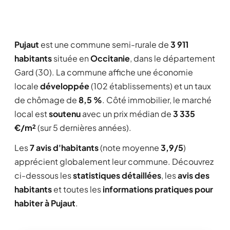
Pujaut
est une commune semi-rurale de
3 911
habitants
située en
Occitanie
, dans le département
Gard (30). La commune affiche une économie
locale
développée
(102 établissements) et un taux
de chômage de
8,5 %
. Côté immobilier, le marché
local est
soutenu
avec un prix médian de
3 335
€/m²
(sur 5 dernières années).
Les
7 avis d'habitants
(note moyenne
3,9/5
)
apprécient globalement leur commune. Découvrez
ci-dessous les
statistiques détaillées
, les
avis des
habitants
et toutes les
informations pratiques pour
habiter à Pujaut
.