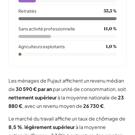
Retraités
33,3 %
Sans activité professionnelle
11,0 %
Agriculteurs exploitants
1,0 %
Les ménages de Pujaut affichent un revenu médian
de
30 590 € par an
par unité de consommation, soit
nettement supérieur
à la moyenne nationale de
23
880 €
, avec un revenu moyen de
26 730 €
.
Le marché du travail affiche un taux de chômage de
8,5 %
,
légèrement supérieur
à la moyenne