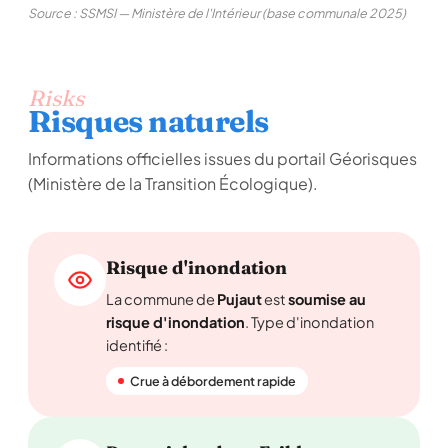
Source : SSMSI — Ministère de l'Intérieur (base communale 2025)
Risks
Risques naturels
Informations officielles issues du portail Géorisques
(Ministère de la Transition Écologique).
Risque d'inondation
La commune de
Pujaut
est
soumise au
risque d'inondation
. Type d'inondation
identifié :
Crue à débordement rapide