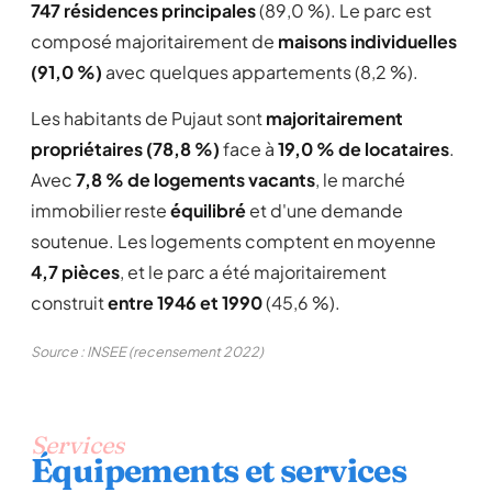
747 résidences principales
(89,0 %). Le parc est
composé majoritairement de
maisons individuelles
(91,0 %)
avec quelques appartements (8,2 %).
Les habitants de Pujaut sont
majoritairement
propriétaires (78,8 %)
face à
19,0 % de locataires
.
Avec
7,8 % de logements vacants
, le marché
immobilier reste
équilibré
et d'une demande
soutenue. Les logements comptent en moyenne
4,7 pièces
, et le parc a été majoritairement
construit
entre 1946 et 1990
(45,6 %).
Source : INSEE (recensement 2022)
Services
Équipements et services