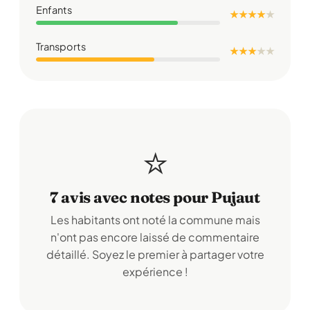
Enfants
★ ★ ★ ★
★
Transports
★ ★ ★
★
★
⭐
7 avis avec notes pour Pujaut
Les habitants ont noté la commune mais
n'ont pas encore laissé de commentaire
détaillé. Soyez le premier à partager votre
expérience !