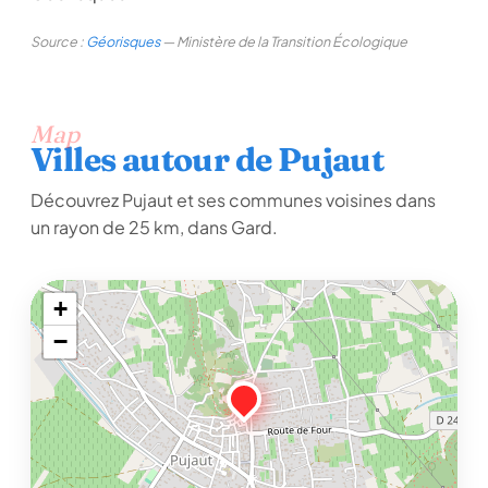
Source :
Géorisques
— Ministère de la Transition Écologique
Map
Villes autour de Pujaut
Découvrez Pujaut et ses communes voisines dans
un rayon de 25 km, dans Gard.
+
−