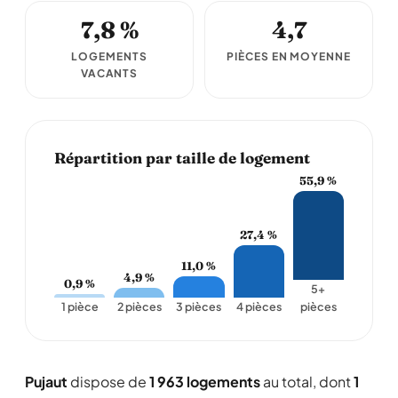
7,8 %
4,7
LOGEMENTS
PIÈCES EN MOYENNE
VACANTS
Répartition par taille de logement
55,9 %
27,4 %
11,0 %
4,9 %
0,9 %
5+
1 pièce
2 pièces
3 pièces
4 pièces
pièces
Pujaut
dispose de
1 963 logements
au total, dont
1