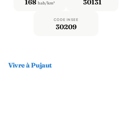
168
30131
hab/km²
CODE INSEE
30209
Vivre à Pujaut