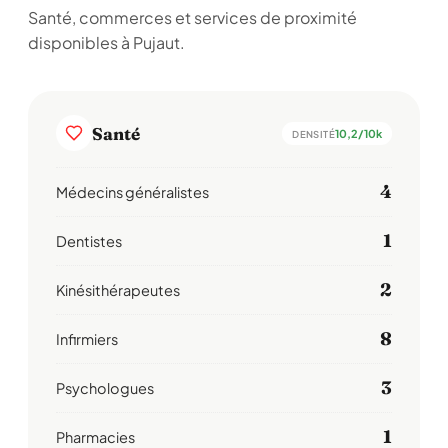
Santé, commerces et services de proximité
disponibles à Pujaut.
Santé
10,2/10k
DENSITÉ
4
Médecins généralistes
1
Dentistes
2
Kinésithérapeutes
8
Infirmiers
3
Psychologues
1
Pharmacies