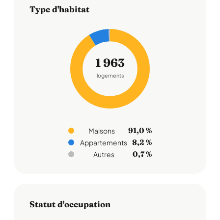
Type d'habitat
1 963
logements
91,0 %
Maisons
8,2 %
Appartements
0,7 %
Autres
Statut d'occupation