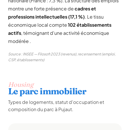
nationale (France : 7,3 %). La structure des emplois
montre une forte présence de
cadres et
professions intellectuelles (17,1 %)
. Le tissu
économique local compte
102 établissements
actifs
, témoignant d'une activité économique
modérée .
Source : INSEE — Filosofi 2023 (revenus), recensement (emploi,
CSP, établissements)
Housing
Le parc immobilier
Types de logements, statut d'occupation et
composition du parc à Pujaut.