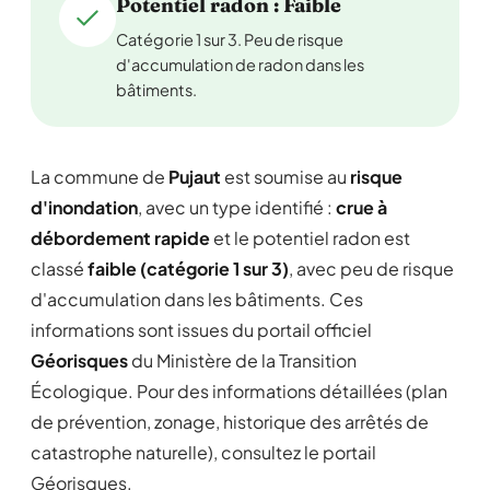
Potentiel radon : Faible
Catégorie 1 sur 3. Peu de risque
d'accumulation de radon dans les
bâtiments.
La commune de
Pujaut
est soumise au
risque
d'inondation
, avec un type identifié :
crue à
débordement rapide
et le potentiel radon est
classé
faible (catégorie 1 sur 3)
, avec peu de risque
d'accumulation dans les bâtiments. Ces
informations sont issues du portail officiel
Géorisques
du Ministère de la Transition
Écologique. Pour des informations détaillées (plan
de prévention, zonage, historique des arrêtés de
catastrophe naturelle), consultez le portail
Géorisques.