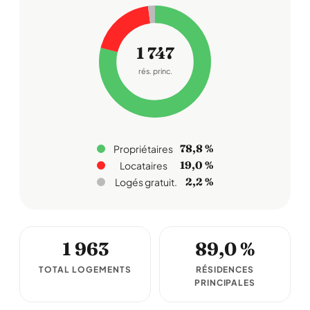
1 747
rés. princ.
78,8 %
Propriétaires
19,0 %
Locataires
2,2 %
Logés gratuit.
1 963
89,0 %
TOTAL LOGEMENTS
RÉSIDENCES
PRINCIPALES