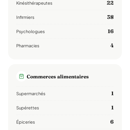
22
Kinésithérapeutes
38
Infirmiers
16
Psychologues
4
Pharmacies
Commerces alimentaires
1
Supermarchés
1
Supérettes
6
Épiceries