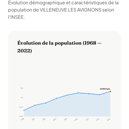
Évolution démographique et caractéristiques de la
population de VILLENEUVE LES AVIGNONS selon
l'INSEE.
Évolution de la population (1968 —
2022)
14 k
12 950 hab.
11 k
8,0 k
5,0 k
1968
1975
1982
1990
1999
2006
2011
2016
2022