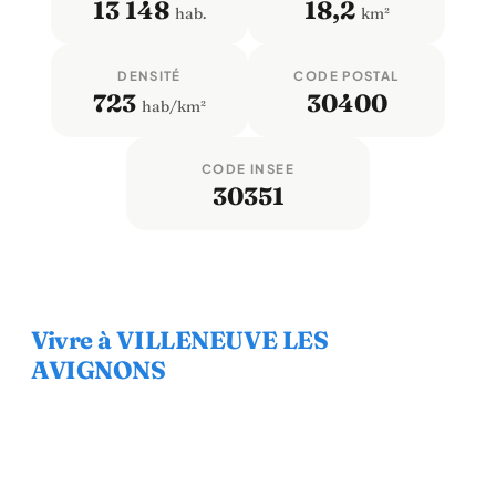
13 148
18,2
hab.
km²
DENSITÉ
CODE POSTAL
723
30400
hab/km²
CODE INSEE
30351
Vivre à VILLENEUVE LES
AVIGNONS