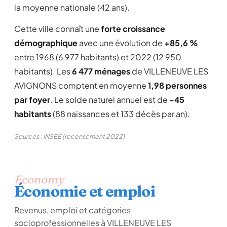
la moyenne nationale (42 ans).
Cette ville connaît une
forte croissance
démographique
avec une évolution de
+85,6 %
entre 1968 (6 977 habitants) et 2022 (12 950
habitants). Les
6 477 ménages
de VILLENEUVE LES
AVIGNONS comptent en moyenne
1,98 personnes
par foyer
. Le solde naturel annuel est de
-45
habitants
(88 naissances et 133 décès par an).
Sources : INSEE (recensement 2022)
Economy
Économie et emploi
Revenus, emploi et catégories
socioprofessionnelles à VILLENEUVE LES