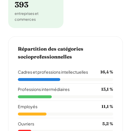
393
entreprises et
commerces
Répartition des catégories
socioprofessionnelles
Cadres et professions intellectuelles
16,4 %
Professions intermédiaires
13,1 %
Employés
11,1 %
Ouvriers
5,2 %