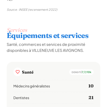
Source : INSEE (recensement 2022)
Services
Équipements et services
Santé, commerces et services de proximité
disponibles à VILLENEUVE LES AVIGNONS.
Santé
7,7/10k
DENSITÉ
10
Médecins généralistes
21
Dentistes