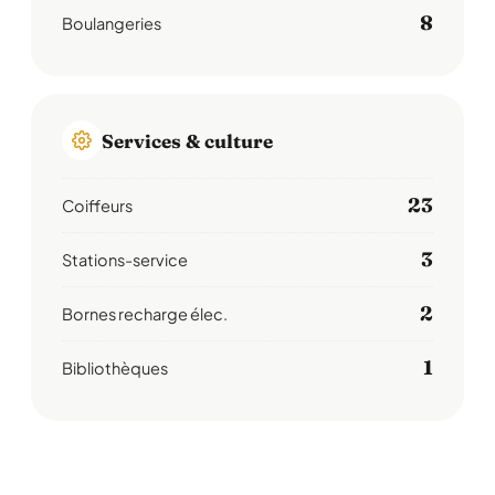
8
Boulangeries
Services & culture
23
Coiffeurs
3
Stations-service
2
Bornes recharge élec.
1
Bibliothèques