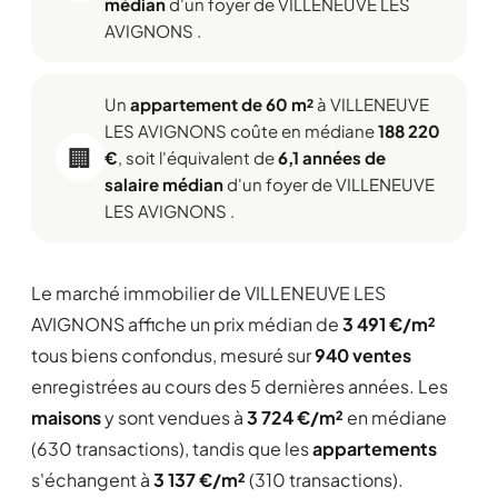
médian
d'un foyer de VILLENEUVE LES
AVIGNONS .
Un
appartement de 60 m²
à VILLENEUVE
LES AVIGNONS coûte en médiane
188 220
🏢
€
, soit l'équivalent de
6,1 années de
salaire médian
d'un foyer de VILLENEUVE
LES AVIGNONS .
Le marché immobilier de VILLENEUVE LES
AVIGNONS affiche un prix médian de
3 491 €/m²
tous biens confondus, mesuré sur
940 ventes
enregistrées au cours des 5 dernières années. Les
maisons
y sont vendues à
3 724 €/m²
en médiane
(630 transactions), tandis que les
appartements
s'échangent à
3 137 €/m²
(310 transactions).