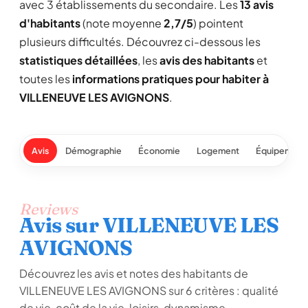
avec 3 établissements du secondaire. Les
13 avis
d'habitants
(note moyenne
2,7/5
) pointent
plusieurs difficultés. Découvrez ci-dessous les
statistiques détaillées
, les
avis des habitants
et
toutes les
informations pratiques pour habiter à
VILLENEUVE LES AVIGNONS
.
Avis
Démographie
Économie
Logement
Équipement
Reviews
Avis sur VILLENEUVE LES
AVIGNONS
Découvrez les avis et notes des habitants de
VILLENEUVE LES AVIGNONS sur 6 critères : qualité
de vie, coût de la vie, loisirs, dynamisme