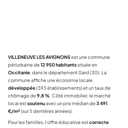
VILLENEUVE LES AVIGNONS
est une commune
périurbaine de
12 950 habitants
située en
Occitanie
, dans le département Gard (30). La
commune affiche une économie locale
développée
(393 établissements) et un taux de
chômage de
9,8 %
. Côté immobilier, le marché
local est
soutenu
avec un prix médian de
3 491
€/m²
(sur 5 dernières années).
Pour les familles, l'offre éducative est
correcte