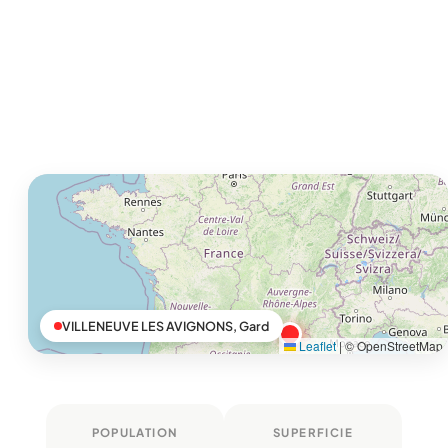
VILLENEUVE LES AVIGNONS, Gard
Leaflet
|
© OpenStreetMap
POPULATION
SUPERFICIE