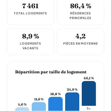
7 461
86,4 %
TOTAL LOGEMENTS
RÉSIDENCES
PRINCIPALES
8,9 %
4,2
LOGEMENTS
PIÈCES EN MOYENNE
VACANTS
Répartition par taille de logement
40,1 %
24,9 %
18,8 %
11,6 %
4,6 %
5+