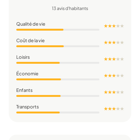
13 avis d'habitants
Qualité de vie
★ ★ ★
★
★
Coût de la vie
★ ★ ★
★
★
Loisirs
★ ★ ★
★
★
Économie
★ ★ ★
★
★
Enfants
★ ★ ★
★
★
Transports
★ ★ ★
★
★