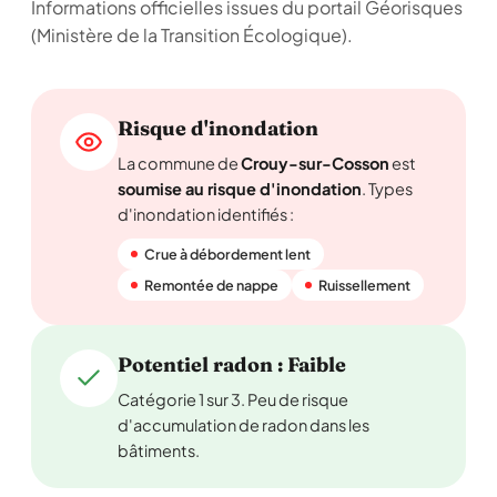
Informations officielles issues du portail Géorisques
(Ministère de la Transition Écologique).
Risque d'inondation
La commune de
Crouy-sur-Cosson
est
soumise au risque d'inondation
. Types
d'inondation identifiés :
Crue à débordement lent
Remontée de nappe
Ruissellement
Potentiel radon : Faible
Catégorie 1 sur 3. Peu de risque
d'accumulation de radon dans les
bâtiments.