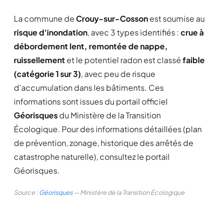
La commune de
Crouy-sur-Cosson
est soumise au
risque d'inondation
, avec 3 types identifiés :
crue à
débordement lent, remontée de nappe,
ruissellement
et le potentiel radon est classé
faible
(catégorie 1 sur 3)
, avec peu de risque
d'accumulation dans les bâtiments. Ces
informations sont issues du portail officiel
Géorisques
du Ministère de la Transition
Écologique. Pour des informations détaillées (plan
de prévention, zonage, historique des arrêtés de
catastrophe naturelle), consultez le portail
Géorisques.
Source :
Géorisques
— Ministère de la Transition Écologique