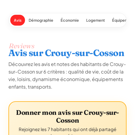
Avis
Démographie
Économie
Logement
Équipement
Reviews
Avis sur Crouy-sur-Cosson
Découvrez les avis et notes des habitants de Crouy-
sur-Cosson sur 6 critères : qualité de vie, coût de la
vie, loisirs, dynamisme économique, équipements
enfants, transports.
Donner mon avis sur Crouy-sur-
Cosson
Rejoignez les 7 habitants qui ont déjà partagé