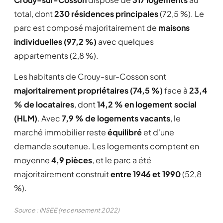
total, dont
230 résidences principales
(72,5 %). Le
parc est composé majoritairement de
maisons
individuelles (97,2 %)
avec quelques
appartements (2,8 %).
Les habitants de Crouy-sur-Cosson sont
majoritairement propriétaires (74,5 %)
face à
23,4
% de locataires
, dont
14,2 % en logement social
(HLM)
. Avec
7,9 % de logements vacants
, le
marché immobilier reste
équilibré
et d'une
demande soutenue. Les logements comptent en
moyenne
4,9 pièces
, et le parc a été
majoritairement construit
entre 1946 et 1990
(52,8
%).
Source : INSEE (recensement 2022)