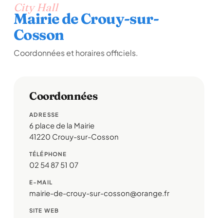
City Hall
Mairie de Crouy-sur-
Cosson
Coordonnées et horaires officiels.
Coordonnées
ADRESSE
6 place de la Mairie
41220 Crouy-sur-Cosson
TÉLÉPHONE
02 54 87 51 07
E-MAIL
mairie-de-crouy-sur-cosson@orange.fr
SITE WEB