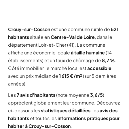
Crouy-sur-Cosson
est une commune rurale de
521
habitants
située en
Centre-Val de Loire
, dans le
département Loir-et-Cher (41). La commune
affiche une économie locale
à taille humaine
(14
établissements) et un taux de chômage de
8,7 %
.
Côté immobilier, le marché local est
accessible
avec un prix médian de
1 615 €/m²
(sur 5 dernières
années).
Les
7 avis d'habitants
(note moyenne
3,6/5
)
apprécient globalement leur commune. Découvrez
ci-dessous les
statistiques détaillées
, les
avis des
habitants
et toutes les
informations pratiques pour
habiter à Crouy-sur-Cosson
.