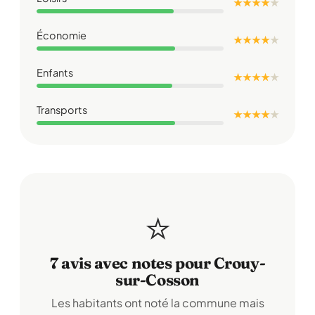
★ ★ ★ ★
★
Économie
★ ★ ★ ★
★
Enfants
★ ★ ★ ★
★
Transports
★ ★ ★ ★
★
⭐
7 avis avec notes pour Crouy-
sur-Cosson
Les habitants ont noté la commune mais