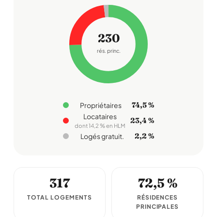
230
rés. princ.
74,5 %
Propriétaires
Locataires
23,4 %
dont 14,2 % en HLM
2,2 %
Logés gratuit.
317
72,5 %
TOTAL LOGEMENTS
RÉSIDENCES
PRINCIPALES