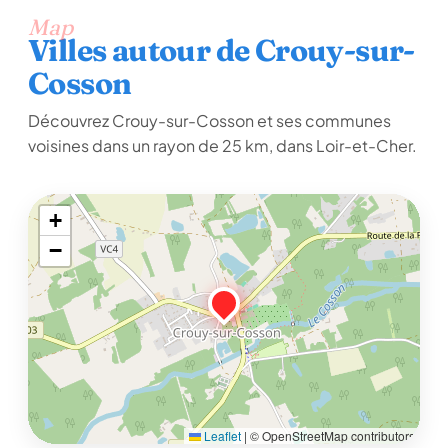
Map
Villes autour de Crouy-sur-
Cosson
Découvrez Crouy-sur-Cosson et ses communes
voisines dans un rayon de 25 km, dans Loir-et-Cher.
+
−
Leaflet
|
© OpenStreetMap contributors