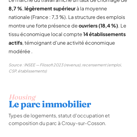
8,7 %
,
légèrement supérieur
à la moyenne
nationale (France : 7,3 %). La structure des emplois
montre une forte présence de
ouvriers (18,4 %)
. Le
tissu économique local compte
14 établissements
actifs
, témoignant d'une activité économique
modérée .
Source : INSEE — Filosofi 2023 (revenus), recensement (emploi,
CSP, établissements)
Housing
Le parc immobilier
Types de logements, statut d'occupation et
composition du parc à Crouy-sur-Cosson.