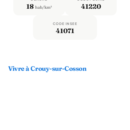
18
41220
hab/km²
CODE INSEE
41071
Vivre à Crouy-sur-Cosson