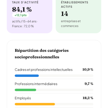
TAUX D'ACTIVITÉ
ÉTABLISSEMENTS
ACTIFS
84,1 %
14
+12,1 pts
entreprises et
actifs / 15-64 ans ·
commerces
France : 72,0 %
Répartition des catégories
socioprofessionnelles
Cadres et professions intellectuelles
10,9 %
Professions intermédiaires
9,7 %
Employés
18,2 %