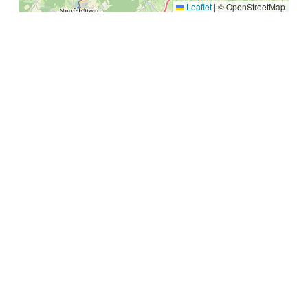
Leaflet
|
© OpenStreetMap