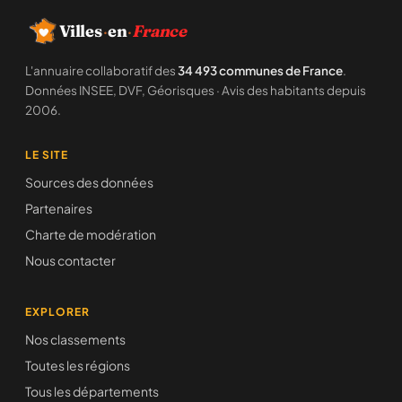
Villes
·
en
·
France
L'annuaire collaboratif des
34 493 communes de France
.
Données INSEE, DVF, Géorisques · Avis des habitants depuis
2006.
LE SITE
Sources des données
Partenaires
Charte de modération
Nous contacter
EXPLORER
Nos classements
Toutes les régions
Tous les départements