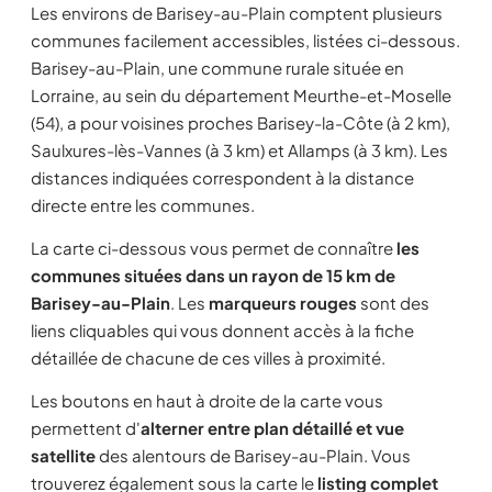
Les environs de Barisey-au-Plain comptent plusieurs
communes facilement accessibles, listées ci-dessous.
Barisey-au-Plain, une commune rurale située en
Lorraine, au sein du département Meurthe-et-Moselle
(54), a pour voisines proches Barisey-la-Côte (à 2 km),
Saulxures-lès-Vannes (à 3 km) et Allamps (à 3 km). Les
distances indiquées correspondent à la distance
directe entre les communes.
La carte ci-dessous vous permet de connaître
les
communes situées dans un rayon de 15 km de
Barisey-au-Plain
. Les
marqueurs rouges
sont des
liens cliquables qui vous donnent accès à la fiche
détaillée de chacune de ces villes à proximité.
Les boutons en haut à droite de la carte vous
permettent d'
alterner entre plan détaillé et vue
satellite
des alentours de Barisey-au-Plain. Vous
trouverez également sous la carte le
listing complet