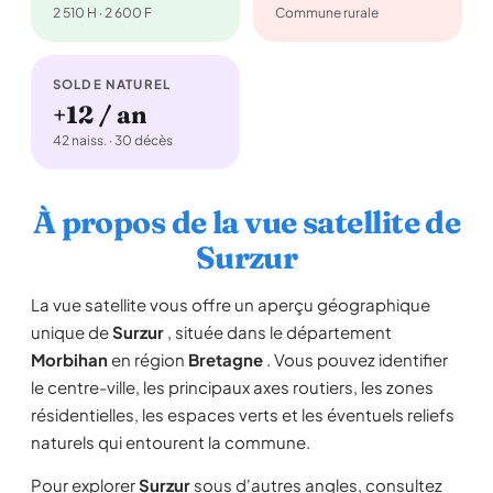
2 510 H · 2 600 F
Commune rurale
SOLDE NATUREL
+12 / an
42 naiss. · 30 décès
À propos de la vue satellite de
Surzur
La vue satellite vous offre un aperçu géographique
unique de
Surzur
, située dans le département
Morbihan
en région
Bretagne
. Vous pouvez identifier
le centre-ville, les principaux axes routiers, les zones
résidentielles, les espaces verts et les éventuels reliefs
naturels qui entourent la commune.
Pour explorer
Surzur
sous d'autres angles, consultez