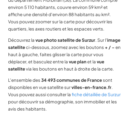
environ 5 110 habitants, couvre environ 59 km² et
affiche une densité d'environ 88 habitants au km².
Vous pouvez zoomer sur la carte pour découvrir les
quartiers, les axes routiers et les espaces verts.
Découvrez la
vue photo satellite de Surzur
. Sur l'
image
satellite
ci-dessous, zoomez avec les boutons
+ / −
en
haut à gauche, faites glisser la carte pour vous
déplacer, et basculez entre la
vue plan
et la
vue
satellite
via les boutons en haut à droite de la carte.
L'ensemble des
34 493 communes de France
sont
disponibles en vue satellite sur
villes-en-france.fr
.
Vous pouvez aussi consulter la
fiche détaillée de Surzur
pour découvrir sa démographie, son immobilier et les
avis des habitants.