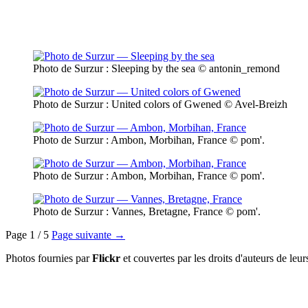
Photo de Surzur : Sleeping by the sea
© antonin_remond
Photo de Surzur : United colors of Gwened
© Avel-Breizh
Photo de Surzur : Ambon, Morbihan, France
© pom'.
Photo de Surzur : Ambon, Morbihan, France
© pom'.
Photo de Surzur : Vannes, Bretagne, France
© pom'.
Page 1 / 5
Page suivante →
Photos fournies par
Flickr
et couvertes par les droits d'auteurs de leu