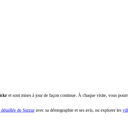
ickr
et sont mises à jour de façon continue. À chaque visite, vous pour
 détaillée de Surzur
avec sa démographie et ses avis, ou explorer les
vil