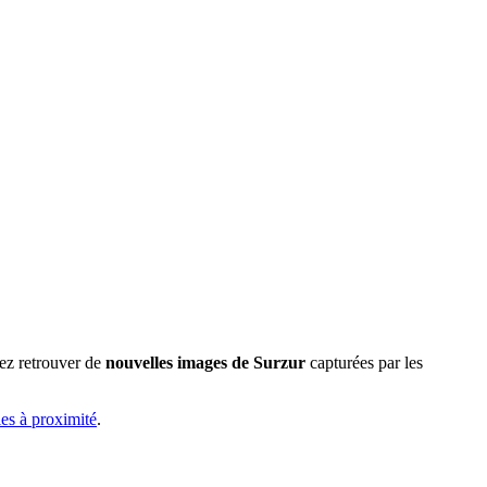
rez retrouver de
nouvelles images de Surzur
capturées par les
les à proximité
.