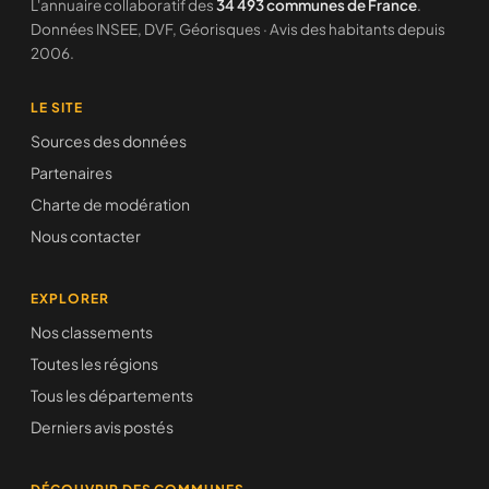
L'annuaire collaboratif des
34 493 communes de France
.
Données INSEE, DVF, Géorisques · Avis des habitants depuis
2006.
LE SITE
Sources des données
Partenaires
Charte de modération
Nous contacter
EXPLORER
Nos classements
Toutes les régions
Tous les départements
Derniers avis postés