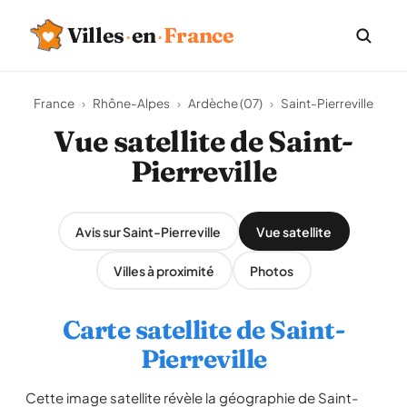
Villes
·
en
·
France
France
›
Rhône-Alpes
›
Ardèche (07)
›
Saint-Pierreville
Vue satellite de Saint-
Pierreville
Avis sur Saint-Pierreville
Vue satellite
Villes à proximité
Photos
Carte satellite de Saint-
Pierreville
Cette image satellite révèle la géographie de Saint-