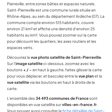
Pierreville, entre zones bâties et espaces naturels.
Saint-Pierreville est une commune rurale située en
Rhône-Alpes, au sein du département Ardèche (07). La
commune compte environ 515 habitants, couvre
environ 21 km² et affiche une densité d'environ 25
habitants au km². Vous pouvez zoomer sur la carte
pour découvrir les quartiers, les axes routiers et les
espaces verts.
Découvrez la
vue photo satellite de Saint-Pierreville
.
Sur l'
image satellite
ci-dessous, zoomez avec les
boutons
+ / −
en haut à gauche, faites glisser la carte
pour vous déplacer, et basculez entre la
vue plan
et la
vue satellite
via les boutons en haut à droite de la
carte.
L'ensemble des
34 493 communes de France
sont
disponibles en vue satellite sur
villes-en-france.fr
.
Vous pouvez aussi consulter la
fiche détaillée de Saint-