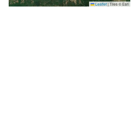
Leaflet
|
Tiles © Esri