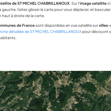
atellite de ST MICHEL CHABRILLANOUX
. Sur l'
image satellite
ci
 gauche, faites glisser la carte pour vous déplacer, et basculez
 haut à droite de la carte.
ommunes de France
sont disponibles en vue satellite sur
villes
fiche détaillée de ST MICHEL CHABRILLANOUX
pour découvrir 
habitants.