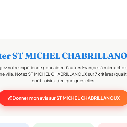
ter ST MICHEL CHABRILLAN
gez votre expérience pour aider d'autres Français à mieux choisi
ne ville. Notez ST MICHEL CHABRILLANOUX sur 7 critères (qualité
coût, loisirs…) en quelques clics.
Donner mon avis sur ST MICHEL CHABRILLANOUX