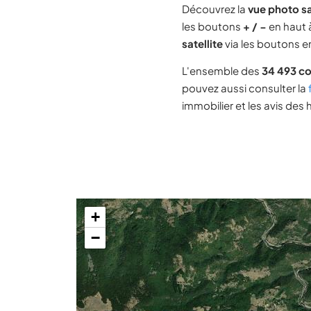
Découvrez la
vue photo s
les boutons
+ / −
en haut à
satellite
via les boutons en
L'ensemble des
34 493 c
pouvez aussi consulter la
immobilier et les avis des 
+
−