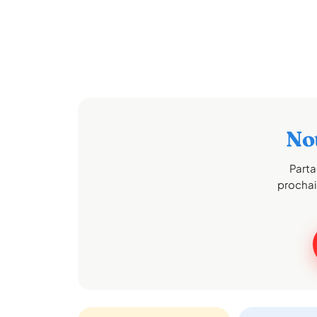
No
Parta
prochai