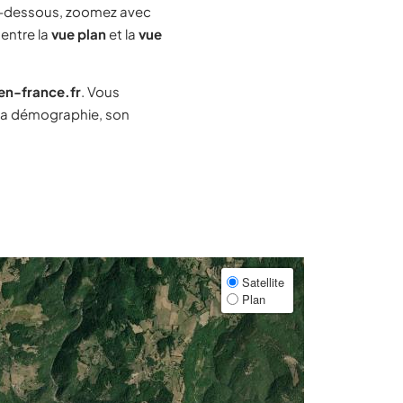
-dessous, zoomez avec
 entre la
vue plan
et la
vue
-en-france.fr
. Vous
sa démographie, son
Satellite
Plan