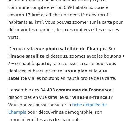
commune compte environ 659 habitants, couvre
environ 17 km² et affiche une densité d'environ 41
habitants au km². Vous pouvez zoomer sur la carte pour
découvrir les quartiers, les axes routiers et les espaces
verts.
Découvrez la
vue photo satellite de Champis
. Sur
l'
image satellite
ci-dessous, zoomez avec les boutons
+
/ −
en haut à gauche, faites glisser la carte pour vous
déplacer, et basculez entre la
vue plan
et la
vue
satellite
via les boutons en haut à droite de la carte.
L'ensemble des
34 493 communes de France
sont
disponibles en vue satellite sur
villes-en-france.fr
.
Vous pouvez aussi consulter la
fiche détaillée de
Champis
pour découvrir sa démographie, son
immobilier et les avis des habitants.