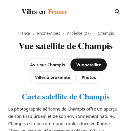
Villes
en
France
·
·
France
›
Rhône-Alpes
›
Ardèche (07)
›
Champis
Vue satellite de Champis
Avis sur Champis
Vue satellite
Villes à proximité
Photos
Carte satellite de Champis
La photographie aérienne de Champis offre un aperçu
de son tissu urbain et de son environnement naturel.
Champis est une commune rurale située en Rhône-
Alpes, au sein du département Ardèche (07). La