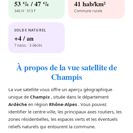
53 % / 47 %
41 hab/km²
346 H · 313 F
Commune rurale
SOLDE NATUREL
+4 / an
7 naiss. · 3 décès
À propos de la vue satellite de
Champis
La vue satellite vous offre un aperçu géographique
unique de
Champis
, située dans le département
Ardèche
en région
Rhône-Alpes
. Vous pouvez
identifier le centre-ville, les principaux axes routiers, les
zones résidentielles, les espaces verts et les éventuels
reliefs naturels qui entourent la commune.