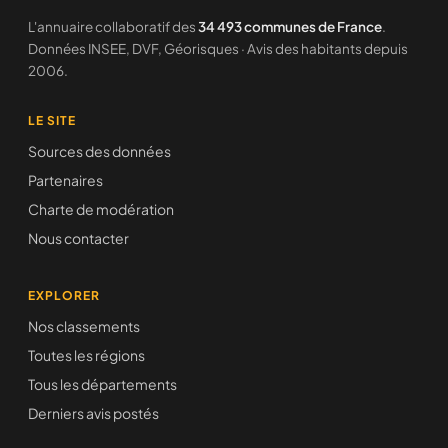
L'annuaire collaboratif des
34 493 communes de France
.
Données INSEE, DVF, Géorisques · Avis des habitants depuis
2006.
LE SITE
Sources des données
Partenaires
Charte de modération
Nous contacter
EXPLORER
Nos classements
Toutes les régions
Tous les départements
Derniers avis postés