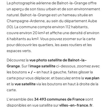
La photographie aérienne de Balnot-la-Grange offre
un aperçu de son tissu urbain et de son environnement
naturel. Balnot-la-Grange est un hameau située en
Champagne-Ardenne, au sein du département Aube
(10). La commune compte environ 112 habitants,
couvre environ 20 km² et affiche une densité d'environ
6 habitants au km². Vous pouvez zoomer sur la carte
pour découvrir les quartiers, les axes routiers et les
espaces verts.
Découvrez la
vue photo satellite de Balnot-la-
Grange
. Sur l'
image satellite
ci-dessous, zoomez avec
les boutons
+ / −
en haut à gauche, faites glisser la
carte pour vous déplacer, et basculez entre la
vue plan
et la
vue satellite
via les boutons en haut à droite de la
carte.
L'ensemble des
34 493 communes de France
sont
disponibles en vue satellite sur
villes-en-france.fr
.