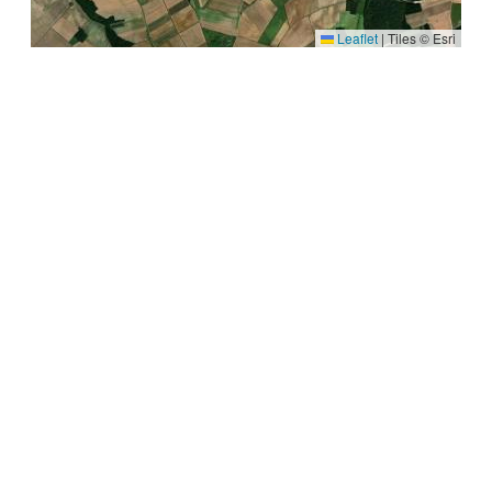
Leaflet
|
Tiles © Esri