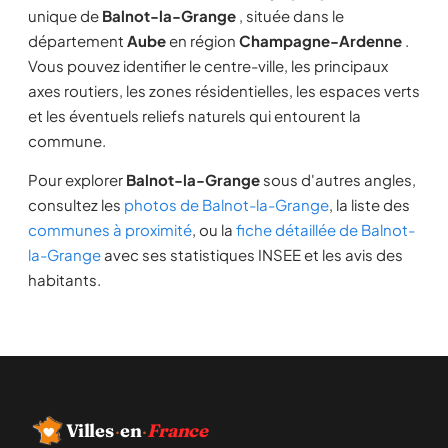
unique de
Balnot-la-Grange
, située dans le
département
Aube
en région
Champagne-Ardenne
.
Vous pouvez identifier le centre-ville, les principaux
axes routiers, les zones résidentielles, les espaces verts
et les éventuels reliefs naturels qui entourent la
commune.
Pour explorer
Balnot-la-Grange
sous d'autres angles,
consultez les
photos de Balnot-la-Grange
, la liste des
communes à proximité
, ou la
fiche détaillée de Balnot-
la-Grange
avec ses statistiques INSEE et les avis des
habitants.
Villes
·
en
·
France