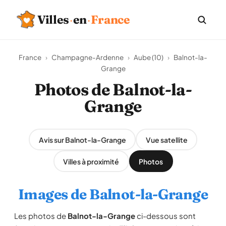
Villes
·
en
·
France
France
›
Champagne-Ardenne
›
Aube (10)
›
Balnot-la-
Grange
Photos de Balnot-la-
Grange
Avis sur Balnot-la-Grange
Vue satellite
Villes à proximité
Photos
Images de Balnot-la-Grange
Les photos de
Balnot-la-Grange
ci-dessous sont