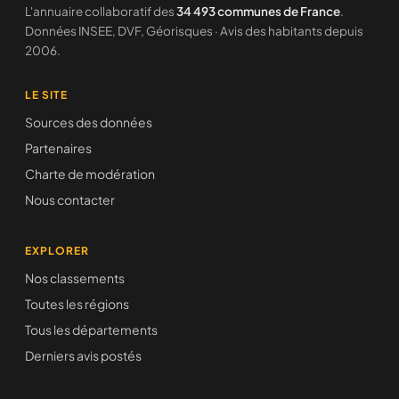
L'annuaire collaboratif des
34 493 communes de France
.
Données INSEE, DVF, Géorisques · Avis des habitants depuis
2006.
LE SITE
Sources des données
Partenaires
Charte de modération
Nous contacter
EXPLORER
Nos classements
Toutes les régions
Tous les départements
Derniers avis postés