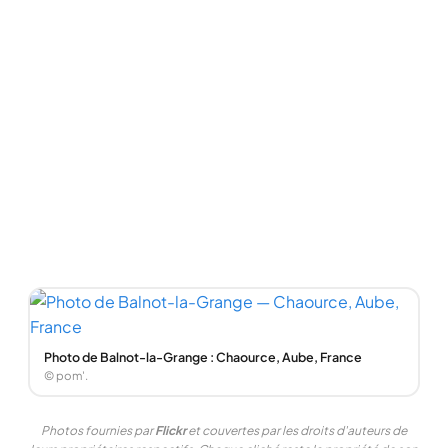
Photo de Balnot-la-Grange : Chaource, Aube, France
© pom'.
Photos fournies par
Flickr
et couvertes par les droits d'auteurs de