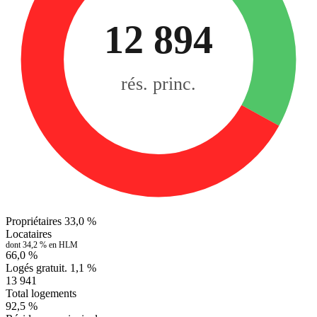
12 894
rés. princ.
Propriétaires
33,0 %
Locataires
dont 34,2 % en HLM
66,0 %
Logés gratuit.
1,1 %
13 941
Total logements
92,5 %