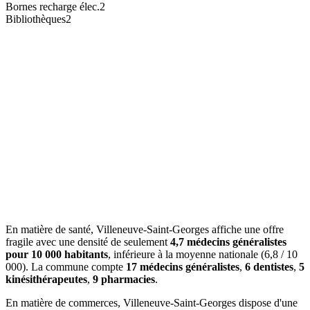
Bornes recharge élec.
2
Bibliothèques
2
En matière de santé, Villeneuve-Saint-Georges affiche une offre
fragile avec une densité de seulement
4,7 médecins généralistes
pour 10 000 habitants
, inférieure à la moyenne nationale (6,8 / 10
000). La commune compte
17 médecins généralistes
,
6 dentistes
,
5
kinésithérapeutes
,
9 pharmacies
.
En matière de commerces, Villeneuve-Saint-Georges dispose d'une