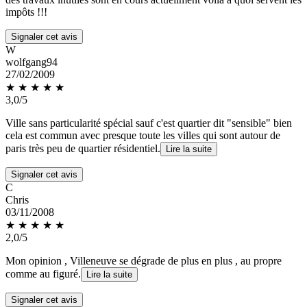
impôts !!!
Signaler cet avis
W
wolfgang94
27/02/2009
★ ★ ★
★
★
3,0/5
Ville sans particularité spécial sauf c'est quartier dit "sensible" bien
cela est commun avec presque toute les villes qui sont autour de
paris très peu de quartier résidentiel.
Lire la suite
Signaler cet avis
C
Chris
03/11/2008
★ ★
★
★
★
2,0/5
Mon opinion , Villeneuve se dégrade de plus en plus , au propre
comme au figuré.
Lire la suite
Signaler cet avis