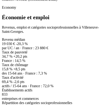
Economy
Économie et emploi
Revenus, emploi et catégories socioprofessionnelles à Villeneuve-
Saint-Georges.
Revenu médian
19 030 €
-20,3 %
par UC / an · France : 23 880 €
Taux de pauvreté
34,7 %
+20,2 pts
France : 14,5 %
Taux de chômage
15,8 %
+8,5 pts
des 15-64 ans · France : 7,3 %
Taux d'activité
69,4 %
-2,6 pts
actifs / 15-64 ans · France : 72,0 %
Établissements actifs
833
entreprises et commerces
Répartition des catégories socioprofessionnelles