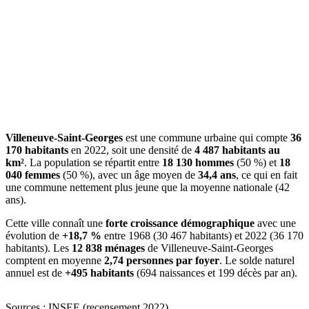
Villeneuve-Saint-Georges
est une commune urbaine qui compte
36
170 habitants
en 2022, soit une densité de
4 487 habitants au
km²
. La population se répartit entre
18 130 hommes
(50 %) et
18
040 femmes
(50 %), avec un âge moyen de
34,4 ans
, ce qui en fait
une commune nettement plus jeune que la moyenne nationale (42
ans).
Cette ville connaît une
forte croissance démographique
avec une
évolution de
+18,7 %
entre 1968 (30 467 habitants) et 2022 (36 170
habitants). Les
12 838 ménages
de Villeneuve-Saint-Georges
comptent en moyenne
2,74 personnes par foyer
. Le solde naturel
annuel est de
+495 habitants
(694 naissances et 199 décès par an).
Sources : INSEE (recensement 2022)