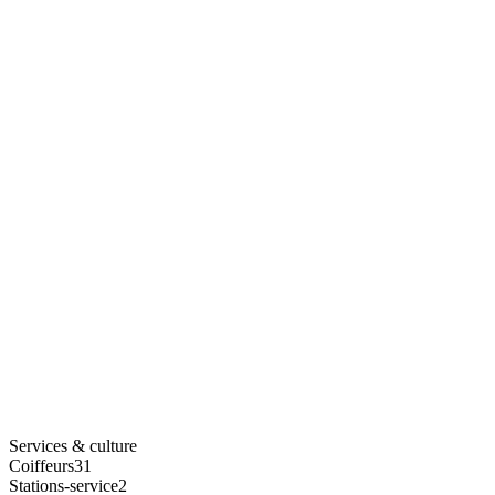
Services & culture
Coiffeurs
31
Stations-service
2