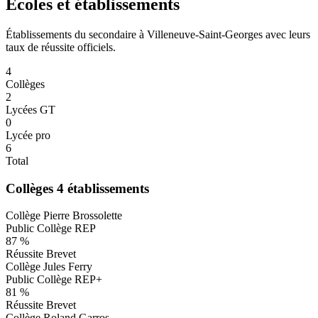
Écoles et établissements
Établissements du secondaire à Villeneuve-Saint-Georges avec leurs
taux de réussite officiels.
4
Collèges
2
Lycées GT
0
Lycée pro
6
Total
Collèges
4 établissements
Collège Pierre Brossolette
Public
Collège
REP
87 %
Réussite Brevet
Collège Jules Ferry
Public
Collège
REP+
81 %
Réussite Brevet
Collège Roland Garros