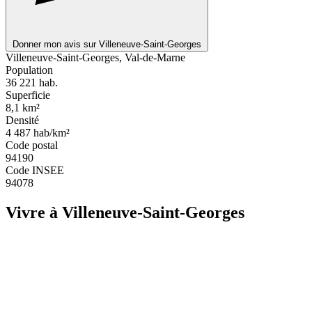
Donner mon avis sur Villeneuve-Saint-Georges
Leaflet
|
© OpenStreetMap
Villeneuve-Saint-Georges, Val-de-Marne
Population
36 221
hab.
Superficie
8,1
km²
Densité
4 487
hab/km²
Code postal
94190
Code INSEE
94078
Vivre à Villeneuve-Saint-Georges