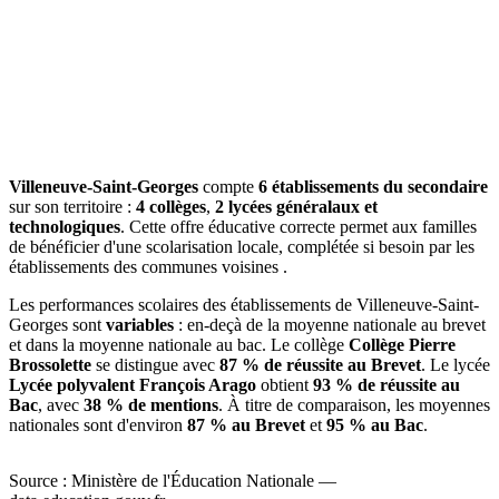
Villeneuve-Saint-Georges
compte
6 établissements du secondaire
sur son territoire :
4 collèges
,
2 lycées généralaux et
technologiques
. Cette offre éducative correcte permet aux familles
de bénéficier d'une scolarisation locale, complétée si besoin par les
établissements des communes voisines .
Les performances scolaires des établissements de Villeneuve-Saint-
Georges sont
variables
: en-deçà de la moyenne nationale au brevet
et dans la moyenne nationale au bac. Le collège
Collège Pierre
Brossolette
se distingue avec
87 % de réussite au Brevet
. Le lycée
Lycée polyvalent François Arago
obtient
93 % de réussite au
Bac
, avec
38 % de mentions
. À titre de comparaison, les moyennes
nationales sont d'environ
87 % au Brevet
et
95 % au Bac
.
Source : Ministère de l'Éducation Nationale —