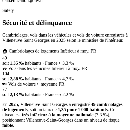
data.education.gouv.fr
Safety
Sécurité et délinquance
Cambriolages, vols dans les véhicules et vols de voiture enregistrés à
Villeneuve-Saint-Georges en 2025 selon le ministère de l'Intérieur.
🏠
Cambriolages de logements
Inférieur à moy. FR
49
soit
1,35 ‰
habitants
· France ≈ 3,3 ‰
🚗
Vols dans les véhicules
Inférieur à moy. FR
104
soit
2,88 ‰
habitants
· France ≈ 4,7 ‰
🔑
Vols de voiture
≈ moyenne FR
77
soit
2,13 ‰
habitants
· France ≈ 2,2 ‰
En
2025
, Villeneuve-Saint-Georges a enregistré
49 cambriolages
de logements
, soit un taux de
1,35 pour 1 000 habitants
. Ce
niveau est
très inférieur à la moyenne nationale
(3,3 ‰),
positionnant Villeneuve-Saint-Georges dans un niveau de risque
faible
.