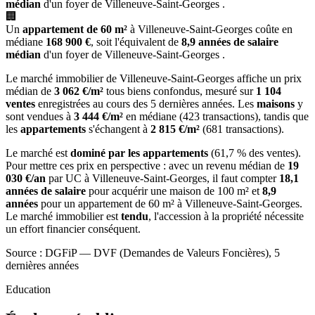
médian
d'un foyer de Villeneuve-Saint-Georges .
🏢
Un
appartement de 60 m²
à Villeneuve-Saint-Georges coûte en
médiane
168 900 €
, soit l'équivalent de
8,9 années de salaire
médian
d'un foyer de Villeneuve-Saint-Georges .
Le marché immobilier de Villeneuve-Saint-Georges affiche un prix
médian de
3 062 €/m²
tous biens confondus, mesuré sur
1 104
ventes
enregistrées au cours des 5 dernières années. Les
maisons
y
sont vendues à
3 444 €/m²
en médiane (423 transactions), tandis que
les
appartements
s'échangent à
2 815 €/m²
(681 transactions).
Le marché est
dominé par les appartements
(61,7 % des ventes).
Pour mettre ces prix en perspective : avec un revenu médian de
19
030 €/an
par UC à Villeneuve-Saint-Georges, il faut compter
18,1
années de salaire
pour acquérir une maison de 100 m² et
8,9
années
pour un appartement de 60 m² à Villeneuve-Saint-Georges.
Le marché immobilier est
tendu
, l'accession à la propriété nécessite
un effort financier conséquent.
Source : DGFiP — DVF (Demandes de Valeurs Foncières), 5
dernières années
Education