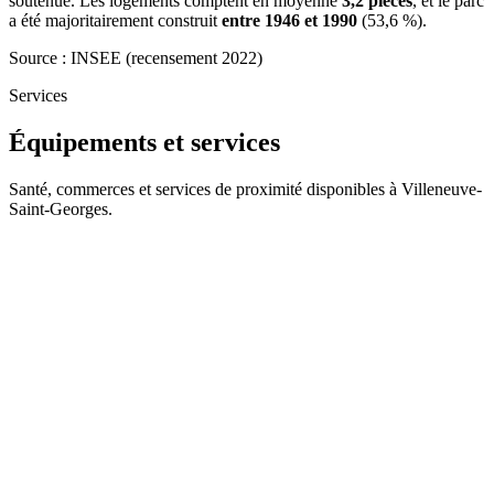
soutenue. Les logements comptent en moyenne
3,2 pièces
, et le parc
a été majoritairement construit
entre 1946 et 1990
(53,6 %).
Source : INSEE (recensement 2022)
Services
Équipements et services
Santé, commerces et services de proximité disponibles à Villeneuve-
Saint-Georges.