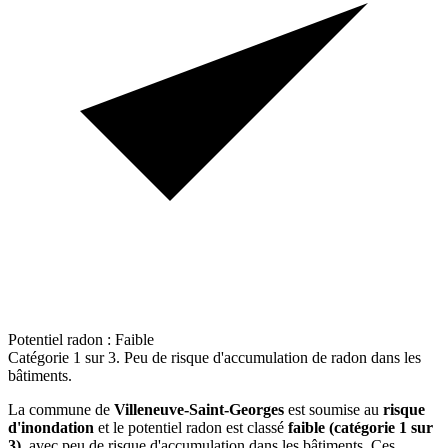
Potentiel radon : Faible
Catégorie 1 sur 3. Peu de risque d'accumulation de radon dans les
bâtiments.
La commune de
Villeneuve-Saint-Georges
est soumise au
risque
d'inondation
et le potentiel radon est classé
faible (catégorie 1 sur
3)
, avec peu de risque d'accumulation dans les bâtiments. Ces