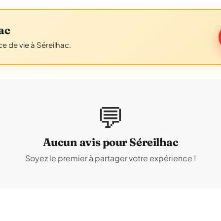
ac
e de vie à Séreilhac.
💬
Aucun avis pour Séreilhac
Soyez le premier à partager votre expérience !