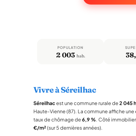
POPULATION
SUPE
2 003
38,
hab.
Vivre à Séreilhac
Séreilhac
est une commune rurale de
2 045 
Haute-Vienne (87). La commune affiche une
taux de chômage de
6,9 %
. Côté immobilier
€/m²
(sur 5 dernières années).