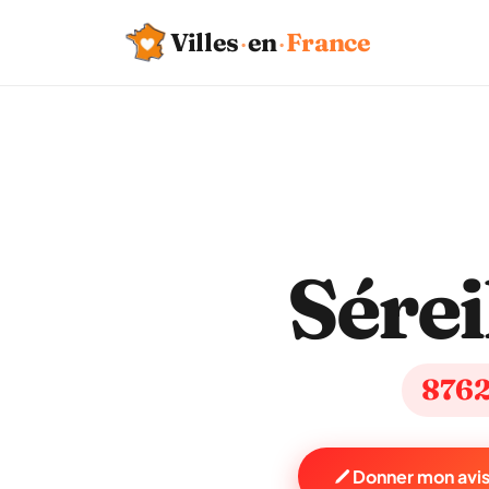
Villes
·
en
·
France
Sérei
876
Donner mon avis