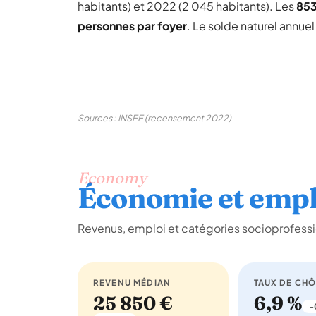
habitants) et 2022 (2 045 habitants). Les
85
personnes par foyer
. Le solde naturel annue
Sources : INSEE (recensement 2022)
Economy
Économie et empl
Revenus, emploi et catégories socioprofessi
REVENU MÉDIAN
TAUX DE CH
25 850 €
6,9 %
-