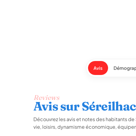
Avis
Démograp
Reviews
Avis sur Séreilha
Découvrez les avis et notes des habitants de Sé
vie, loisirs, dynamisme économique, équipem