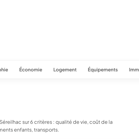
hie
Économie
Logement
Équipements
Immo
c
reilhac sur 6 critères : qualité de vie, coût de la
ents enfants, transports.