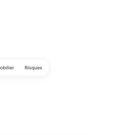
bilier
Risques