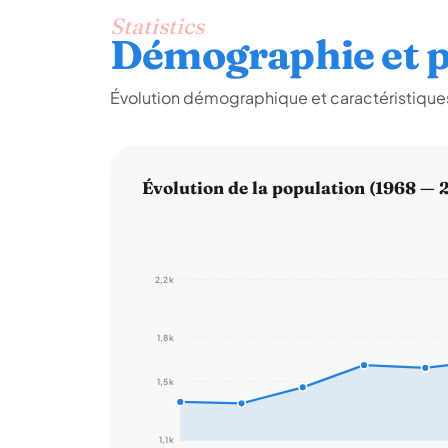
Statistics
Démographie et p
Évolution démographique et caractéristiques 
Évolution de la population (1968 — 
2,2 k
1,8 k
1,5 k
1,1 k