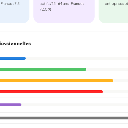
 France : 7,3
actifs / 15-64 ans · France :
entreprises 
72,0 %
fessionnelles