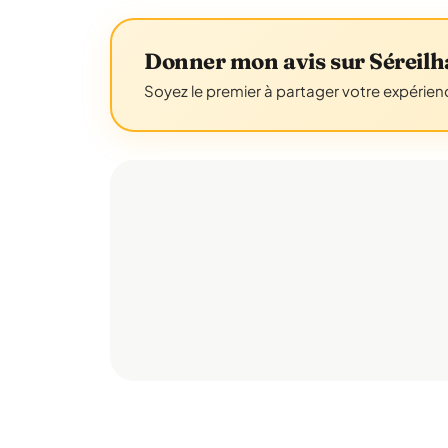
Donner mon avis sur Séreilh
Soyez le premier à partager votre expérienc