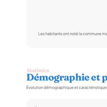
Les habitants ont noté la commune mai
Statistics
Démographie et p
Évolution démographique et caractéristiques