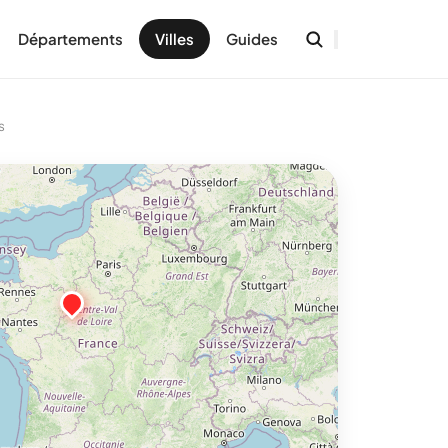
Départements
Villes
Guides
s