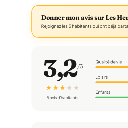
Donner mon avis sur Les He
Rejoignez les 5 habitants qui ont déjà part
3,2
Qualité de vie
/5
Loisirs
★ ★ ★
★
★
Enfants
5 avis d'habitants