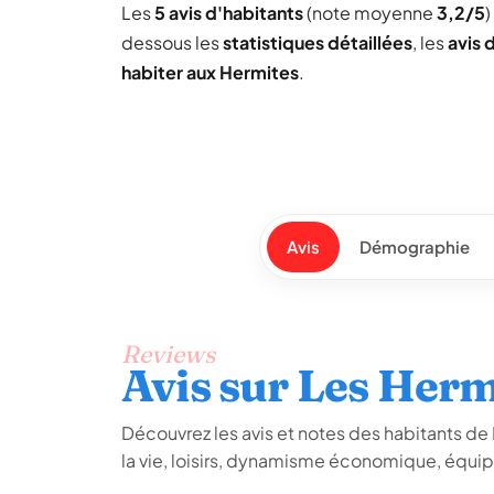
Les
5 avis d'habitants
(note moyenne
3,2/5
)
dessous les
statistiques détaillées
, les
avis 
habiter aux Hermites
.
Avis
Démographie
Reviews
Avis sur Les Herm
Découvrez les avis et notes des habitants de L
la vie, loisirs, dynamisme économique, équip